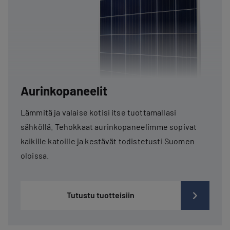
Aurinkopaneelit
Lämmitä ja valaise kotisi itse tuottamallasi
sähköllä. Tehokkaat aurinkopaneelimme sopivat
kaikille katoille ja kestävät todistetusti Suomen
oloissa.
Tutustu tuotteisiin