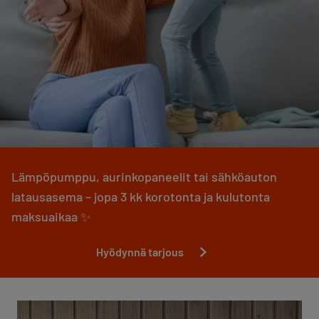
Lämpöpumppu, aurinkopaneelit tai sähköauton
latausasema – jopa 3 kk korotonta ja kulutonta
maksuaikaa ✨
Hyödynnä tarjous