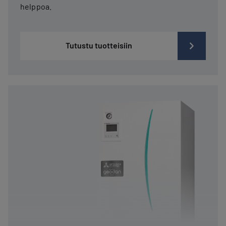
helppoa.
Tutustu tuotteisiin