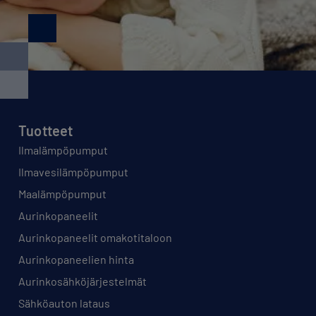
Tuotteet
Ilmalämpöpumput
Ilmavesilämpöpumput
Maalämpöpumput
Aurinkopaneelit
Aurinkopaneelit omakotitaloon
Aurinkopaneelien hinta
Aurinkosähköjärjestelmät
Sähköauton lataus