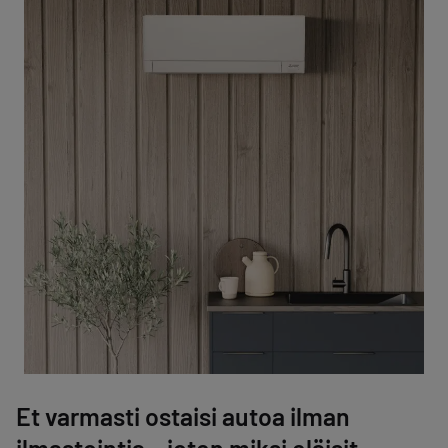
Et varmasti ostaisi autoa ilman
ilmastointia – joten miksi eläisit