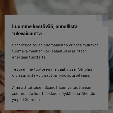
Luomme kestävää, onnellista
tulevaisuutta
Scanoffice tekee suomalaisten arjesta mukavaa
tuomalla maahan korkealaatuisia puhtaan
energian tuotteita.
Testaamme tuotteemme vaativissa Pohjolan
oloissa, jotta voit nauttia hyödyistä pitkään.
Ammattitaitoisen Scanofficen valtuuttaman
asennus- ja huoltoliikkeen löydät aina läheltäsi,
ympäri Suomen.