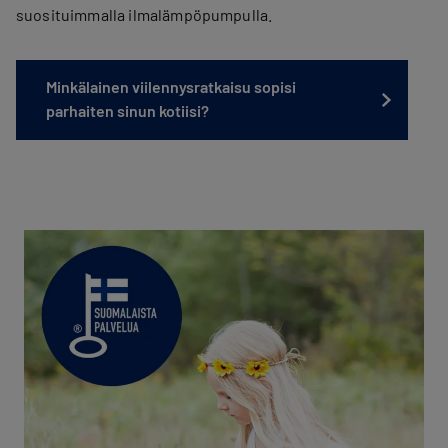
suosituimmalla ilmalämpöpumpulla.
Minkälainen viilennysratkaisu sopisi
parhaiten sinun kotiisi?