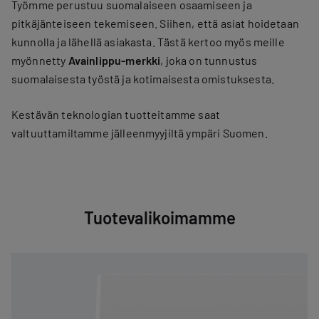
Työmme perustuu suomalaiseen osaamiseen ja
pitkäjänteiseen tekemiseen. Siihen, että asiat hoidetaan
kunnolla ja lähellä asiakasta. Tästä kertoo myös meille
myönnetty
Avainlippu-merkki
, joka on tunnustus
suomalaisesta työstä ja kotimaisesta omistuksesta.
Kestävän teknologian tuotteitamme saat
valtuuttamiltamme jälleenmyyjiltä ympäri Suomen.
Tuotevalikoimamme