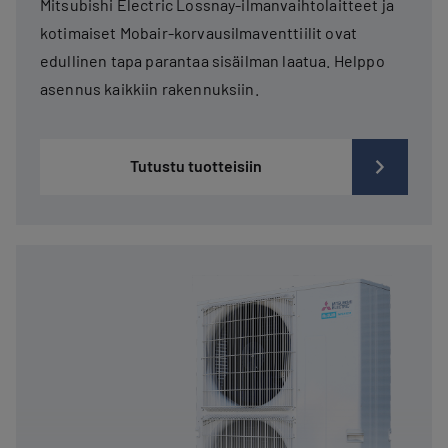
Mitsubishi Electric Lossnay-ilmanvaihtolaitteet ja
kotimaiset Mobair-korvausilmaventtiilit ovat
edullinen tapa parantaa sisäilman laatua. Helppo
asennus kaikkiin rakennuksiin.
Tutustu tuotteisiin