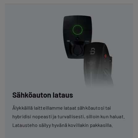
Sähköauton lataus
Älykkäillä laitteillamme lataat sähköautosi tai
hybridisi nopeasti ja turvallisesti, silloin kun haluat.
Latausteho säilyy hyvänä kovillakin pakkasilla.