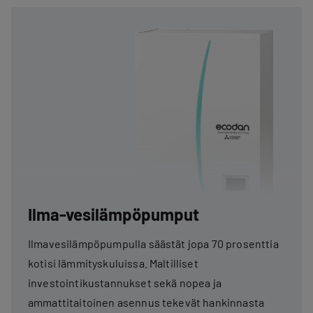
Ilma-vesilämpöpumput
Ilmavesilämpöpumpulla säästät jopa 70 prosenttia
kotisi lämmityskuluissa. Maltilliset
investointikustannukset sekä nopea ja
ammattitaitoinen asennus tekevät hankinnasta