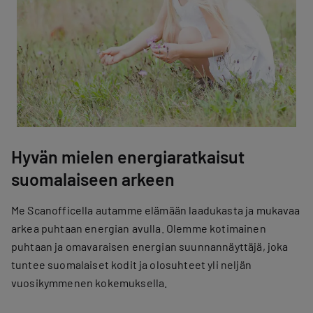
Hyvän mielen energiaratkaisut
suomalaiseen arkeen
Me Scanofficella autamme elämään laadukasta ja mukavaa
arkea puhtaan energian avulla. Olemme kotimainen
puhtaan ja omavaraisen energian suunnannäyttäjä, joka
tuntee suomalaiset kodit ja olosuhteet yli neljän
vuosikymmenen kokemuksella.