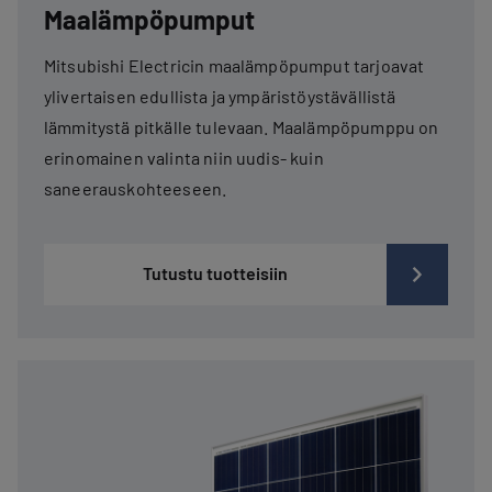
Maalämpöpumput
Mitsubishi Electricin maalämpöpumput tarjoavat
ylivertaisen edullista ja ympäristöystävällistä
lämmitystä pitkälle tulevaan. Maalämpöpumppu on
erinomainen valinta niin uudis- kuin
saneerauskohteeseen.
Tutustu tuotteisiin