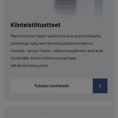
Kiinteistötuotteet
Markkinoiden laajin valikoima energiatehokkaita
ratkaisuja nykyisen lämmitysjärjestelmänne
rinnalle, tai sen tilalle. Jälleenmyyjämme auttavat
löytämään kiinteistöllenne parhaan
laitekokonaisuuden.
Tutustu tuotteisiin