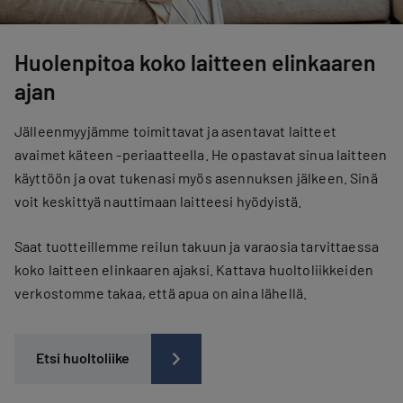
Huolenpitoa koko laitteen elinkaaren
ajan
Jälleenmyyjämme toimittavat ja asentavat laitteet
avaimet käteen -periaatteella. He opastavat sinua laitteen
käyttöön ja ovat tukenasi myös asennuksen jälkeen. Sinä
voit keskittyä nauttimaan laitteesi hyödyistä.
Saat tuotteillemme reilun takuun ja varaosia tarvittaessa
koko laitteen elinkaaren ajaksi. Kattava huoltoliikkeiden
verkostomme takaa, että apua on aina lähellä.
Etsi huoltoliike