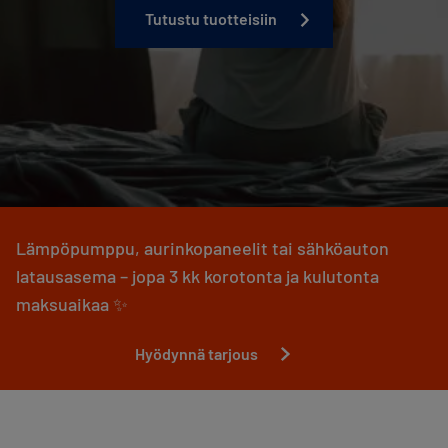
Tutustu tuotteisiin
Lämpöpumppu, aurinkopaneelit tai sähköauton
latausasema – jopa 3 kk korotonta ja kulutonta
maksuaikaa ✨
Hyödynnä tarjous