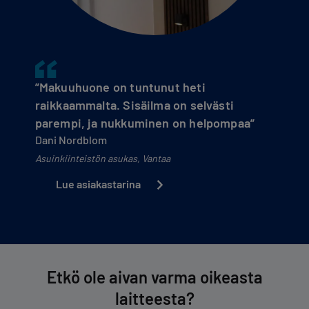
”Makuuhuone on tuntunut heti
raikkaammalta. Sisäilma on selvästi
parempi, ja nukkuminen on helpompaa”
Dani Nordblom
Asuinkiinteistön asukas, Vantaa
Lue asiakastarina
Etkö ole aivan varma oikeasta
laitteesta?