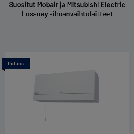
Suositut Mobair ja Mitsubishi Electric
Lossnay -ilmanvaihtolaitteet
Uutuus