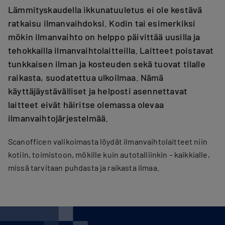
Lämmityskaudella ikkunatuuletus ei ole kestävä
ratkaisu ilmanvaihdoksi. Kodin tai esimerkiksi
mökin ilmanvaihto on helppo päivittää uusilla ja
tehokkailla ilmanvaihtolaitteilla. Laitteet poistavat
tunkkaisen ilman ja kosteuden sekä tuovat tilalle
raikasta, suodatettua ulkoilmaa. Nämä
käyttäjäystävälliset ja helposti asennettavat
laitteet eivät häiritse olemassa olevaa
ilmanvaihtojärjestelmää.
Scanofficen valikoimasta löydät ilmanvaihtolaitteet niin
kotiin, toimistoon, mökille kuin autotalliinkin – kaikkialle,
missä tarvitaan puhdasta ja raikasta ilmaa.