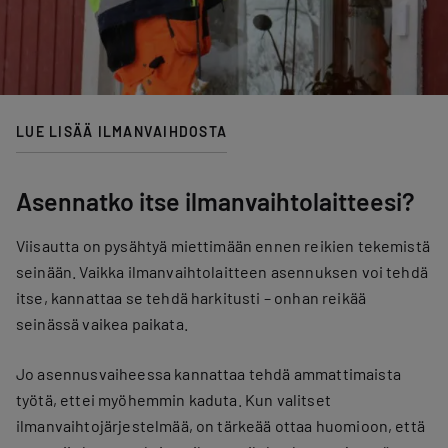
LUE LISÄÄ ILMANVAIHDOSTA
Asennatko itse ilmanvaihtolaitteesi?
Viisautta on pysähtyä miettimään ennen reikien tekemistä
seinään. Vaikka ilmanvaihtolaitteen asennuksen voi tehdä
itse, kannattaa se tehdä harkitusti – onhan reikää
seinässä vaikea paikata.
Jo asennusvaiheessa kannattaa tehdä ammattimaista
työtä, ettei myöhemmin kaduta. Kun valitset
ilmanvaihtojärjestelmää, on tärkeää ottaa huomioon, että