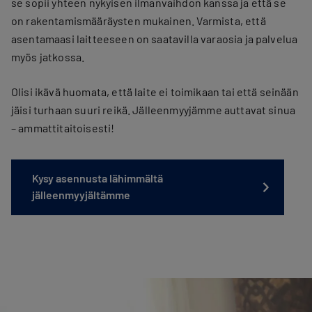
se sopii yhteen nykyisen ilmanvaihdon kanssa ja että se
on rakentamismääräysten mukainen. Varmista, että
asentamaasi laitteeseen on saatavilla varaosia ja palvelua
myös jatkossa.
Olisi ikävä huomata, että laite ei toimikaan tai että seinään
jäisi turhaan suuri reikä. Jälleenmyyjämme auttavat sinua
– ammattitaitoisesti!
Kysy asennusta lähimmältä
jälleenmyyjältämme