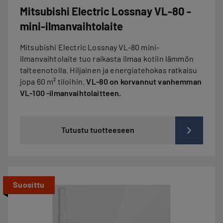
Mitsubishi Electric Lossnay VL-80 -
mini-ilmanvaihtolaite
Mitsubishi Electric Lossnay VL-80 mini-
ilmanvaihtolaite tuo raikasta ilmaa kotiin lämmön
talteenotolla. Hiljainen ja energiatehokas ratkaisu
jopa 60 m² tiloihin.
VL-80 on korvannut vanhemman
VL-100 -ilmanvaihtolaitteen.
Tutustu tuotteeseen
Suosittu