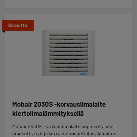
Suosittu
Mobair 2030S -korvausilmalaite
kiertoilma­lämmityksellä
Mobair 2030S -korvausilmalaite sopii erityisesti
omakoti-, rivi- ja kerrostaloasuntoihin. Alhainen