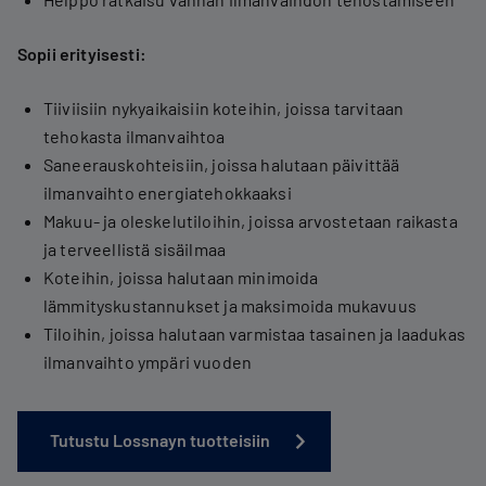
Sopii erityisesti:
Tiiviisiin nykyaikaisiin koteihin, joissa tarvitaan
tehokasta ilmanvaihtoa
Saneerauskohteisiin, joissa halutaan päivittää
ilmanvaihto energiatehokkaaksi
Makuu- ja oleskelutiloihin, joissa arvostetaan raikasta
ja terveellistä sisäilmaa
Koteihin, joissa halutaan minimoida
lämmityskustannukset ja maksimoida mukavuus
Tiloihin, joissa halutaan varmistaa tasainen ja laadukas
ilmanvaihto ympäri vuoden
Tutustu Lossnayn tuotteisiin