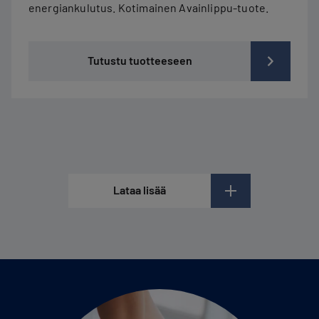
energiankulutus. Kotimainen Avainlippu-tuote.
Tutustu tuotteeseen
Lataa lisää