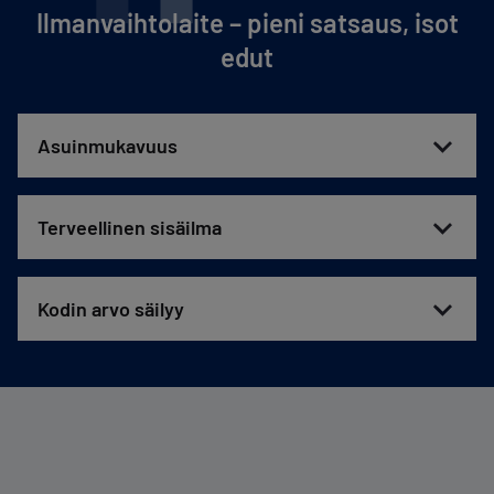
Ilmanvaihtolaite – pieni satsaus, isot
edut
Asuinmukavuus
Terveellinen sisäilma
Kodin arvo säilyy