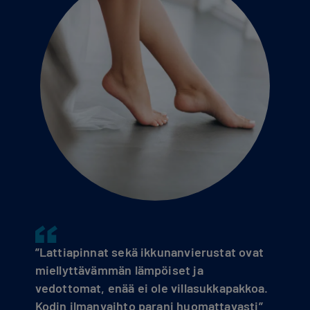
”Lattiapinnat sekä ikkunanvierustat ovat
miellyttävämmän lämpöiset ja
vedottomat, enää ei ole villasukkapakkoa.
Kodin ilmanvaihto parani huomattavasti”