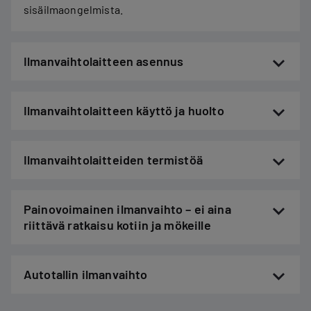
sisäilmaongelmista.
Ilmanvaihtolaitteen asennus
Ilmanvaihtolaitteen käyttö ja huolto
Ilmanvaihtolaitteiden termistöä
Painovoimainen ilmanvaihto – ei aina
riittävä ratkaisu kotiin ja mökeille
Autotallin ilmanvaihto