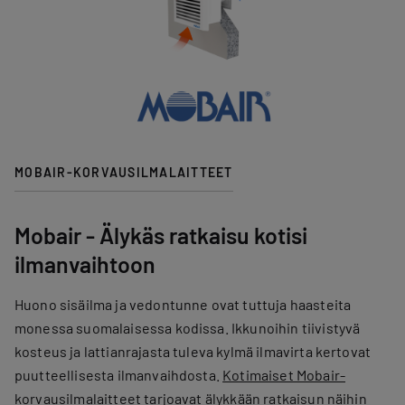
MOBAIR-KORVAUSILMALAITTEET
Mobair - Älykäs ratkaisu kotisi
ilmanvaihtoon
Huono sisäilma ja vedontunne ovat tuttuja haasteita
monessa suomalaisessa kodissa. Ikkunoihin tiivistyvä
kosteus ja lattianrajasta tuleva kylmä ilmavirta kertovat
puutteellisesta ilmanvaihdosta.
Kotimaiset Mobair-
korvausilmalaitteet
tarjoavat älykkään ratkaisun näihin