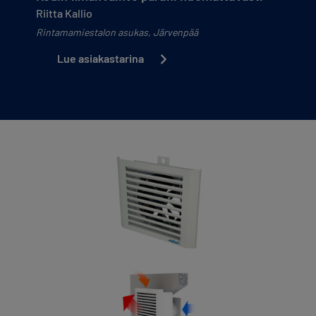
Riitta Kallio
Rintamamiestalon asukas, Järvenpää
Lue asiakastarina