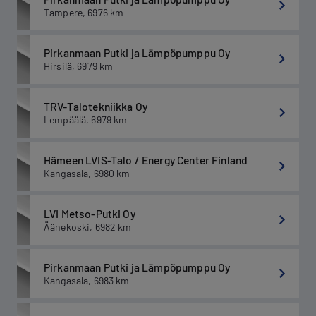
Tampere
,
6976
km
Pirkanmaan Putki ja Lämpöpumppu Oy
Hirsilä
,
6979
km
TRV-Talotekniikka Oy
Lempäälä
,
6979
km
Hämeen LVIS-Talo / Energy Center Finland
Kangasala
,
6980
km
LVI Metso-Putki Oy
Äänekoski
,
6982
km
Pirkanmaan Putki ja Lämpöpumppu Oy
Kangasala
,
6983
km