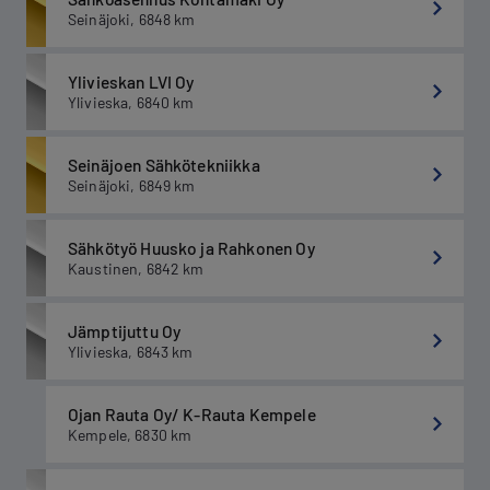
Seinäjoki
,
6848
km
Ylivieskan LVI Oy
Ylivieska
,
6840
km
Seinäjoen Sähkötekniikka
Seinäjoki
,
6849
km
Sähkötyö Huusko ja Rahkonen Oy
Kaustinen
,
6842
km
Jämptijuttu Oy
Ylivieska
,
6843
km
Ojan Rauta Oy/ K-Rauta Kempele
Kempele
,
6830
km