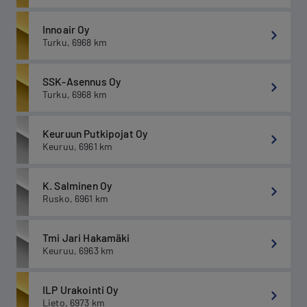
Innoair Oy
Turku
,
6968
km
SSK-Asennus Oy
Turku
,
6968
km
Keuruun Putkipojat Oy
Keuruu
,
6961
km
K. Salminen Oy
Rusko
,
6961
km
Tmi Jari Hakamäki
Keuruu
,
6963
km
ILP Urakointi Oy
Lieto
,
6973
km