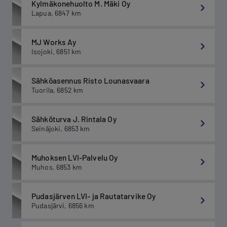
Kylmäkonehuolto M. Mäki Oy
Lapua
,
6847
km
MJ Works Ay
Isojoki
,
6851
km
Sähköasennus Risto Lounasvaara
Tuorila
,
6852
km
Sähköturva J. Rintala Oy
Seinäjoki
,
6853
km
Muhoksen LVI-Palvelu Oy
Muhos
,
6853
km
Pudasjärven LVI- ja Rautatarvike Oy
Pudasjärvi
,
6856
km