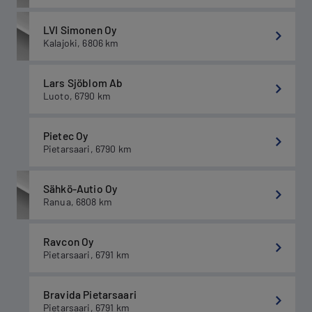
LVI Simonen Oy
Kalajoki
,
6806
km
Lars Sjöblom Ab
Luoto
,
6790
km
Pietec Oy
Pietarsaari
,
6790
km
Sähkö-Autio Oy
Ranua
,
6808
km
Ravcon Oy
Pietarsaari
,
6791
km
Bravida Pietarsaari
Pietarsaari
,
6791
km