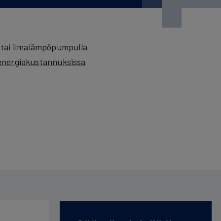
 tai ilmalämpöpumpulla
nergiakustannuksissa