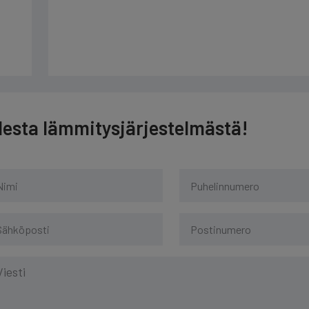
desta lämmitysjärjestelmästä!