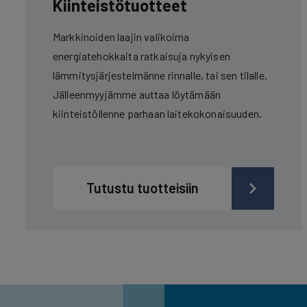
Kiinteistötuotteet
Markkinoiden laajin valikoima
energiatehokkaita ratkaisuja nykyisen
lämmitysjärjestelmänne rinnalle, tai sen tilalle.
Jälleenmyyjämme auttaa löytämään
kiinteistöllenne parhaan laitekokonaisuuden.
Tutustu tuotteisiin