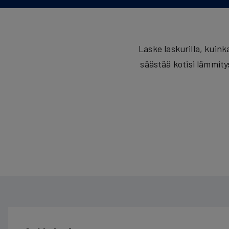
Laske laskurilla, kui
säästää kotisi lämmit