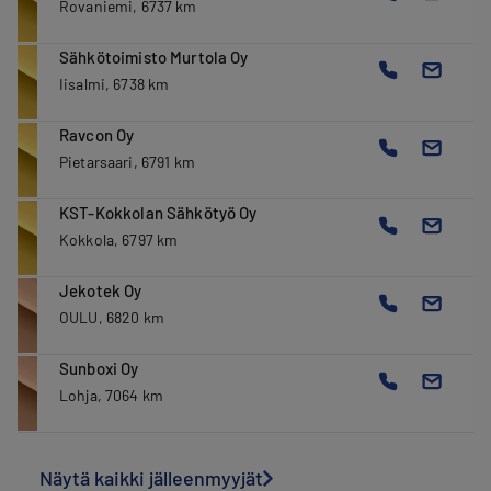
Rovaniemi, 6737 km
Sähkötoimisto Murtola Oy
Iisalmi, 6738 km
Ravcon Oy
Pietarsaari, 6791 km
KST-Kokkolan Sähkötyö Oy
Kokkola, 6797 km
Jekotek Oy
OULU, 6820 km
Sunboxi Oy
Lohja, 7064 km
Näytä kaikki jälleenmyyjät