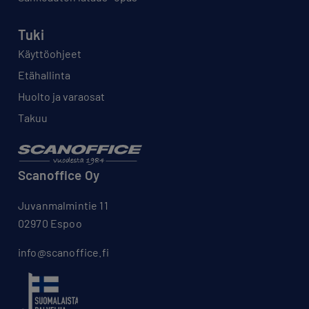
Tuki
Käyttöohjeet
Etähallinta
Huolto ja varaosat
Takuu
Scanoffice Oy
Juvanmalmintie 11
02970 Espoo
info@scanoffice.fi