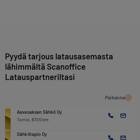
Pyydä tarjous latausasemasta
lähimmältä Scanoffice
Latauspartneriltasi
Paikanna
Aavasaksan Sähkö Oy
Tornio, 6720 km
Sähkötapio Oy