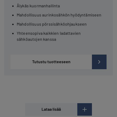
Älykäs kuormanhallinta
Mahdollisuus aurinkosähkön hyödyntämiseen
Mahdollisuus pörssisähköohjaukseen
Yhteensopiva kaikkien ladattavien
sähköautojen kanssa
Tutustu tuotteeseen
Lataa lisää