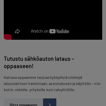
Tutustu sähköauton lataus -
oppaaseen!
Kattava oppaamme tarjoaa hyödyllisiä vinkkejä
latauslaitteen hankintaan, asennukseen ja käyttöön – niin
kotiin, mökille, yrityksille kuin taloyhtiöille.
Siirry oppaaseen