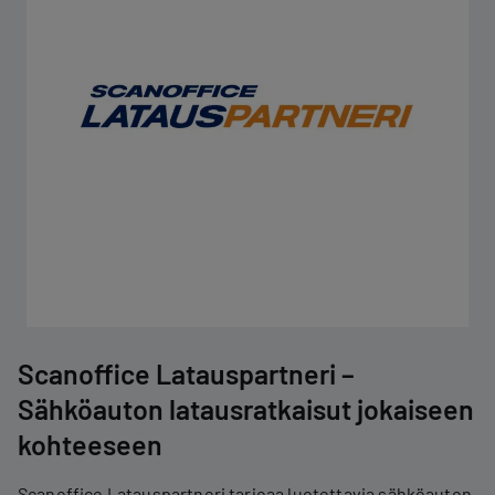
Scanoffice Latauspartneri –
Sähköauton latausratkaisut jokaiseen
kohteeseen
Scanoffice Latauspartneri tarjoaa luotettavia sähköauton