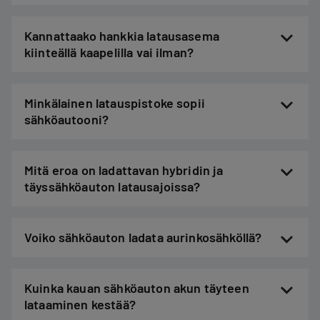
Kannattaako hankkia latausasema
kiinteällä kaapelilla vai ilman?
Minkälainen latauspistoke sopii
sähköautooni?
Mitä eroa on ladattavan hybridin ja
täyssähköauton latausajoissa?
Voiko sähköauton ladata aurinkosähköllä?
Kuinka kauan sähköauton akun täyteen
lataaminen kestää?