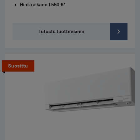
Hinta alkaen 1 550 €*
Tutustu tuotteeseen
Suosittu