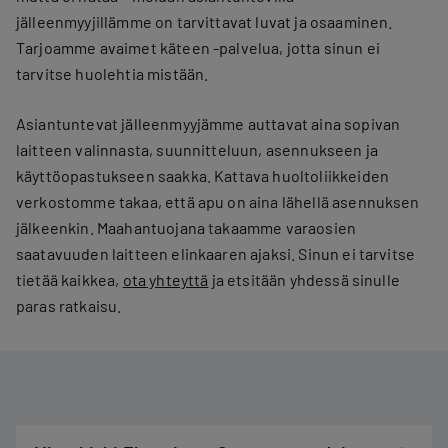
jälleenmyyjillämme on tarvittavat luvat ja osaaminen.
Tarjoamme avaimet käteen -palvelua, jotta sinun ei
tarvitse huolehtia mistään.
Asiantuntevat jälleenmyyjämme auttavat aina sopivan
laitteen valinnasta, suunnitteluun, asennukseen ja
käyttöopastukseen saakka. Kattava huoltoliikkeiden
verkostomme takaa, että apu on aina lähellä asennuksen
jälkeenkin. Maahantuojana takaamme varaosien
saatavuuden laitteen elinkaaren ajaksi. Sinun ei tarvitse
tietää kaikkea,
ota yhteyttä
ja etsitään yhdessä sinulle
paras ratkaisu.