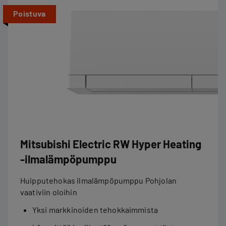
Poistuva
Mitsubishi Electric RW Hyper Heating
-ilmalämpöpumppu
Huipputehokas ilmalämpöpumppu Pohjolan
vaativiin oloihin
Yksi markkinoiden tehokkaimmista