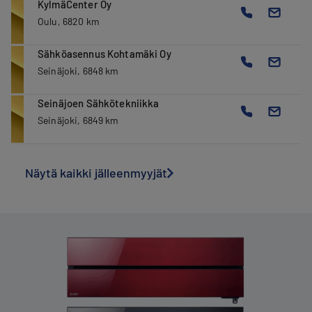
KylmäCenter Oy
Oulu, 6820 km
Sähköasennus Kohtamäki Oy
Seinäjoki, 6848 km
Seinäjoen Sähkötekniikka
Seinäjoki, 6849 km
Näytä kaikki jälleenmyyjät