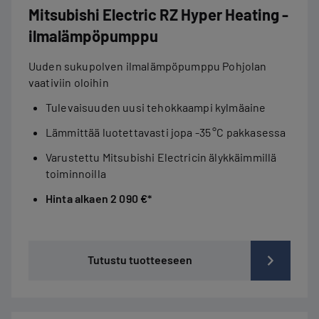
Mitsubishi Electric RZ Hyper Heating -
ilmalämpöpumppu
Uuden sukupolven ilmalämpöpumppu Pohjolan
vaativiin oloihin
Tulevaisuuden uusi tehokkaampi kylmäaine
Lämmittää luotettavasti jopa -35 °C pakkasessa
Varustettu Mitsubishi Electricin älykkäimmillä
toiminnoilla
Hinta alkaen 2 090 €*
Tutustu tuotteeseen