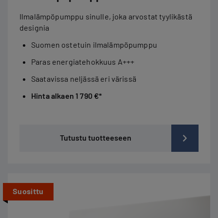
Ilmalämpöpumppu sinulle, joka arvostat tyylikästä
designia
Suomen ostetuin ilmalämpöpumppu
Paras energiatehokkuus A+++
Saatavissa neljässä eri värissä
Hinta alkaen 1 790 €*
Tutustu tuotteeseen
Suosittu