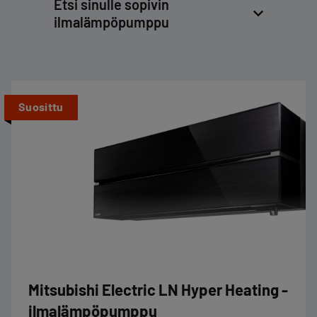
Etsi sinulle sopivin
ilmalämpöpumppu
Suosittu
Mitsubishi Electric LN Hyper Heating -
ilmalämpöpumppu