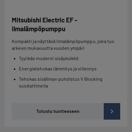
Mitsubishi Electric EF -
ilmalämpöpumppu
Kompakti ja näyttävä ilmalämpöpumppu, joka tuo
arkeen mukavuutta vuoden ympäri
Tyylikäs moderni sisäyksikkö
Energiatehokas lämmitys ja viilennys
Tehokas sisäilman puhdistus V Blocking
suodattimella
Tutustu tuotteeseen