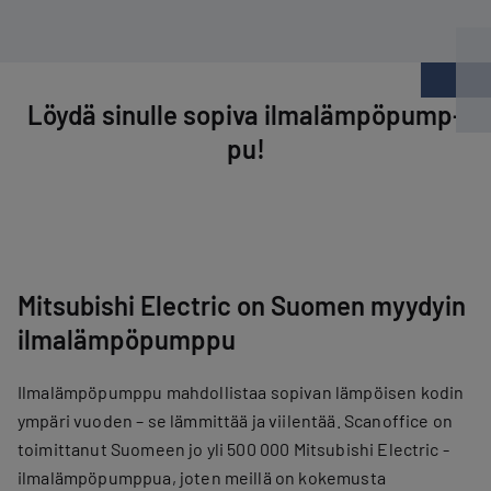
Löydä sinulle sopiva il­ma­läm­pö­pump­
pu!
Mitsubishi Electric on Suomen myydyin
ilmalämpöpumppu
Ilmalämpöpumppu mahdollistaa sopivan lämpöisen kodin
ympäri vuoden – se lämmittää ja viilentää. Scanoffice on
toimittanut Suomeen jo yli 500 000 Mitsubishi Electric -
ilmalämpöpumppua, joten meillä on kokemusta