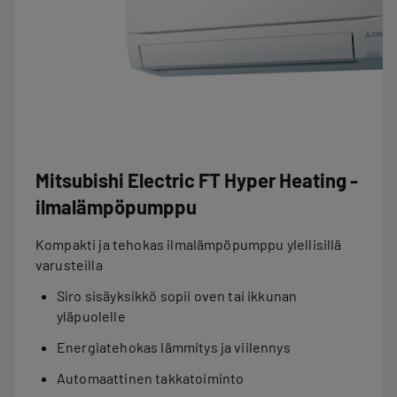
Mitsubishi Electric FT Hyper Heating -
ilmalämpöpumppu
Kompakti ja tehokas ilmalämpöpumppu ylellisillä
varusteilla
Siro sisäyksikkö sopii oven tai ikkunan
yläpuolelle
Energiatehokas lämmitys ja viilennys
Automaattinen takkatoiminto