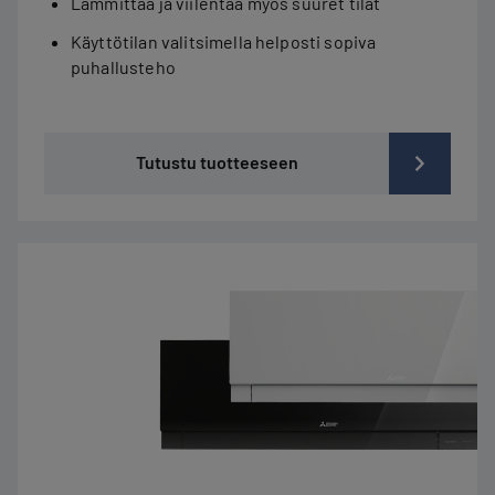
Lämmittää ja viilentää myös suuret tilat
Käyttötilan valitsimella helposti sopiva
puhallusteho
Tutustu tuotteeseen