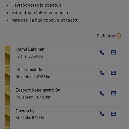
Käyttöönotto ja opastus
Valmistajan takuu voimassa
Varaosa- ja huoltopalvelut taattu
Paikanna
Kylmä Laitinen
Kittilä, 6636 km
LVI-Lämsä Oy
Rovaniemi, 6737 km
Eespert Konemyynti Oy
Rovaniemi, 6738 km
Mavela Oy
Kokkola, 6797 km