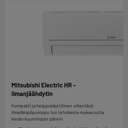
Mitsubishi Electric HR -
ilmanjäähdytin
Kompakti ja helppokäyttöinen viilentävä
ilmalämpöpumppu tuo tehokasta mukavuutta
kesän kuumimpiin päiviin