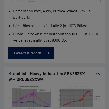
Lämpöteho max. 4 kW. Putoaa jyrkästi kovilla
pakkasilla.
Lämpökerroin selvästi alle 2 jo -10°C jälkeen.
Huom! Laite on nimellisteholtaan 10 000 Btu, kun
vertailevat mallit ovat 9000 Btu.
Lataa testiraportti
Mitsubishi Heavy Industries SRK35ZSX-
W + SRC35ZSXWA