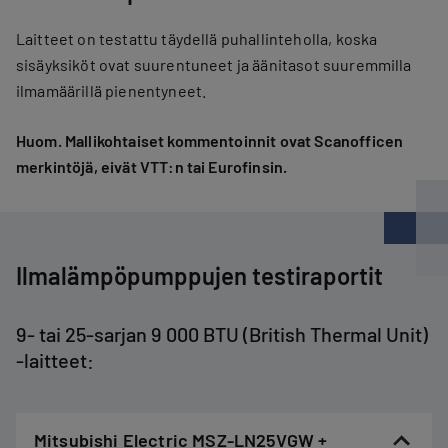
Laitteet on testattu täydellä puhallinteholla, koska
sisäyksiköt ovat suurentuneet ja äänitasot suuremmilla
ilmamäärillä pienentyneet.
Huom. Mallikohtaiset kommentoinnit ovat Scanofficen
merkintöjä, eivät VTT:n tai Eurofinsin.
Ilmalämpöpumppujen testiraportit
9- tai 25-sarjan 9 000 BTU (British Thermal Unit)
-laitteet:
Mitsubishi Electric MSZ-LN25VGW +