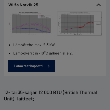
Wilfa Narvik 25
Lämpöteho max. 2,3 kW.
Lämpökerroin -10°C jälkeen alle 2.
Lataa testiraportti
12- tai 35-sarjan 12 000 BTU (British Thermal
Unit) -laitteet: