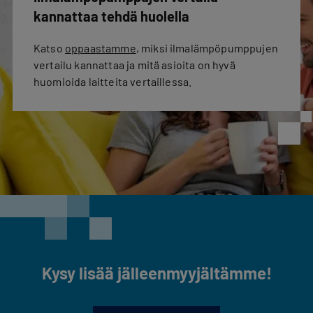
kannattaa tehdä huolella
Katso
oppaastamme
, miksi ilmalämpöpumppujen
vertailu kannattaa ja mitä asioita on hyvä
huomioida laitteita vertaillessa.
Kysy lisää jälleenmyyjältämme!