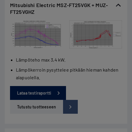
Mitsubishi Electric MSZ-FT25VGK + MUZ-
FT25VGHZ
Lämpöteho max 3,4 kW.
Lämpökerroin pysyttelee pitkään hieman kahden
alapuolella.
Lataa testiraportti
Tutustu tuotteeseen