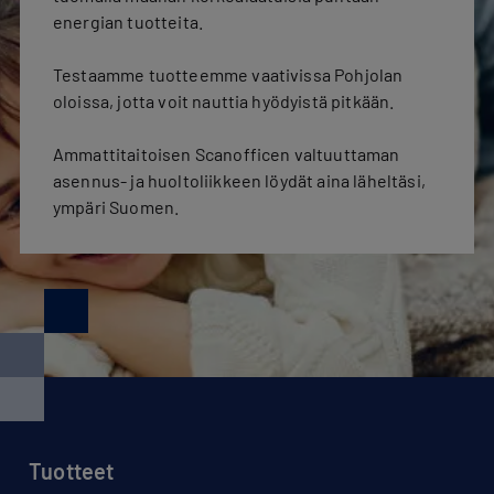
energian tuotteita.
Testaamme tuotteemme vaativissa Pohjolan
oloissa, jotta voit nauttia hyödyistä pitkään.
Ammattitaitoisen Scanofficen valtuuttaman
asennus- ja huoltoliikkeen löydät aina läheltäsi,
ympäri Suomen.
Tuotteet