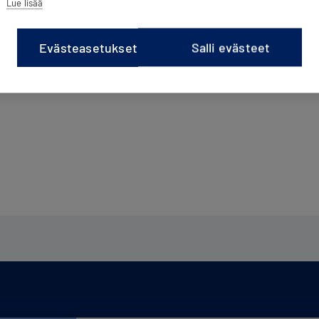
Lue lisää
Evästeasetukset
Salli evästeet