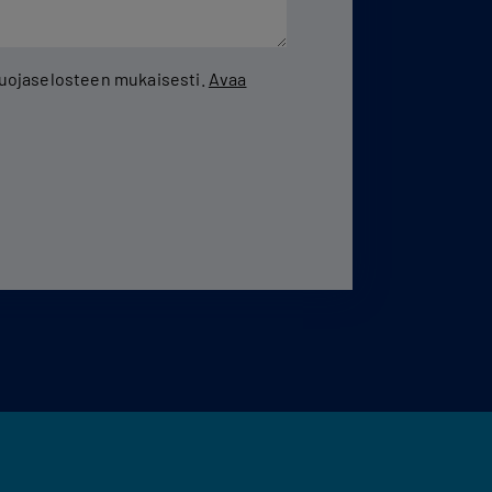
osuojaselosteen mukaisesti.
Avaa