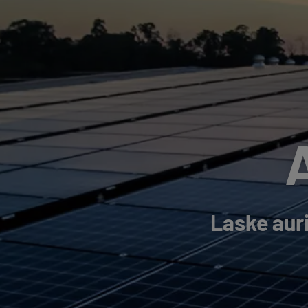
Laske aur