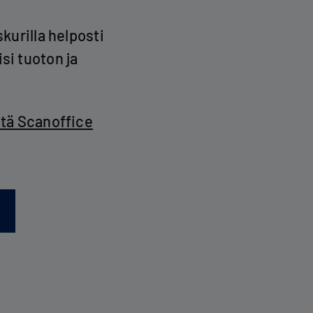
kurilla helposti
si tuoton ja
ltä Scanoffice