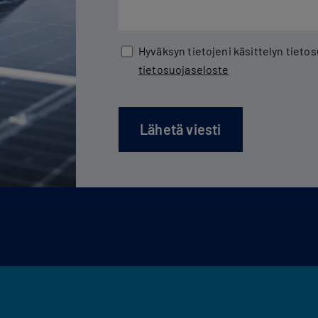
Hyväksyn tietojeni käsittelyn tiet
tietosuojaseloste