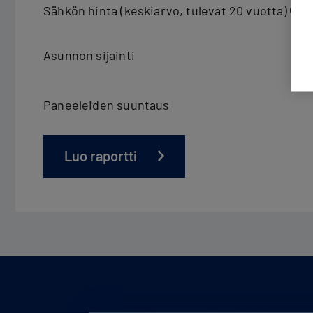
Sähkön hinta (keskiarvo, tulevat 20 vuotta)
Asunnon sijainti
Paneeleiden suuntaus
Luo raportti