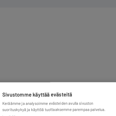
lkeen
Sivustomme käyttää evästeitä
älkeen
Keräämme ja analysoimme evästeiden avulla sivuston
suorituskykyä ja käyttöä tuottaaksemme parempaa palvelua.