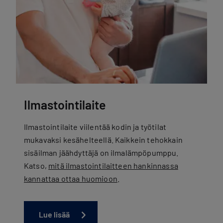
Ilmastointilaite
Ilmastointilaite viilentää kodin ja työtilat
mukavaksi kesähelteellä. Kaikkein tehokkain
sisäilman jäähdyttäjä on ilmalämpöpumppu.
Katso,
mitä ilmastointilaitteen hankinnassa
kannattaa ottaa huomioon
.
Lue lisää