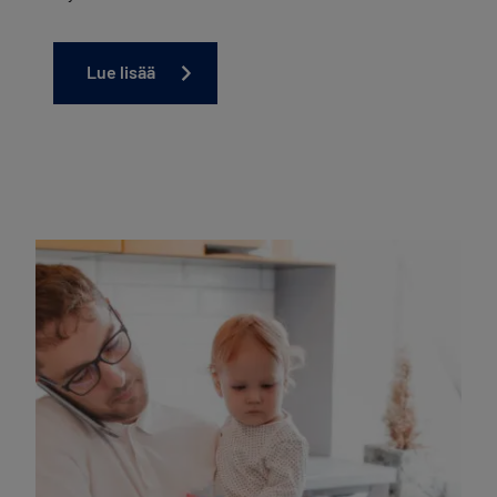
Lue lisää