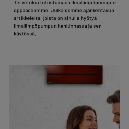
Tervetuloa tutustumaan ilmalämpöpumppu-
oppaaseemme! Julkaisemme ajankohtaisia
artikkeleita, joista on sinulle hyötyä
ilmalämpöpumpun hankinnassa ja sen
käytössä.