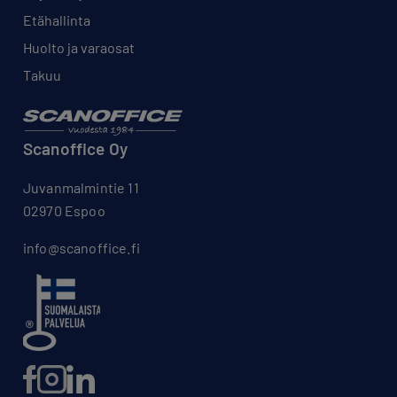
Etähallinta
Huolto ja varaosat
Takuu
Scanoffice Oy
Juvanmalmintie 11
02970 Espoo
info@scanoffice.fi