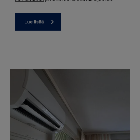
Lue lisää