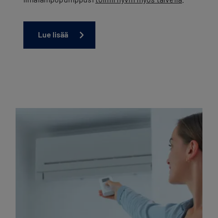
Lue lisää