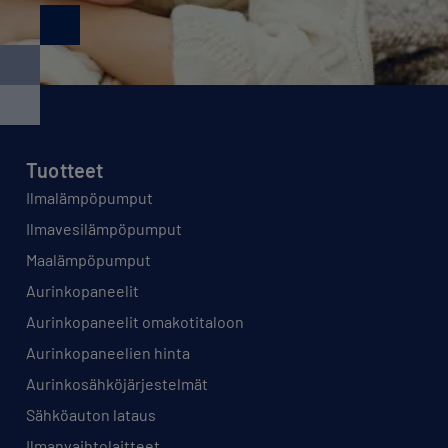
Tuotteet
Ilmalämpöpumput
Ilmavesilämpöpumput
Maalämpöpumput
Aurinkopaneelit
Aurinkopaneelit omakotitaloon
Aurinkopaneelien hinta
Aurinkosähköjärjestelmät
Sähköauton lataus
Ilmanvaihtolaitteet