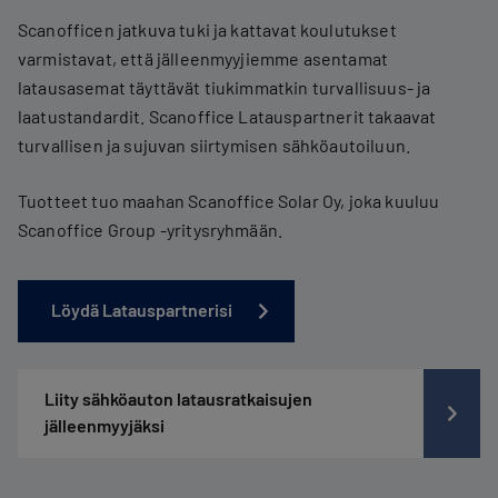
Scanofficen jatkuva tuki ja kattavat koulutukset
varmistavat, että jälleenmyyjiemme asentamat
latausasemat täyttävät tiukimmatkin turvallisuus- ja
laatustandardit. Scanoffice Latauspartnerit takaavat
turvallisen ja sujuvan siirtymisen sähköautoiluun.
Tuotteet tuo maahan Scanoffice Solar Oy, joka kuuluu
Scanoffice Group -yritysryhmään.
Löydä Latauspartnerisi
Liity sähköauton latausratkaisujen
jälleenmyyjäksi