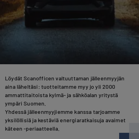
Löydät Scanofficen valtuuttaman jälleenmyyjän
aina läheltäsi: tuotteitamme myy jo yli 2000
ammattitaitoista kylmä- ja sähköalan yritystä
ympäri Suomen.
Yhdessä jälleenmyyjiemme kanssa tarjoamme
yksilöllisiä ja kestäviä energiaratkaisuja avaimet
käteen -periaatteella.