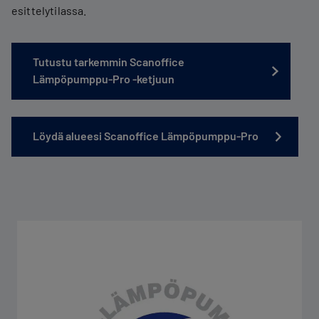
esittelytilassa.
Tutustu tarkemmin Scanoffice
Lämpöpumppu-Pro -ketjuun
Löydä alueesi Scanoffice Lämpöpumppu-Pro