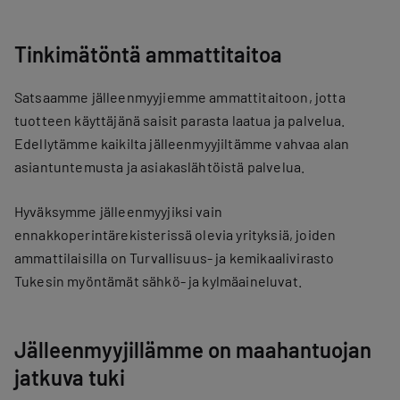
Tinkimätöntä ammattitaitoa
Satsaamme jälleenmyyjiemme ammattitaitoon, jotta
tuotteen käyttäjänä saisit parasta laatua ja palvelua.
Edellytämme kaikilta jälleenmyyjiltämme vahvaa alan
asiantuntemusta ja asiakaslähtöistä palvelua.
Hyväksymme jälleenmyyjiksi vain
ennakkoperintärekisterissä olevia yrityksiä, joiden
ammattilaisilla on Turvallisuus- ja kemikaalivirasto
Tukesin myöntämät sähkö- ja kylmäaineluvat.
Jälleenmyyjillämme on maahantuojan
jatkuva tuki