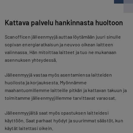
Kattava palvelu hankinnasta huoltoon
Scanofficen jälleenmyyjä auttaa löytämään juuri sinulle
sopivan energiaratkaisun ja neuvoo oikean laitteen
valinnassa. Hän mitoittaa laitteet ja tuo ne mukanaan
asennuksen yhteydessä.
Jälleenmyyjä vastaa myös asentamiensa laitteiden
huollosta ja korjauksesta. Myönnämme
maahantuomillemme laitteille pitkän ja kattavan takuun ja
toimitamme jälleenmyyjillemme tarvittavat varaosat.
Jälleenmyyjältä saat myös opastuksen laitteidesi
käyttöön. Saat parhaat hyödyt ja suurimmat säästöt, kun
käytät laitettasi oikein.