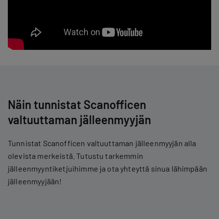
Näin tunnistat Scanofficen
valtuuttaman jälleenmyyjän
Tunnistat Scanofficen valtuuttaman jälleenmyyjän alla
olevista merkeistä. Tutustu tarkemmin
jälleenmyyntiketjuihimme ja ota yhteyttä sinua lähimpään
jälleenmyyjään!