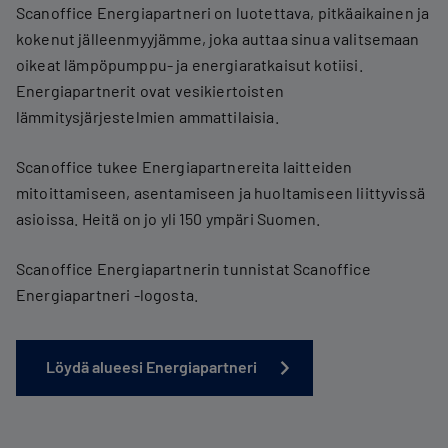
Scanoffice Energiapartneri on luotettava, pitkäaikainen ja
kokenut jälleenmyyjämme, joka auttaa sinua valitsemaan
oikeat lämpöpumppu- ja energiaratkaisut kotiisi.
Energiapartnerit ovat vesikiertoisten
lämmitysjärjestelmien ammattilaisia.
Scanoffice tukee Energiapartnereita laitteiden
mitoittamiseen, asentamiseen ja huoltamiseen liittyvissä
asioissa. Heitä on jo yli 150 ympäri Suomen.
Scanoffice Energiapartnerin tunnistat Scanoffice
Energiapartneri -logosta.
Löydä alueesi Energiapartneri