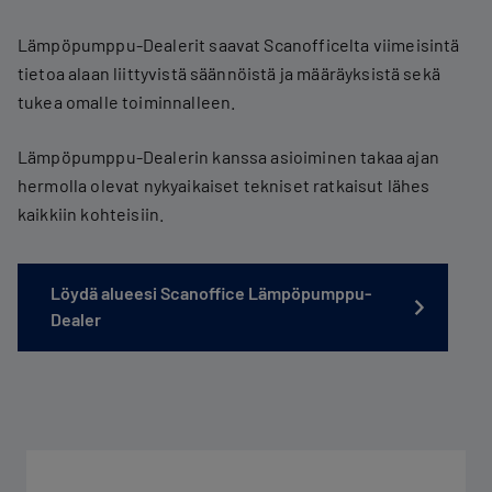
Lämpöpumppu-Dealerit saavat Scanofficelta viimeisintä
tietoa alaan liittyvistä säännöistä ja määräyksistä sekä
tukea omalle toiminnalleen.
Lämpöpumppu-Dealerin kanssa asioiminen takaa ajan
hermolla olevat nykyaikaiset tekniset ratkaisut lähes
kaikkiin kohteisiin.
Löydä alueesi Scanoffice Lämpöpumppu-
Dealer