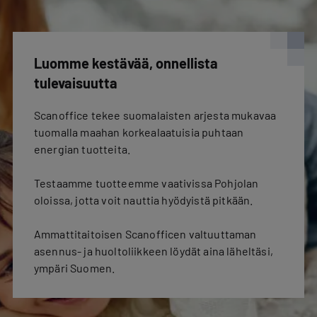
Luomme kestävää, onnellista
tulevaisuutta
Scanoffice tekee suomalaisten arjesta mukavaa
tuomalla maahan korkealaatuisia puhtaan
energian tuotteita.
Testaamme tuotteemme vaativissa Pohjolan
oloissa, jotta voit nauttia hyödyistä pitkään.
Ammattitaitoisen Scanofficen valtuuttaman
asennus- ja huoltoliikkeen löydät aina läheltäsi,
ympäri Suomen.