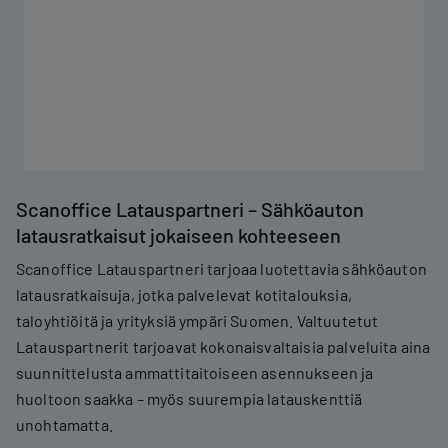
Scanoffice Latauspartneri – Sähköauton
latausratkaisut jokaiseen kohteeseen
Scanoffice Latauspartneri tarjoaa luotettavia sähköauton
latausratkaisuja, jotka palvelevat kotitalouksia,
taloyhtiöitä ja yrityksiä ympäri Suomen. Valtuutetut
Latauspartnerit tarjoavat kokonaisvaltaisia palveluita aina
suunnittelusta ammattitaitoiseen asennukseen ja
huoltoon saakka – myös suurempia latauskenttiä
unohtamatta.