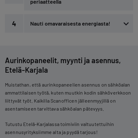
periaatteella
4
Nauti omavaraisesta energiasta!
Aurinkopaneelit, myynti ja asennus,
Etelä-Karjala
Muistathan, että aurinkopaneelien asennus on sähköalan
ammattilaisen työtä, kuten muutkin kodin sähköverkkoon
liittyvät työt. Kaikilla Scanofficen jälleenmyyjillä on
asentamiseen tarvittava sähköalan pätevyys.
Tutustu Etelä-Karjalassa toimiviin valtuutettuihin
asennusyrityksiimme alta ja pyydä tarjous!