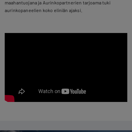
maahantuojana ja Aurinkopartnerien tarjoama tuki
aurinkopaneelien koko eliniän ajaksi.