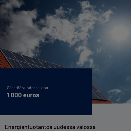
Säästöä vuodessa jopa
1 000 euroa
Energiantuotantoa uudessa valossa