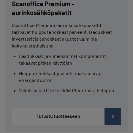
Scanoffice Premium -
aurinkosähköpaketit
Scanoffice Premium -aurinkosähköpaketit
tarjoavat huipputehokkaat paneelit, laadukkaat
invertterit ja tehokkaat akustot valmiina
kokonaisratkaisuna.
Laadukkaat ja viimeisimmät komponentit
takaavat pitkän käyttöiän
Huipputehokkaat paneelit maksimoivat
energiantuoton
Valmis paketti tekee käyttöönotosta helppoa
Tutustu tuotteeseen