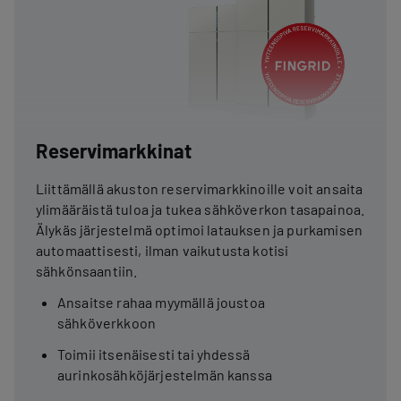
Reservimarkkinat
Liittämällä akuston reservimarkkinoille voit ansaita
ylimääräistä tuloa ja tukea sähköverkon tasapainoa.
Älykäs järjestelmä optimoi latauksen ja purkamisen
automaattisesti, ilman vaikutusta kotisi
sähkönsaantiin.
Ansaitse rahaa myymällä joustoa
sähköverkkoon
Toimii itsenäisesti tai yhdessä
aurinkosähköjärjestelmän kanssa