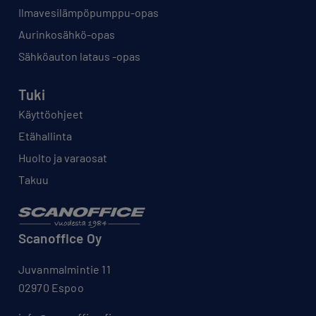
Ilmavesilämpöpumppu-opas
Aurinkosähkö-opas
Sähköauton lataus -opas
Tuki
Käyttöohjeet
Etähallinta
Huolto ja varaosat
Takuu
Scanoffice Oy
Juvanmalmintie 11
02970 Espoo