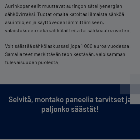
Aurinkopaneelit muuttavat auringon säteilyenergian
sähkövirraksi. Tuotat omalta katoltasi ilmaista sähköä
asuintilojen ja käyttöveden lämmittämiseen,
valaistukseen sekä sähkölaitteita tai sähköautoa varten.
Voit säästää sähkölaskussasi jopa 1 000 euroa vuodessa.
Samalla teet merkittävän teon kestävän, valoisamman
tulevaisuuden puolesta.
Selvitä, montako paneelia tarvitset ja
paljonko säästät!