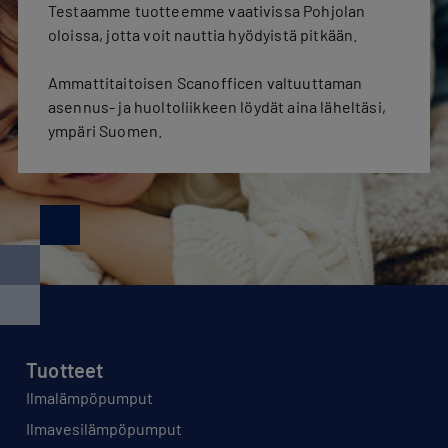
Testaamme tuotteemme vaativissa Pohjolan
oloissa, jotta voit nauttia hyödyistä pitkään.
Ammattitaitoisen Scanofficen valtuuttaman
asennus- ja huoltoliikkeen löydät aina läheltäsi,
ympäri Suomen.
Tuotteet
Ilmalämpöpumput
Ilmavesilämpöpumput