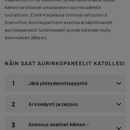
kaiken tarvittavan omavaraisen aurinkosähkön
tuotantoon. Etelä-Karjalassa toimivat valtuutetut
Scanoffice Aurinkopartnerit asentavat käyttövalmiit
aurinkopaneelit luotettavasti ja ovat tukenasi myös
asennuksen jälkeen.
NÄIN SAAT AURINKOPANEELIT KATOLLESI
1
Jätä yhteydenottopyyntö
2
Arviokäynti ja tarjous
3
Asennus avaimet käteen -