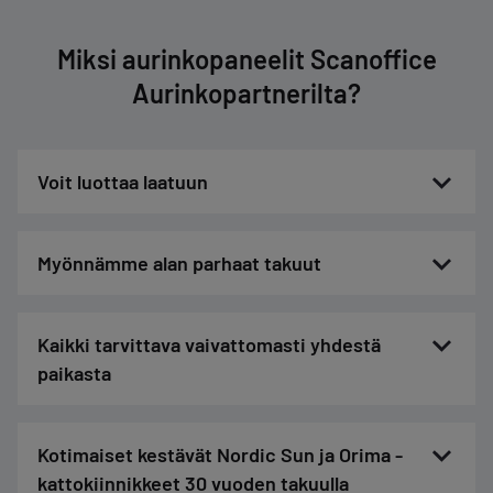
Miksi aurinkopaneelit Scanoffice
Aurinkopartnerilta?
Voit luottaa laatuun
Myönnämme alan parhaat takuut
Kaikki tarvittava vaivattomasti yhdestä
paikasta
Kotimaiset kestävät Nordic Sun ja Orima -
kattokiinnikkeet 30 vuoden takuulla