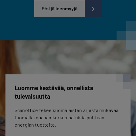
Etsi jälleenmyyjä
Luomme kestävää, onnellista
tulevaisuutta
Scanoffice tekee suomalaisten arjesta mukavaa
tuomalla maahan korkealaatuisia puhtaan
energian tuotteita.