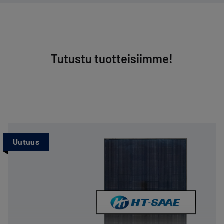
Tutustu tuotteisiimme!
Uutuus