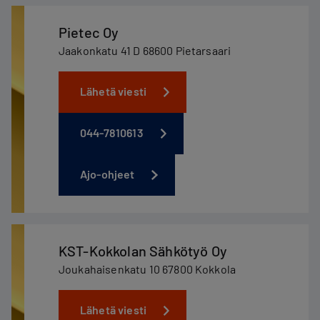
Pietec Oy
Jaakonkatu 41 D 68600 Pietarsaari
Lähetä viesti
044-7810613
Ajo-ohjeet
KST-Kokkolan Sähkötyö Oy
Joukahaisenkatu 10 67800 Kokkola
Lähetä viesti