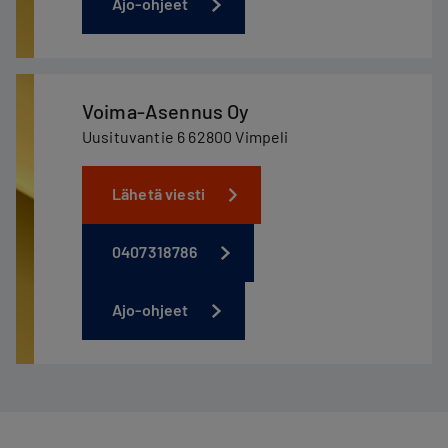
Ajo-ohjeet
Voima-Asennus Oy
Uusituvantie 6 62800 Vimpeli
Lähetä viesti
0407318786
Ajo-ohjeet