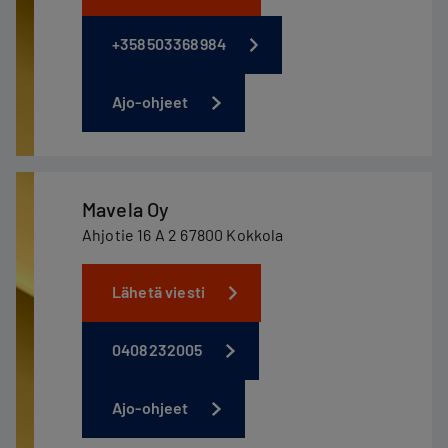
+358503368984
Ajo-ohjeet
Mavela Oy
Ahjotie 16 A 2 67800 Kokkola
Lähetä viesti
0408232005
Ajo-ohjeet