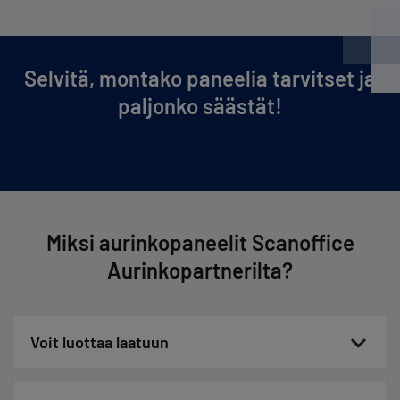
Selvitä, montako paneelia tarvitset ja
paljonko säästät!
Miksi aurinkopaneelit Scanoffice
Aurinkopartnerilta?
Voit luottaa laatuun