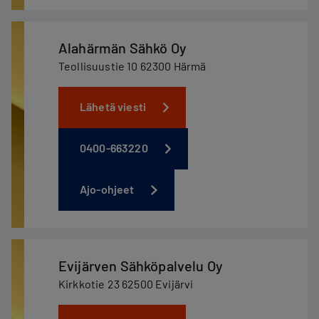
Alahärmän Sähkö Oy
Teollisuustie 10 62300 Härmä
Lähetä viesti
0400-663220
Ajo-ohjeet
Evijärven Sähköpalvelu Oy
Kirkkotie 23 62500 Evijärvi