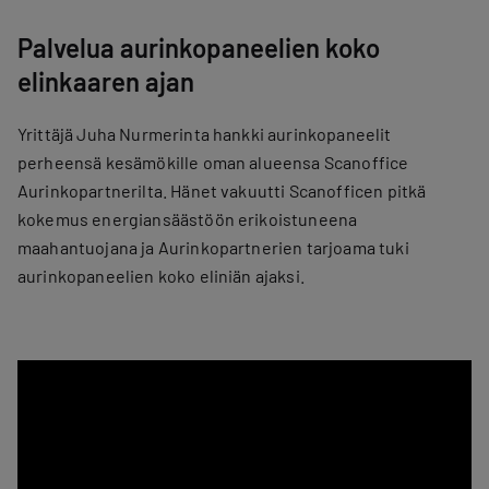
Palvelua aurinkopaneelien koko
elinkaaren ajan
Yrittäjä Juha Nurmerinta hankki aurinkopaneelit
perheensä kesämökille oman alueensa Scanoffice
Aurinkopartnerilta. Hänet vakuutti Scanofficen pitkä
kokemus energiansäästöön erikoistuneena
maahantuojana ja Aurinkopartnerien tarjoama tuki
aurinkopaneelien koko eliniän ajaksi.