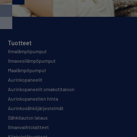
Tuotteet
Ilmalämpöpumput
Ilmavesilämpöpumput
Maalämpöpumput
Aurinkopaneelit
Aurinkopaneelit omakotitaloon
Aurinkopaneelien hinta
Aurinkosähköjärjestelmät
Sähköauton lataus
Ilmanvaihtolaitteet
Kiinteistötuotteet