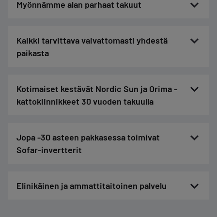
Myönnämme alan parhaat takuut
Kaikki tarvittava vaivattomasti yhdestä
paikasta
Kotimaiset kestävät Nordic Sun ja Orima -
kattokiinnikkeet 30 vuoden takuulla
Jopa -30 asteen pakkasessa toimivat
Sofar-invertterit
Elinikäinen ja ammattitaitoinen palvelu