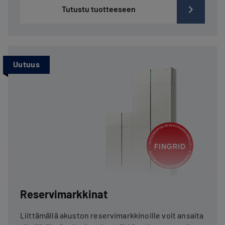
Tutustu tuotteeseen
Uutuus
Reservimarkkinat
Liittämällä akuston reservimarkkinoille voit ansaita