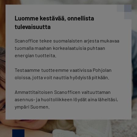
Luomme kestävää, onnellista
tulevaisuutta
Scanoffice tekee suomalaisten arjesta mukavaa
tuomalla maahan korkealaatuisia puhtaan
energian tuotteita.
Testaamme tuotteemme vaativissa Pohjolan
oloissa, jotta voit nauttia hyödyistä pitkään.
Ammattitaitoisen Scanofficen valtuuttaman
asennus- ja huoltoliikkeen löydät aina läheltäsi,
ympäri Suomen.