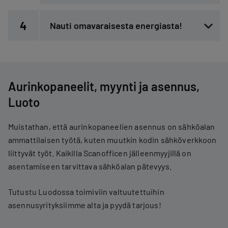
4
Nauti omavaraisesta energiasta!
Aurinkopaneelit, myynti ja asennus,
Luoto
Muistathan, että aurinkopaneelien asennus on sähköalan
ammattilaisen työtä, kuten muutkin kodin sähköverkkoon
liittyvät työt. Kaikilla Scanofficen jälleenmyyjillä on
asentamiseen tarvittava sähköalan pätevyys.
Tutustu Luodossa toimiviin valtuutettuihin
asennusyrityksiimme alta ja pyydä tarjous!