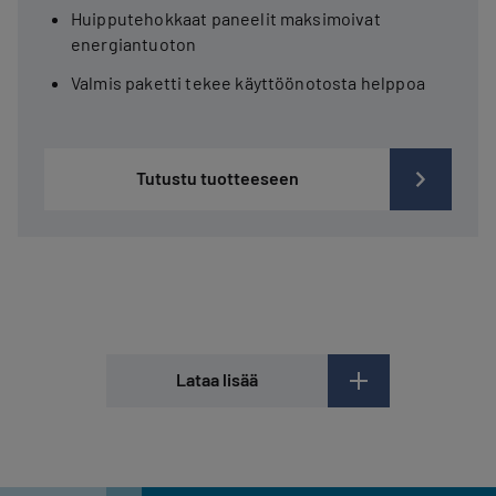
Huipputehokkaat paneelit maksimoivat
energiantuoton
Valmis paketti tekee käyttöönotosta helppoa
Tutustu tuotteeseen
Lataa lisää