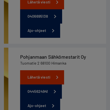
Lähetä viesti
0406695138
Ajo-ohjeet
Pohjanmaan Sähkömestarit Oy
Tuomatie 2 68100 Himanka
Lähetä viesti
0445624941
Ajo-ohjeet