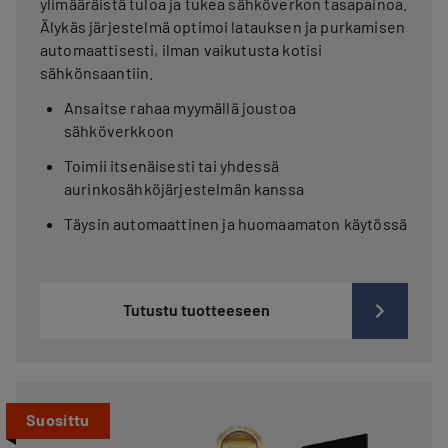
ylimääräistä tuloa ja tukea sähköverkon tasapainoa.
Älykäs järjestelmä optimoi latauksen ja purkamisen
automaattisesti, ilman vaikutusta kotisi
sähkönsaantiin.
Ansaitse rahaa myymällä joustoa
sähköverkkoon
Toimii itsenäisesti tai yhdessä
aurinkosähköjärjestelmän kanssa
Täysin automaattinen ja huomaamaton käytössä
Tutustu tuotteeseen
Suosittu