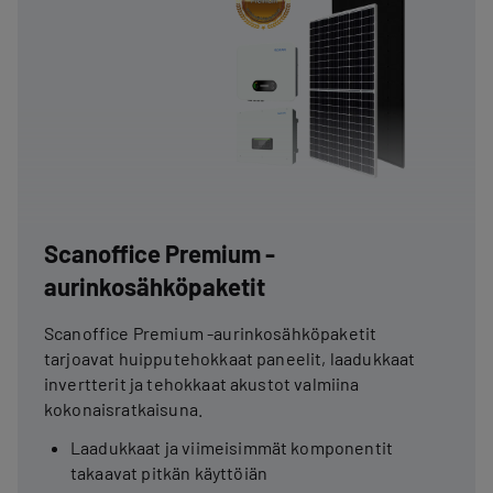
Scanoffice Premium -
aurinkosähköpaketit
Scanoffice Premium -aurinkosähköpaketit
tarjoavat huipputehokkaat paneelit, laadukkaat
invertterit ja tehokkaat akustot valmiina
kokonaisratkaisuna.
Laadukkaat ja viimeisimmät komponentit
takaavat pitkän käyttöiän