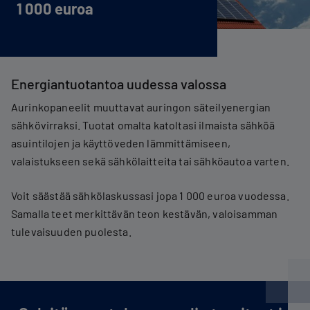
1 000 euroa
Energiantuotantoa uudessa valossa
Aurinkopaneelit muuttavat auringon säteilyenergian
sähkövirraksi. Tuotat omalta katoltasi ilmaista sähköä
asuintilojen ja käyttöveden lämmittämiseen,
valaistukseen sekä sähkölaitteita tai sähköautoa varten.
Voit säästää sähkölaskussasi jopa 1 000 euroa vuodessa.
Samalla teet merkittävän teon kestävän, valoisamman
tulevaisuuden puolesta.