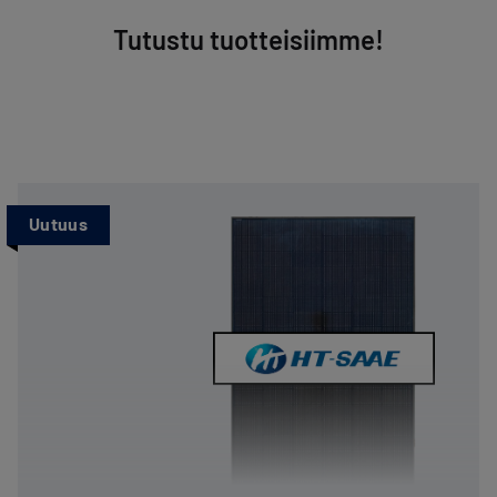
Tutustu tuotteisiimme!
Uutuus