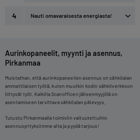
4
Nauti omavaraisesta energiasta!
Aurinkopaneelit, myynti ja asennus,
Pirkanmaa
Muistathan, että aurinkopaneelien asennus on sähköalan
ammattilaisen työtä, kuten muutkin kodin sähköverkkoon
liittyvät työt. Kaikilla Scanofficen jälleenmyyjillä on
asentamiseen tarvittava sähköalan pätevyys.
Tutustu Pirkanmaalla toimiviin valtuutettuihin
asennusyrityksiimme alta ja pyydä tarjous!