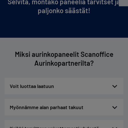
Selvitä, montako paneelia tarvitset ja
paljonko säästät!
Miksi aurinkopaneelit Scanoffice
Aurinkopartnerilta?
Voit luottaa laatuun
Myönnämme alan parhaat takuut