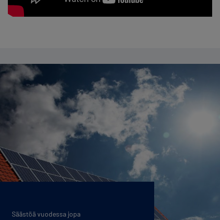
Säästöä vuodessa jopa