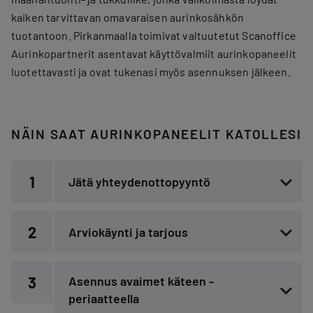
kaiken tarvittavan omavaraisen aurinkosähkön
tuotantoon. Pirkanmaalla toimivat valtuutetut Scanoffice
Aurinkopartnerit asentavat käyttövalmiit aurinkopaneelit
luotettavasti ja ovat tukenasi myös asennuksen jälkeen.
NÄIN SAAT AURINKOPANEELIT KATOLLESI
1
Jätä yhteydenottopyyntö
2
Arviokäynti ja tarjous
3
Asennus avaimet käteen -
periaatteella