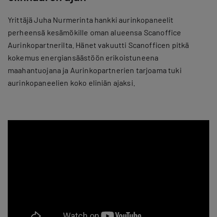
Yrittäjä Juha Nurmerinta hankki aurinkopaneelit
perheensä kesämökille oman alueensa Scanoffice
Aurinkopartnerilta. Hänet vakuutti Scanofficen pitkä
kokemus energiansäästöön erikoistuneena
maahantuojana ja Aurinkopartnerien tarjoama tuki
aurinkopaneelien koko eliniän ajaksi.