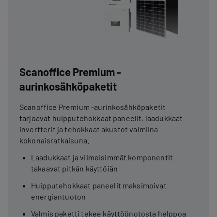
Scanoffice Premium -
aurinkosähköpaketit
Scanoffice Premium -aurinkosähköpaketit
tarjoavat huipputehokkaat paneelit, laadukkaat
invertterit ja tehokkaat akustot valmiina
kokonaisratkaisuna.
Laadukkaat ja viimeisimmät komponentit
takaavat pitkän käyttöiän
Huipputehokkaat paneelit maksimoivat
energiantuoton
Valmis paketti tekee käyttöönotosta helppoa