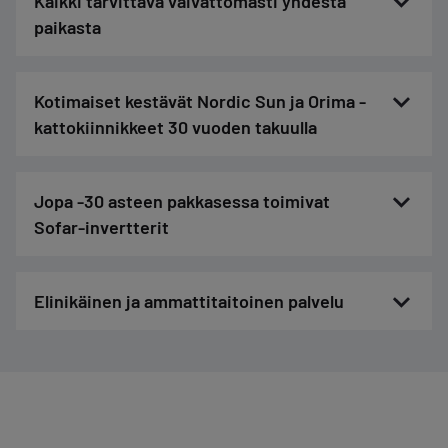
Kaikki tarvittava vaivattomasti yhdestä
paikasta
Kotimaiset kestävät Nordic Sun ja Orima -
kattokiinnikkeet 30 vuoden takuulla
Jopa -30 asteen pakkasessa toimivat
Sofar-invertterit
Elinikäinen ja ammattitaitoinen palvelu