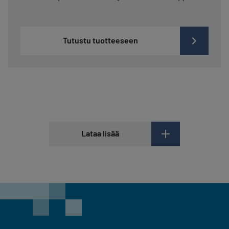
Tutustu tuotteeseen
Lataa lisää