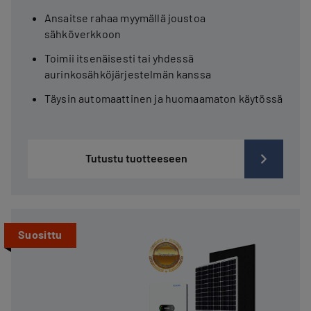
Ansaitse rahaa myymällä joustoa
sähköverkkoon
Toimii itsenäisesti tai yhdessä
aurinkosähköjärjestelmän kanssa
Täysin automaattinen ja huomaamaton käytössä
Tutustu tuotteeseen
Suosittu