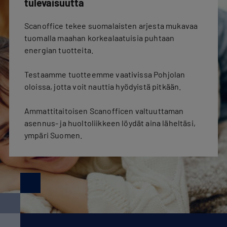
tulevaisuutta
Scanoffice tekee suomalaisten arjesta mukavaa
tuomalla maahan korkealaatuisia puhtaan
energian tuotteita.
Testaamme tuotteemme vaativissa Pohjolan
oloissa, jotta voit nauttia hyödyistä pitkään.
Ammattitaitoisen Scanofficen valtuuttaman
asennus- ja huoltoliikkeen löydät aina läheltäsi,
ympäri Suomen.