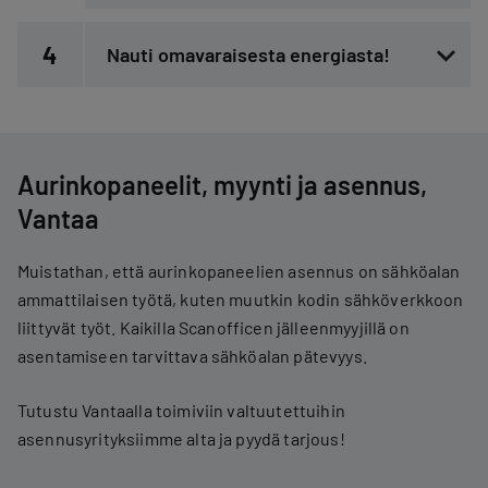
4
Nauti omavaraisesta energiasta!
Aurinkopaneelit, myynti ja asennus,
Vantaa
Muistathan, että aurinkopaneelien asennus on sähköalan
ammattilaisen työtä, kuten muutkin kodin sähköverkkoon
liittyvät työt. Kaikilla Scanofficen jälleenmyyjillä on
asentamiseen tarvittava sähköalan pätevyys.
Tutustu Vantaalla toimiviin valtuutettuihin
asennusyrityksiimme alta ja pyydä tarjous!