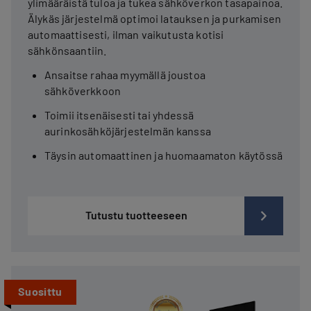
ylimääräistä tuloa ja tukea sähköverkon tasapainoa.
Älykäs järjestelmä optimoi latauksen ja purkamisen
automaattisesti, ilman vaikutusta kotisi
sähkönsaantiin.
Ansaitse rahaa myymällä joustoa
sähköverkkoon
Toimii itsenäisesti tai yhdessä
aurinkosähköjärjestelmän kanssa
Täysin automaattinen ja huomaamaton käytössä
Tutustu tuotteeseen
Suosittu