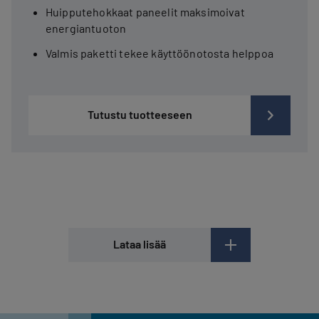
Huipputehokkaat paneelit maksimoivat
energiantuoton
Valmis paketti tekee käyttöönotosta helppoa
Tutustu tuotteeseen
Lataa lisää