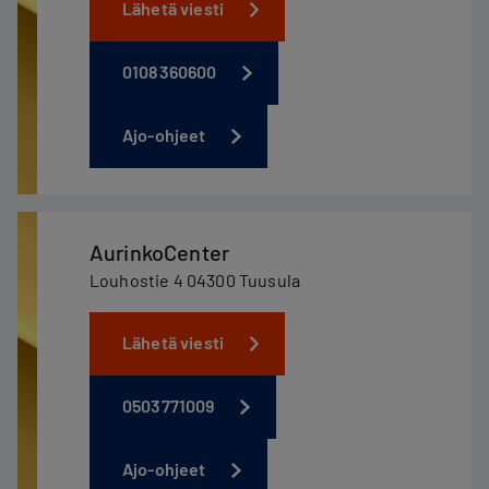
Lähetä viesti
0108360600
Ajo-ohjeet
AurinkoCenter
Louhostie 4 04300 Tuusula
Lähetä viesti
0503771009
Ajo-ohjeet