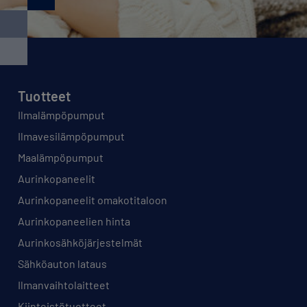
Tuotteet
Ilmalämpöpumput
Ilmavesilämpöpumput
Maalämpöpumput
Aurinkopaneelit
Aurinkopaneelit omakotitaloon
Aurinkopaneelien hinta
Aurinkosähköjärjestelmät
Sähköauton lataus
Ilmanvaihtolaitteet
Kiinteistötuotteet