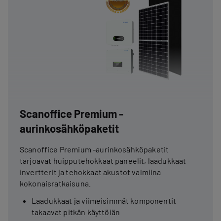
Scanoffice Premium -
aurinkosähköpaketit
Scanoffice Premium -aurinkosähköpaketit
tarjoavat huipputehokkaat paneelit, laadukkaat
invertterit ja tehokkaat akustot valmiina
kokonaisratkaisuna.
Laadukkaat ja viimeisimmät komponentit
takaavat pitkän käyttöiän