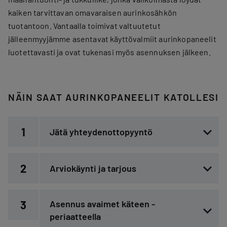
kaiken tarvittavan omavaraisen aurinkosähkön
tuotantoon. Vantaalla toimivat valtuutetut
jälleenmyyjämme asentavat käyttövalmiit aurinkopaneelit
luotettavasti ja ovat tukenasi myös asennuksen jälkeen.
NÄIN SAAT AURINKOPANEELIT KATOLLESI
1
Jätä yhteydenottopyyntö
2
Arviokäynti ja tarjous
3
Asennus avaimet käteen -
periaatteella