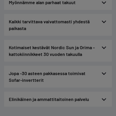
Myönnämme alan parhaat takuut
Kaikki tarvittava vaivattomasti yhdestä
paikasta
Kotimaiset kestävät Nordic Sun ja Orima -
kattokiinnikkeet 30 vuoden takuulla
Jopa -30 asteen pakkasessa toimivat
Sofar-invertterit
Elinikäinen ja ammattitaitoinen palvelu