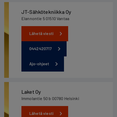
JT-Sähkötekniikka Oy
Elannontie 5 01510 Vantaa
Lähetä viesti
0442420717
Ajo-ohjeet
Laket Oy
Immolantie 50 b 00780 Helsinki
Lähetä viesti