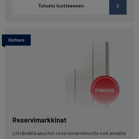
Tutustu tuotteeseen
Uutuus
Reservimarkkinat
Liittämällä akuston reservimarkkinoille voit ansaita