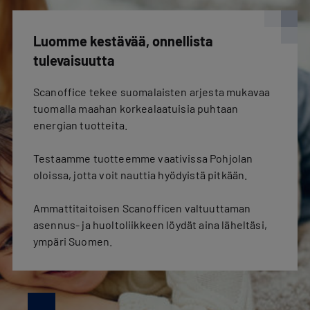
Luomme kestävää, onnellista
tulevaisuutta
Scanoffice tekee suomalaisten arjesta mukavaa
tuomalla maahan korkealaatuisia puhtaan
energian tuotteita.
Testaamme tuotteemme vaativissa Pohjolan
oloissa, jotta voit nauttia hyödyistä pitkään.
Ammattitaitoisen Scanofficen valtuuttaman
asennus- ja huoltoliikkeen löydät aina läheltäsi,
ympäri Suomen.