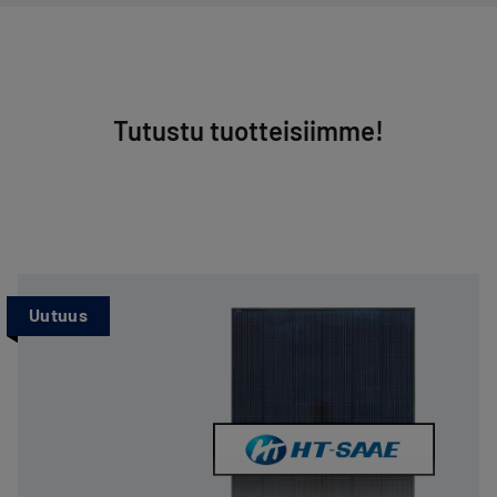
Tutustu tuotteisiimme!
Uutuus