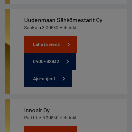
Uudenmaan Sähkömestarit Oy
Suokuja 2 00980 Helsinki
Lähetä viesti
0400462932
Ajo-ohjeet
Innoair Oy
Pulttitie 8 00880 Helsinki