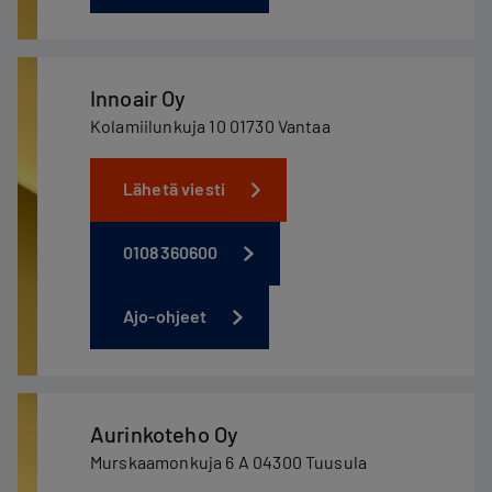
Innoair Oy
Kolamiilunkuja 10 01730 Vantaa
Lähetä viesti
0108360600
Ajo-ohjeet
Aurinkoteho Oy
Murskaamonkuja 6 A 04300 Tuusula