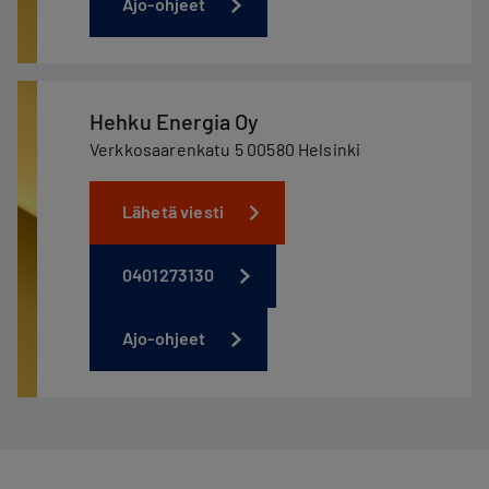
Ajo-ohjeet
Hehku Energia Oy
Verkkosaarenkatu 5 00580 Helsinki
Lähetä viesti
0401273130
Ajo-ohjeet