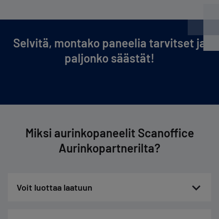
Selvitä, montako paneelia tarvitset ja
paljonko säästät!
Miksi aurinkopaneelit Scanoffice
Aurinkopartnerilta?
Voit luottaa laatuun