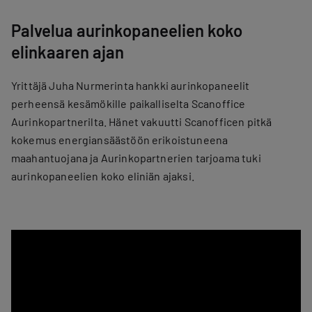
Palvelua aurinkopaneelien koko
elinkaaren ajan
Yrittäjä Juha Nurmerinta hankki aurinkopaneelit
perheensä kesämökille paikalliselta Scanoffice
Aurinkopartnerilta. Hänet vakuutti Scanofficen pitkä
kokemus energiansäästöön erikoistuneena
maahantuojana ja Aurinkopartnerien tarjoama tuki
aurinkopaneelien koko eliniän ajaksi.