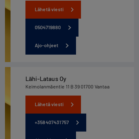
Lähetä viesti
0504719880
Ajo-ohjeet
Lähi-Lataus Oy
Keimolanmäentie 11 B 39 01700 Vantaa
Lähetä viesti
+358407431757