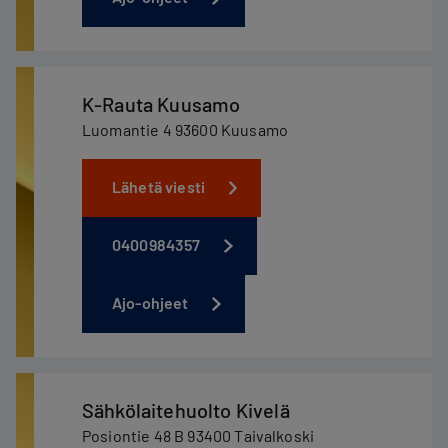
K-Rauta Kuusamo
Luomantie 4 93600 Kuusamo
Lähetä viesti
0400984357
Ajo-ohjeet
Sähkölaitehuolto Kivelä
Posiontie 48 B 93400 Taivalkoski