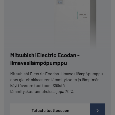
Mitsubishi Electric Ecodan -
ilmavesilämpöpumppu
Mitsubishi Electric Ecodan -ilmavesilämpöpumppu
energiatehokkaaseen lämmitykseen ja lämpimän
käyttöveden tuottoon. Säästä
lämmityskustannuksissa jopa 70 %.
Tutustu tuotteeseen