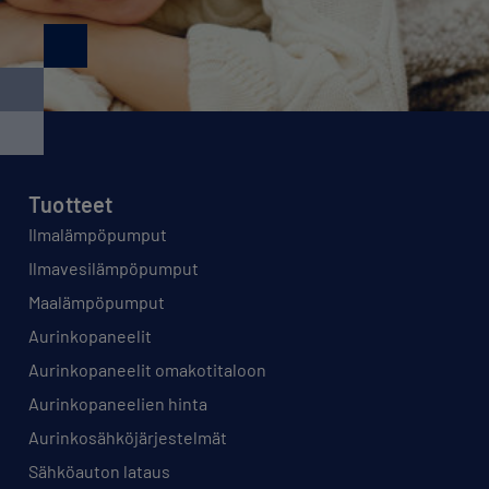
Tuotteet
Ilmalämpöpumput
Ilmavesilämpöpumput
Maalämpöpumput
Aurinkopaneelit
Aurinkopaneelit omakotitaloon
Aurinkopaneelien hinta
Aurinkosähköjärjestelmät
Sähköauton lataus