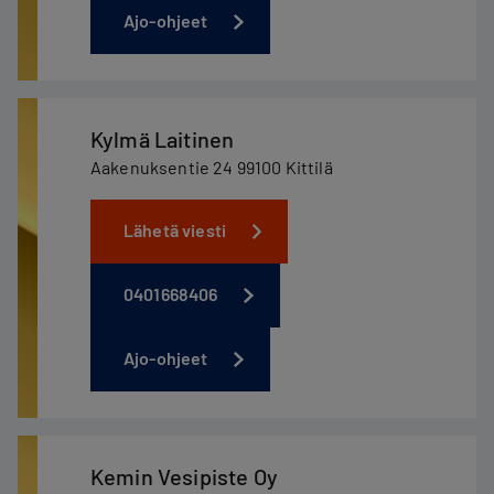
Ajo-ohjeet
Kylmä Laitinen
Aakenuksentie 24 99100 Kittilä
Lähetä viesti
0401668406
Ajo-ohjeet
Kemin Vesipiste Oy