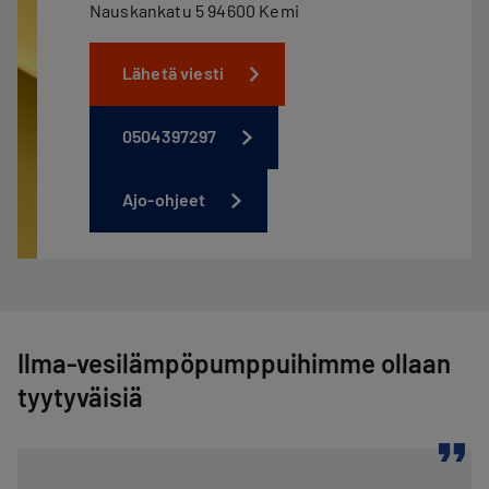
Nauskankatu 5 94600 Kemi
Lähetä viesti
0504397297
Ajo-ohjeet
Ilma-vesilämpöpumppuihimme ollaan
tyytyväisiä