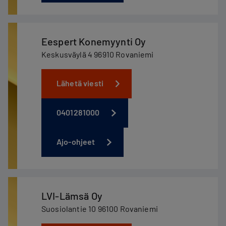
Eespert Konemyynti Oy
Keskusväylä 4 96910 Rovaniemi
Lähetä viesti
0401281000
Ajo-ohjeet
LVI-Lämsä Oy
Suosiolantie 10 96100 Rovaniemi