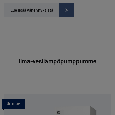
Lue lisää vähennyksistä
Ilma-vesilämpöpumppumme
Uutuus