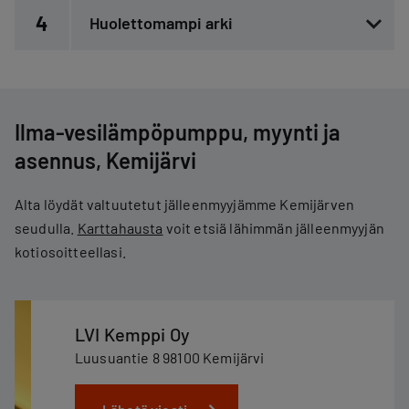
4
Huolettomampi arki
Ilma-vesilämpöpumppu, myynti ja
asennus, Kemijärvi
Alta löydät valtuutetut jälleenmyyjämme Kemijärven
seudulla.
Karttahausta
voit etsiä lähimmän jälleenmyyjän
kotiosoitteellasi.
LVI Kemppi Oy
Luusuantie 8 98100 Kemijärvi