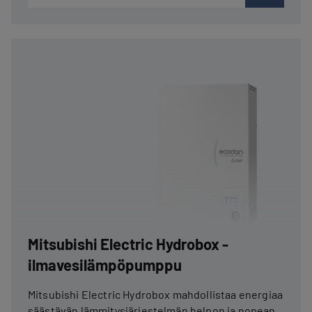
Mitsubishi Electric Hydrobox -
ilmavesilämpöpumppu
Mitsubishi Electric Hydrobox mahdollistaa energiaa
säästävän lämmitysjärjestelmän helpon ja nopean