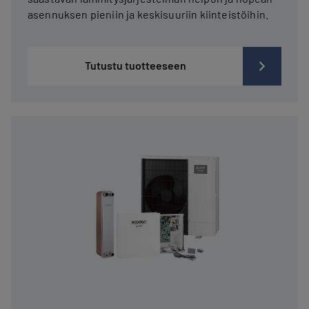
asennuksen pieniin ja keskisuuriin kiinteistöihin.
Tutustu tuotteeseen