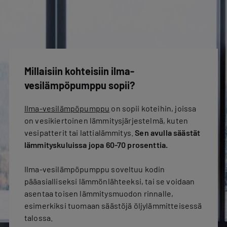
Millaisiin kohteisiin ilma-
vesilämpöpumppu sopii?
Ilma-vesilämpöpumppu
on sopii koteihin, joissa
on vesikiertoinen lämmitysjärjestelmä, kuten
vesipatterit tai lattialämmitys.
Sen avulla säästät
lämmityskuluissa jopa 60-70 prosenttia.
Ilma-vesilämpöpumppu soveltuu kodin
pääasialliseksi lämmönlähteeksi, tai se voidaan
asentaa toisen lämmitysmuodon rinnalle,
esimerkiksi tuomaan säästöjä öljylämmitteisessä
talossa.