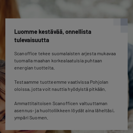
Luomme kestävää, onnellista
tulevaisuutta
Scanoffice tekee suomalaisten arjesta mukavaa
tuomalla maahan korkealaatuisia puhtaan
energian tuotteita.
Testaamme tuotteemme vaativissa Pohjolan
oloissa, jotta voit nauttia hyödyistä pitkään.
Ammattitaitoisen Scanofficen valtuuttaman
asennus- ja huoltoliikkeen löydät aina läheltäsi,
ympäri Suomen.