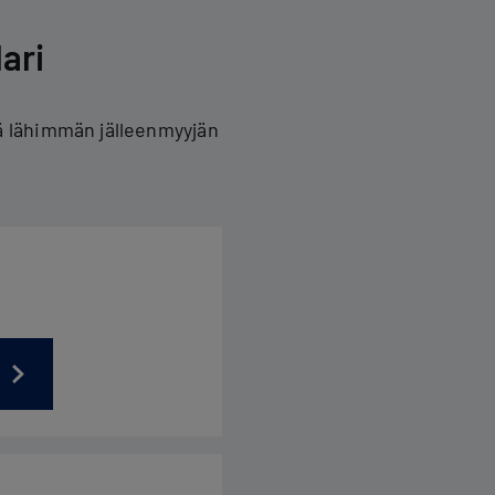
ari
ä lähimmän jälleenmyyjän