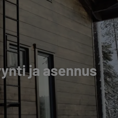
ynti ja asennus