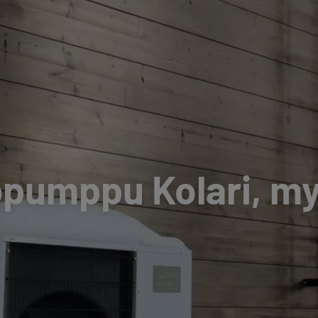
pumppu Kolari, my