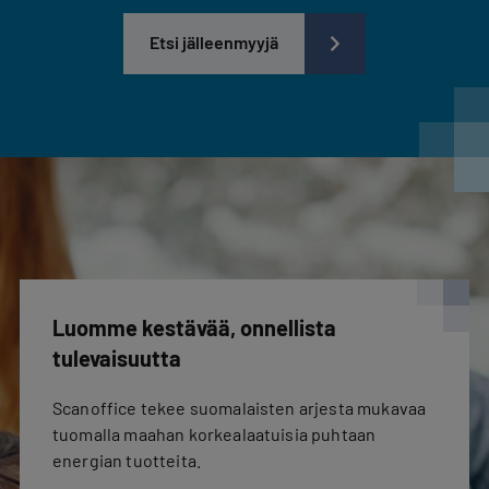
Etsi jälleenmyyjä
Luomme kestävää, onnellista
tulevaisuutta
Scanoffice tekee suomalaisten arjesta mukavaa
tuomalla maahan korkealaatuisia puhtaan
energian tuotteita.