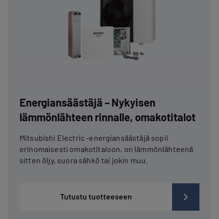
Energiansäästäjä – Nykyisen
lämmönlähteen rinnalle, omakotitalot
Mitsubishi Electric -energiansäästäjä sopii
erinomaisesti omakotitaloon, on lämmönlähteenä
sitten öljy, suora sähkö tai jokin muu.
Tutustu tuotteeseen