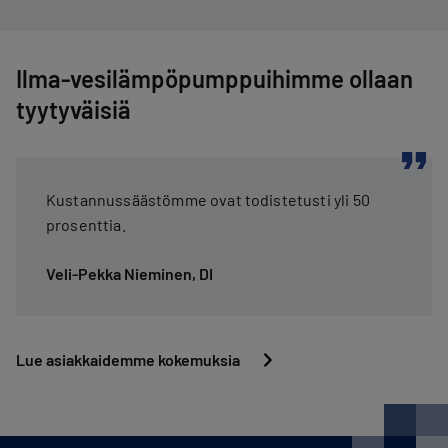
Ilma-vesilämpöpumppuihimme ollaan
tyytyväisiä
Kustannussäästömme ovat todistetusti yli 50
prosenttia.
Veli-Pekka Nieminen, DI
Lue asiakkaidemme kokemuksia