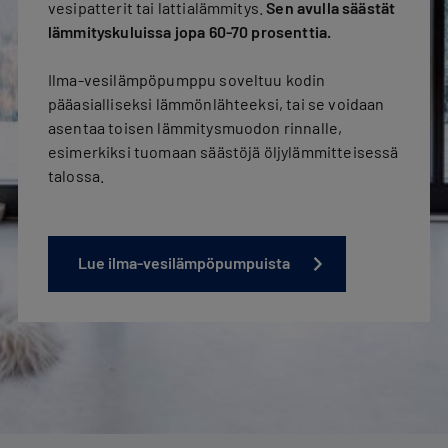
vesipatterit tai lattialämmitys.
Sen avulla säästät
lämmityskuluissa jopa 60-70 prosenttia.
Ilma-vesilämpöpumppu soveltuu kodin
pääasialliseksi lämmönlähteeksi, tai se voidaan
asentaa toisen lämmitysmuodon rinnalle,
esimerkiksi tuomaan säästöjä öljylämmitteisessä
talossa.
Lue ilma-vesilämpöpumpuista