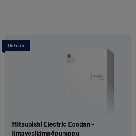
Uutuus
Mitsubishi Electric Ecodan -
ilmavesilämpöpumppu