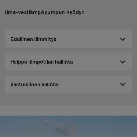
Ilma-vesilämpöpumpun hyödyt
Edullinen lämmitys
Helppo lämpötilan hallinta
Vastuullinen valinta