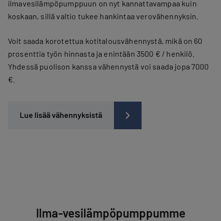
ilmavesilämpöpumppuun on nyt kannattavampaa kuin
koskaan, sillä valtio tukee hankintaa verovähennyksin.
Voit saada korotettua kotitalousvähennystä, mikä on 60
prosenttia työn hinnasta ja enintään 3500 € / henkilö.
Yhdessä puolison kanssa vähennystä voi saada jopa 7000
€.
Lue lisää vähennyksistä
Ilma-vesilämpöpumppumme