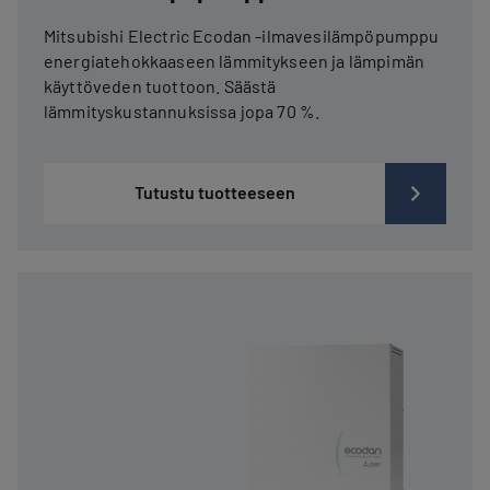
Mitsubishi Electric Ecodan -ilmavesilämpöpumppu
energiatehokkaaseen lämmitykseen ja lämpimän
käyttöveden tuottoon. Säästä
lämmityskustannuksissa jopa 70 %.
Tutustu tuotteeseen