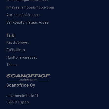
Ilmavesilämpöpumppu-opas
Aurinkosähkö-opas
Sähköauton lataus -opas
Tuki
Käyttöohjeet
Etähallinta
Huolto ja varaosat
Takuu
Scanoffice Oy
Juvanmalmintie 11
02970 Espoo