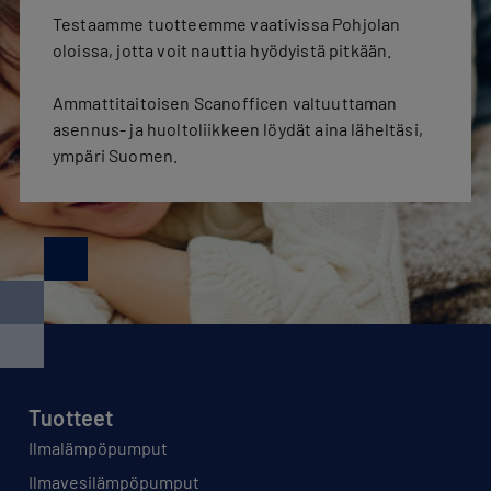
Testaamme tuotteemme vaativissa Pohjolan
oloissa, jotta voit nauttia hyödyistä pitkään.
Ammattitaitoisen Scanofficen valtuuttaman
asennus- ja huoltoliikkeen löydät aina läheltäsi,
ympäri Suomen.
Tuotteet
Ilmalämpöpumput
Ilmavesilämpöpumput