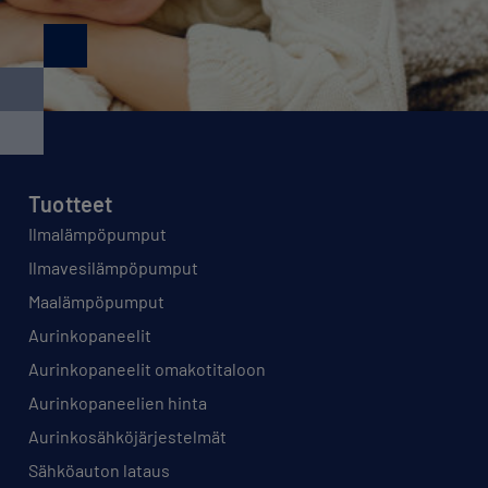
Tuotteet
Ilmalämpöpumput
Ilmavesilämpöpumput
Maalämpöpumput
Aurinkopaneelit
Aurinkopaneelit omakotitaloon
Aurinkopaneelien hinta
Aurinkosähköjärjestelmät
Sähköauton lataus