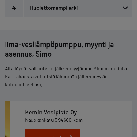
4
Huolettomampi arki
Ilma-vesilämpöpumppu, myynti ja
asennus, Simo
Alta löydät valtuutetut jälleenmyyjämme Simon seudulla.
Karttahausta
voit etsiä lähimmän jälleenmyyjän
kotiosoitteellasi.
Kemin Vesipiste Oy
Nauskankatu 5 94600 Kemi