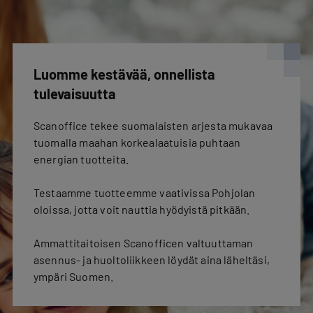
Luomme kestävää, onnellista
tulevaisuutta
Scanoffice tekee suomalaisten arjesta mukavaa
tuomalla maahan korkealaatuisia puhtaan
energian tuotteita.
Testaamme tuotteemme vaativissa Pohjolan
oloissa, jotta voit nauttia hyödyistä pitkään.
Ammattitaitoisen Scanofficen valtuuttaman
asennus- ja huoltoliikkeen löydät aina läheltäsi,
ympäri Suomen.