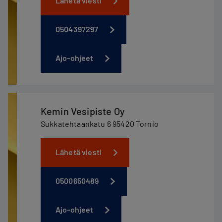
Lähetä viesti
0504397297
Ajo-ohjeet
Kemin Vesipiste Oy
Sukkatehtaankatu 6 95420 Tornio
Lähetä viesti
0500650489
Ajo-ohjeet