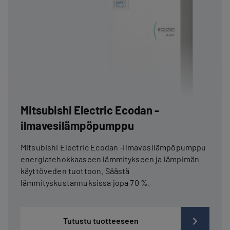
Mitsubishi Electric Ecodan -
ilmavesilämpöpumppu
Mitsubishi Electric Ecodan -ilmavesilämpöpumppu
energiatehokkaaseen lämmitykseen ja lämpimän
käyttöveden tuottoon. Säästä
lämmityskustannuksissa jopa 70 %.
Tutustu tuotteeseen