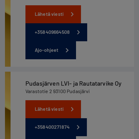
Lähetä viesti
+358409664508
Ajo-ohjeet
Pudasjärven LVI- ja Rautatarvike Oy
Varastotie 2 93100 Pudasjärvi
Lähetä viesti
+358400271874