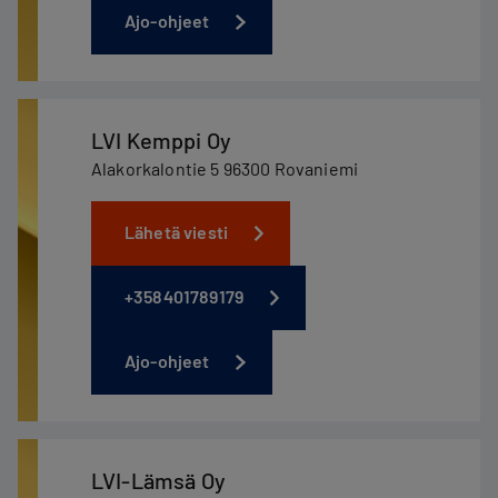
Ajo-ohjeet
LVI Kemppi Oy
Alakorkalontie 5 96300 Rovaniemi
Lähetä viesti
+358401789179
Ajo-ohjeet
LVI-Lämsä Oy