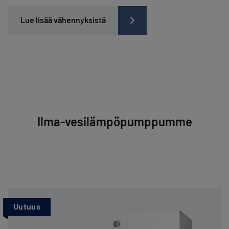
Lue lisää vähennyksistä
Ilma-vesilämpöpumppumme
Uutuus