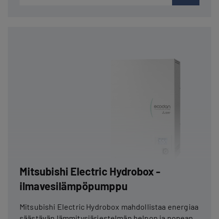
Mitsubishi Electric Hydrobox -
ilmavesilämpöpumppu
Mitsubishi Electric Hydrobox mahdollistaa energiaa
säästävän lämmitysjärjestelmän helpon ja nopean