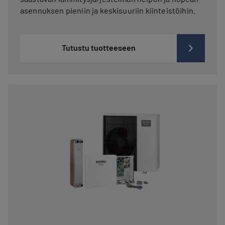
asennuksen pieniin ja keskisuuriin kiinteistöihin.
Tutustu tuotteeseen