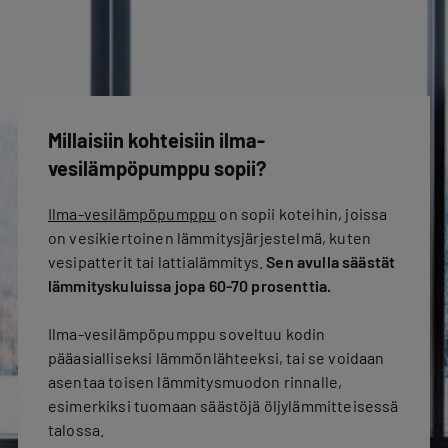
Millaisiin kohteisiin ilma-
vesilämpöpumppu sopii?
Ilma-vesilämpöpumppu
on sopii koteihin, joissa
on vesikiertoinen lämmitysjärjestelmä, kuten
vesipatterit tai lattialämmitys.
Sen avulla säästät
lämmityskuluissa jopa 60-70 prosenttia.
Ilma-vesilämpöpumppu soveltuu kodin
pääasialliseksi lämmönlähteeksi, tai se voidaan
asentaa toisen lämmitysmuodon rinnalle,
esimerkiksi tuomaan säästöjä öljylämmitteisessä
talossa.