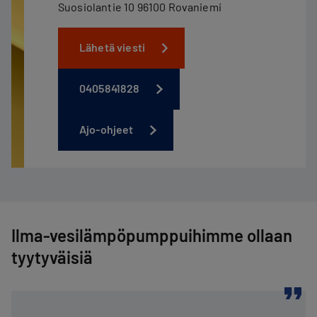
Suosiolantie 10 96100 Rovaniemi
Lähetä viesti
0405841828
Ajo-ohjeet
Ilma-vesilämpöpumppuihimme ollaan
tyytyväisiä