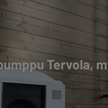
pumppu Tervola, my