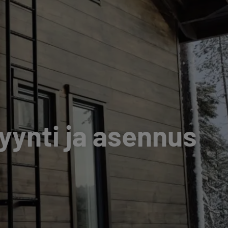
ynti ja asennus