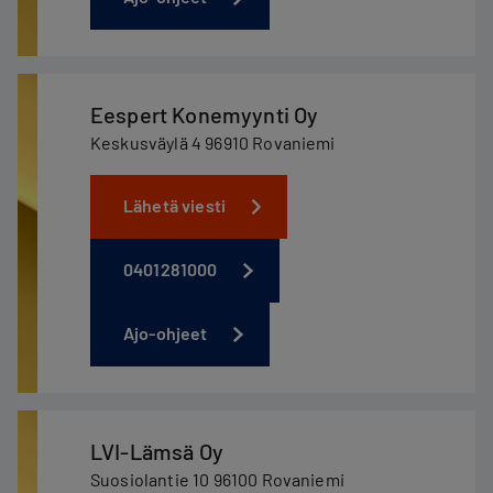
Eespert Konemyynti Oy
Keskusväylä 4 96910 Rovaniemi
Lähetä viesti
0401281000
Ajo-ohjeet
LVI-Lämsä Oy
Suosiolantie 10 96100 Rovaniemi