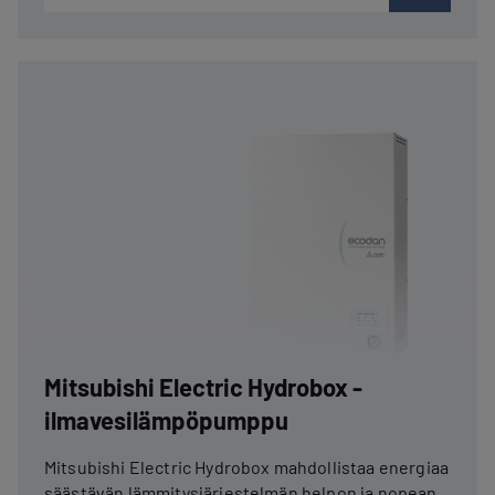
Mitsubishi Electric Hydrobox -
ilmavesilämpöpumppu
Mitsubishi Electric Hydrobox mahdollistaa energiaa
säästävän lämmitysjärjestelmän helpon ja nopean