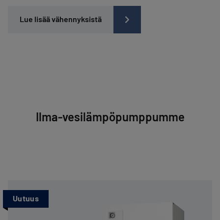
Lue lisää vähennyksistä
Ilma-vesilämpöpumppumme
Uutuus