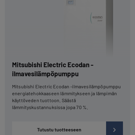
Mitsubishi Electric Ecodan -
ilmavesilämpöpumppu
Mitsubishi Electric Ecodan -ilmavesilämpöpumppu
energiatehokkaaseen lämmitykseen ja lämpimän
käyttöveden tuottoon. Säästä
lämmityskustannuksissa jopa 70 %.
Tutustu tuotteeseen