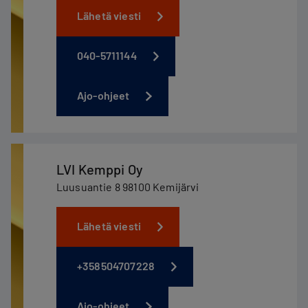
Lähetä viesti
040-5711144
Ajo-ohjeet
LVI Kemppi Oy
Luusuantie 8 98100 Kemijärvi
Lähetä viesti
+358504707228
Ajo-ohjeet