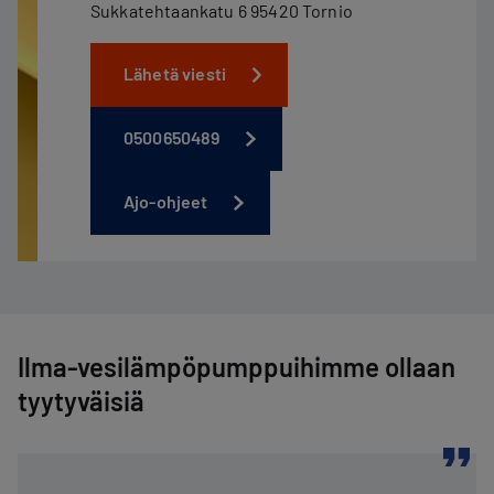
Sukkatehtaankatu 6 95420 Tornio
Lähetä viesti
0500650489
Ajo-ohjeet
Ilma-vesilämpöpumppuihimme ollaan
tyytyväisiä