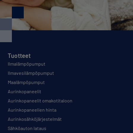
Tuotteet
Ilmalämpöpumput
Ilmavesilämpöpumput
Maalämpöpumput
Aurinkopaneelit
Aurinkopaneelit omakotitaloon
Aurinkopaneelien hinta
Aurinkosähköjärjestelmät
Sähköauton lataus