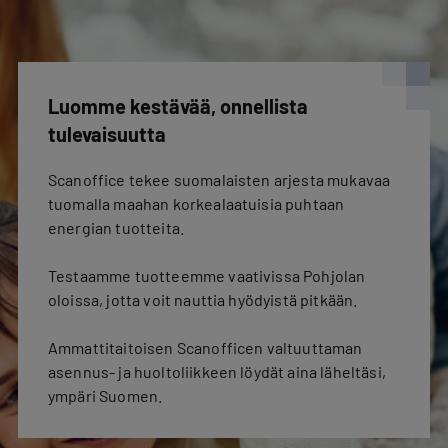
Luomme kestävää, onnellista
tulevaisuutta
Scanoffice tekee suomalaisten arjesta mukavaa
tuomalla maahan korkealaatuisia puhtaan
energian tuotteita.
Testaamme tuotteemme vaativissa Pohjolan
oloissa, jotta voit nauttia hyödyistä pitkään.
Ammattitaitoisen Scanofficen valtuuttaman
asennus- ja huoltoliikkeen löydät aina läheltäsi,
ympäri Suomen.