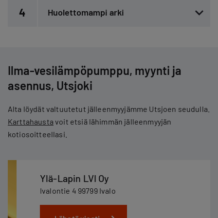
4
Huolettomampi arki
Ilma-vesilämpöpumppu, myynti ja
asennus, Utsjoki
Alta löydät valtuutetut jälleenmyyjämme Utsjoen seudulla.
Karttahausta
voit etsiä lähimmän jälleenmyyjän
kotiosoitteellasi.
Ylä-Lapin LVI Oy
Ivalontie 4 99799 Ivalo