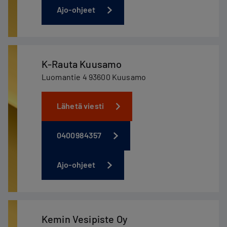
Ajo-ohjeet
K-Rauta Kuusamo
Luomantie 4 93600 Kuusamo
Lähetä viesti
0400984357
Ajo-ohjeet
Kemin Vesipiste Oy