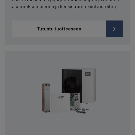
asennuksen pieniin ja keskisuuriin kiinteistöihin.
Tutustu tuotteeseen