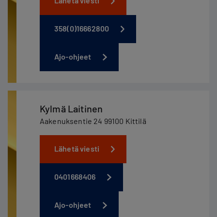
Lähetä viesti
358(0)16662800
Ajo-ohjeet
Kylmä Laitinen
Aakenuksentie 24 99100 Kittilä
Lähetä viesti
0401668406
Ajo-ohjeet