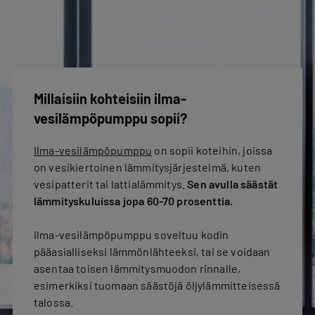
Millaisiin kohteisiin ilma-
vesilämpöpumppu sopii?
Ilma-vesilämpöpumppu
on sopii koteihin, joissa
on vesikiertoinen lämmitysjärjestelmä, kuten
vesipatterit tai lattialämmitys.
Sen avulla säästät
lämmityskuluissa jopa 60-70 prosenttia.
Ilma-vesilämpöpumppu soveltuu kodin
pääasialliseksi lämmönlähteeksi, tai se voidaan
asentaa toisen lämmitysmuodon rinnalle,
esimerkiksi tuomaan säästöjä öljylämmitteisessä
talossa.