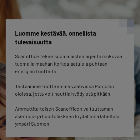
Luomme kestävää, onnellista
tulevaisuutta
Scanoffice tekee suomalaisten arjesta mukavaa
tuomalla maahan korkealaatuisia puhtaan
energian tuotteita.
Testaamme tuotteemme vaativissa Pohjolan
oloissa, jotta voit nauttia hyödyistä pitkään.
Ammattitaitoisen Scanofficen valtuuttaman
asennus- ja huoltoliikkeen löydät aina läheltäsi,
ympäri Suomen.