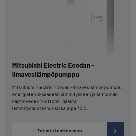
Mitsubishi Electric Ecodan -
ilmavesilämpöpumppu
Mitsubishi Electric Ecodan -ilmavesilämpöpumppu
energiatehokkaaseen lämmitykseen ja lämpimän
käyttöveden tuottoon. Säästä
lämmityskustannuksissa jopa 70 %.
Tutustu tuotteeseen