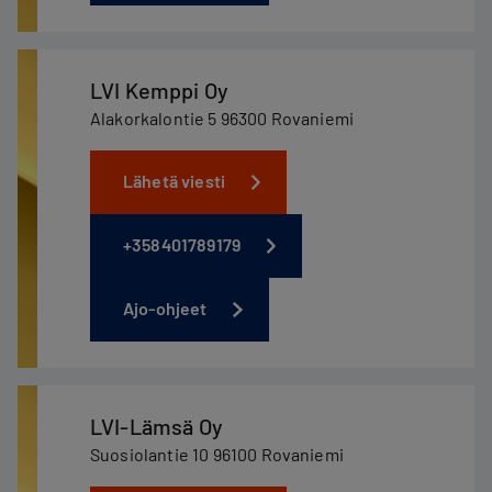
LVI Kemppi Oy
Alakorkalontie 5 96300 Rovaniemi
Lähetä viesti
+358401789179
Ajo-ohjeet
LVI-Lämsä Oy
Suosiolantie 10 96100 Rovaniemi