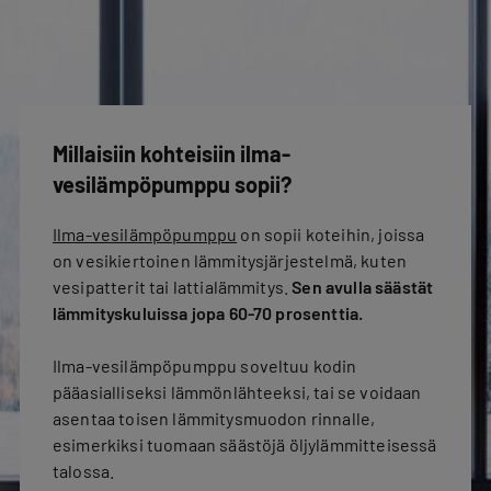
Millaisiin kohteisiin ilma-
vesilämpöpumppu sopii?
Ilma-vesilämpöpumppu
on sopii koteihin, joissa
on vesikiertoinen lämmitysjärjestelmä, kuten
vesipatterit tai lattialämmitys.
Sen avulla säästät
lämmityskuluissa jopa 60-70 prosenttia.
Ilma-vesilämpöpumppu soveltuu kodin
pääasialliseksi lämmönlähteeksi, tai se voidaan
asentaa toisen lämmitysmuodon rinnalle,
esimerkiksi tuomaan säästöjä öljylämmitteisessä
talossa.