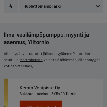
4
Huolettomampi arki
Ilma-vesilämpöpumppu, myynti ja
asennus, Ylitornio
Alta löydät valtuutetut jälleenmyyjämme Ylitornion
seudulla.
Karttahausta
voit etsiä lähimmän jälleenmyyjän
kotiosoitteellasi.
Kemin Vesipiste Oy
Sukkatehtaankatu 6 95420 Tornio