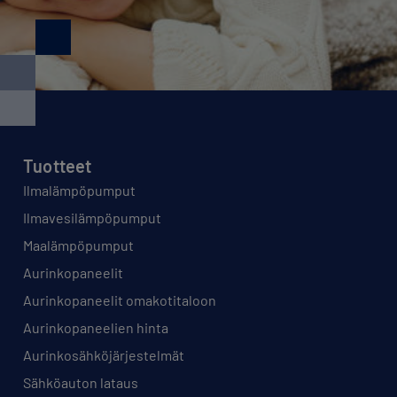
Tuotteet
Ilmalämpöpumput
Ilmavesilämpöpumput
Maalämpöpumput
Aurinkopaneelit
Aurinkopaneelit omakotitaloon
Aurinkopaneelien hinta
Aurinkosähköjärjestelmät
Sähköauton lataus