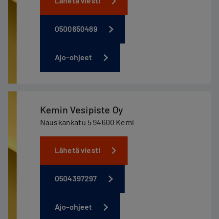
Lähetä viesti
0500650489
Ajo-ohjeet
Kemin Vesipiste Oy
Nauskankatu 5 94600 Kemi
Lähetä viesti
0504397297
Ajo-ohjeet