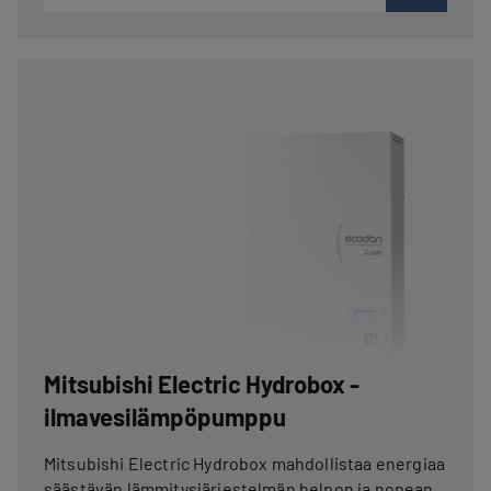
Mitsubishi Electric Hydrobox -
ilmavesilämpöpumppu
Mitsubishi Electric Hydrobox mahdollistaa energiaa
säästävän lämmitysjärjestelmän helpon ja nopean