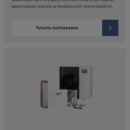
asennuksen pieniin ja keskisuuriin kiinteistöihin.
Tutustu tuotteeseen