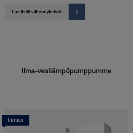
Lue lisää vähennyksistä
Ilma-vesilämpöpumppumme
Uutuus