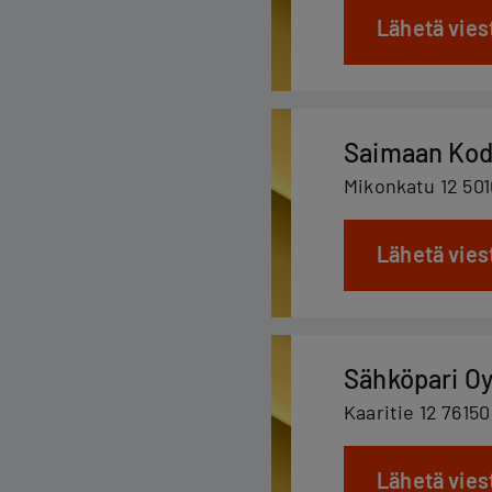
Lähetä vies
Saimaan Kod
Mikonkatu 12 501
Lähetä vies
Sähköpari O
Kaaritie 12 7615
Lähetä vies