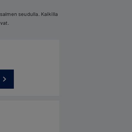
almen seudulla. Kaikilla
vat.