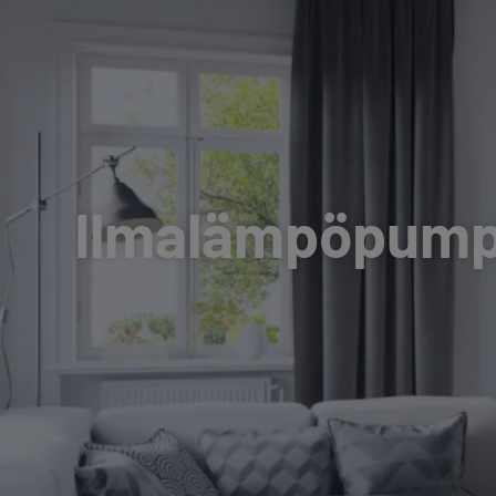
Ilmalämpöpumpp