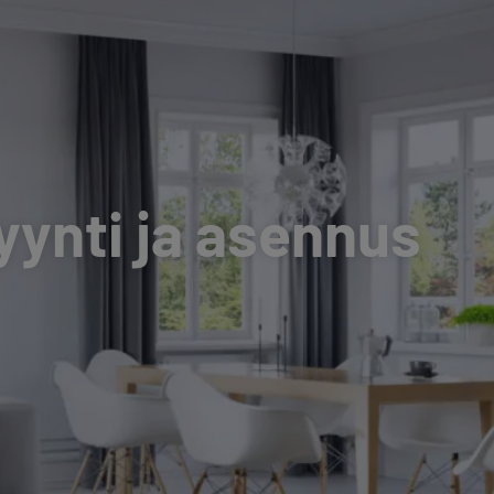
ynti ja asennus