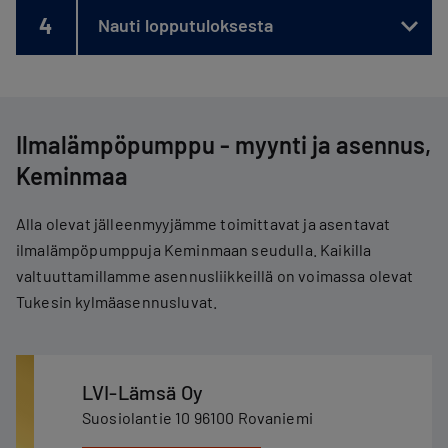
4
Nauti lopputuloksesta
Ilmalämpöpumppu - myynti ja asennus,
Keminmaa
Alla olevat jälleenmyyjämme toimittavat ja asentavat
ilmalämpöpumppuja Keminmaan seudulla. Kaikilla
valtuuttamillamme asennusliikkeillä on voimassa olevat
Tukesin kylmäasennusluvat.
LVI-Lämsä Oy
Suosiolantie 10 96100 Rovaniemi