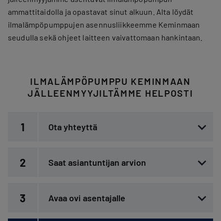
ammattitaidolla ja opastavat sinut alkuun. Alta löydät
ilmalämpöpumppujen asennusliikkeemme Keminmaan
seudulla sekä ohjeet laitteen vaivattomaan hankintaan.
ILMALÄMPÖPUMPPU KEMINMAAN
JÄLLEENMYYJILTÄMME HELPOSTI
1
Ota yhteyttä
2
Saat asiantuntijan arvion
3
Avaa ovi asentajalle