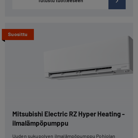
Tutustu tuotteeseen
Suosittu
Mitsubishi Electric RZ Hyper Heating -
ilmalämpöpumppu
Uuden sukupolven ilmalämpöpumppu Pohjolan