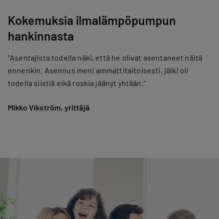
Kokemuksia ilmalämpöpumpun
hankinnasta
”Asentajista todella näki, että he olivat asentaneet näitä
ennenkin. Asennus meni ammattitaitoisesti, jälki oli
todella siistiä eikä roskia jäänyt yhtään.”
Mikko Vikström, yrittäjä