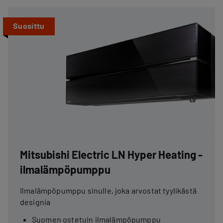
Suosittu
Mitsubishi Electric LN Hyper Heating -
ilmalämpöpumppu
Ilmalämpöpumppu sinulle, joka arvostat tyylikästä
designia
Suomen ostetuin ilmalämpöpumppu