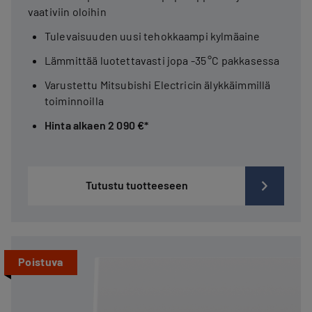
vaativiin oloihin
Tulevaisuuden uusi tehokkaampi kylmäaine
Lämmittää luotettavasti jopa -35 °C pakkasessa
Varustettu Mitsubishi Electricin älykkäimmillä
toiminnoilla
Hinta alkaen 2 090 €*
Tutustu tuotteeseen
Poistuva