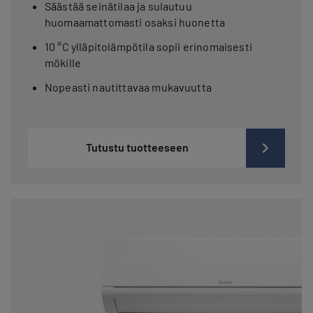
Säästää seinätilaa ja sulautuu
huomaamattomasti osaksi huonetta
10 °C ylläpitolämpötila sopii erinomaisesti
mökille
Nopeasti nautittavaa mukavuutta
Tutustu tuotteeseen