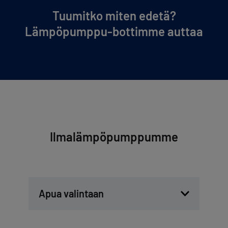
Tuumitko miten edetä?
Lämpöpumppu-bottimme auttaa
Ilmalämpöpumppumme
Apua valintaan