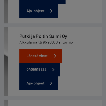
Ajo-ohjeet
Putki ja Poltin Salmi Oy
Alkkulanraitti 95 95600 Ylitornio
Lähetä viesti
0405518922
Ajo-ohjeet