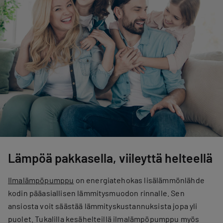
Lämpöä pakkasella, viileyttä helteellä
Ilmalämpöpumppu
on energiatehokas lisälämmönlähde
kodin pääasiallisen lämmitysmuodon rinnalle. Sen
ansiosta voit säästää lämmityskustannuksista jopa yli
puolet. Tukalilla kesähelteillä ilmalämpöpumppu myös