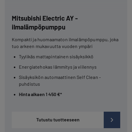
Mitsubishi Electric AY -
ilmalämpöpumppu
Kompakti ja huomaamaton ilmalämpöpumppu, joka
tuo arkeen mukavuutta vuoden ympäri
Tyylikäs mattapintainen sisäyksikkö
Energiatehokas lämmitys ja viilennys
Sisäyksikön automaattinen Self Clean -
puhdistus
Hinta alkaen 1 450 €*
Tutustu tuotteeseen