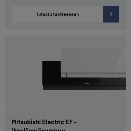
Tutustu tuotteeseen
Mitsubishi Electric EF -
ilmalämpöpumppu