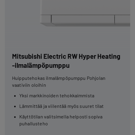
Mitsubishi Electric RW Hyper Heating
-ilmalämpöpumppu
Huipputehokas ilmalämpöpumppu Pohjolan
vaativiin oloihin
Yksi markkinoiden tehokkaimmista
Lämmittää ja viilentää myös suuret tilat
Käyttötilan valitsimella helposti sopiva
puhallusteho