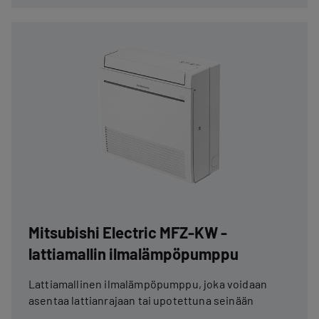
Mitsubishi Electric MFZ-KW -
lattiamallin ilmalämpöpumppu
Lattiamallinen ilmalämpöpumppu, joka voidaan
asentaa lattianrajaan tai upotettuna seinään