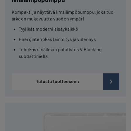
Kompakti ja näyttävä ilmalämpöpumppu, joka tuo
arkeen mukavuutta vuoden ympäri
Tyylikäs moderni sisäyksikkö
Energiatehokas lämmitys ja viilennys
Tehokas sisäilman puhdistus V Blocking
suodattimella
Tutustu tuotteeseen