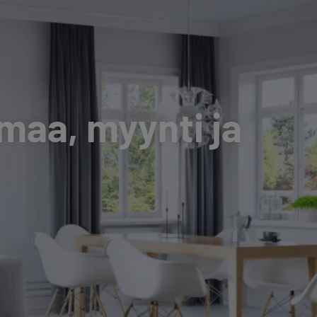
aa, myynti ja