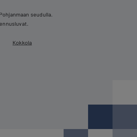
-Pohjanmaan seudulla.
sennusluvat.
Kokkola