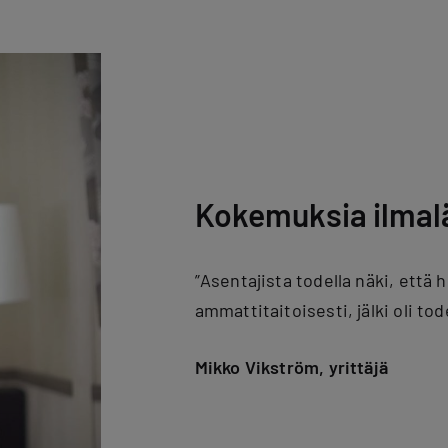
Kokemuksia ilma
”Asentajista todella näki, että
ammattitaitoisesti, jälki oli tod
Mikko Vikström, yrittäjä