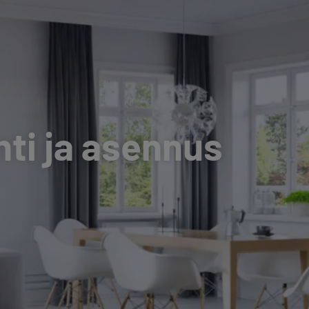
i ja asennus