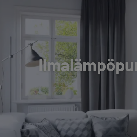
Ilmalämpöpu