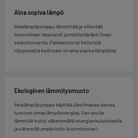
Aina sopiva lämpö
Ilmalämpöpumppu lämmittää ja viilentää
huoneilman tasaisesti ja miellyttävästi ilman
vedontunnetta. Pakkasista tai helteistä
riippumatta kodissasi on aina sopiva lämpötila!
Ekologinen lämmitysmuoto
Ilmalämpöpumppu käyttää ulkoilmassa olevaa,
luonnon omaa lämpöenergiaa. Sen avulla
lämmität kotisi vähemmällä energiankulutuksella
ja vähennät ympäristön kuormitustasi.