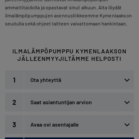
ammattitaidolla ja opastavat sinut alkuun. Alta löydät
ilmalämpöpumppujen asennusliikkeemme Kymenlaakson
seudulla sekä ohjeet laitteen vaivattomaan hankintaan.
ILMALÄMPÖPUMPPU KYMENLAAKSON
JÄLLEENMYYJILTÄMME HELPOSTI
1
Ota yhteyttä
2
Saat asiantuntijan arvion
3
Avaa ovi asentajalle