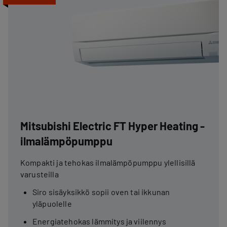
Mitsubishi Electric FT Hyper Heating -
ilmalämpöpumppu
Kompakti ja tehokas ilmalämpöpumppu ylellisillä
varusteilla
Siro sisäyksikkö sopii oven tai ikkunan
yläpuolelle
Energiatehokas lämmitys ja viilennys