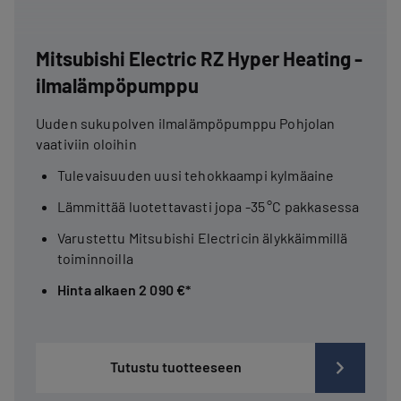
Mitsubishi Electric RZ Hyper Heating -
ilmalämpöpumppu
Uuden sukupolven ilmalämpöpumppu Pohjolan
vaativiin oloihin
Tulevaisuuden uusi tehokkaampi kylmäaine
Lämmittää luotettavasti jopa -35 °C pakkasessa
Varustettu Mitsubishi Electricin älykkäimmillä
toiminnoilla
Hinta alkaen 2 090 €*
Tutustu tuotteeseen