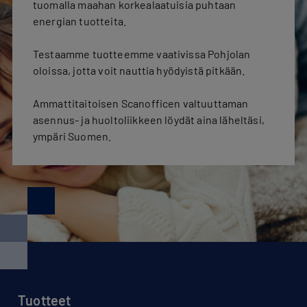
tuomalla maahan korkealaatuisia puhtaan
energian tuotteita.
Testaamme tuotteemme vaativissa Pohjolan
oloissa, jotta voit nauttia hyödyistä pitkään.
Ammattitaitoisen Scanofficen valtuuttaman
asennus- ja huoltoliikkeen löydät aina läheltäsi,
ympäri Suomen.
Tuotteet