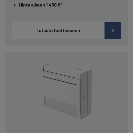
Hinta alkaen 1 450 €*
Tutustu tuotteeseen