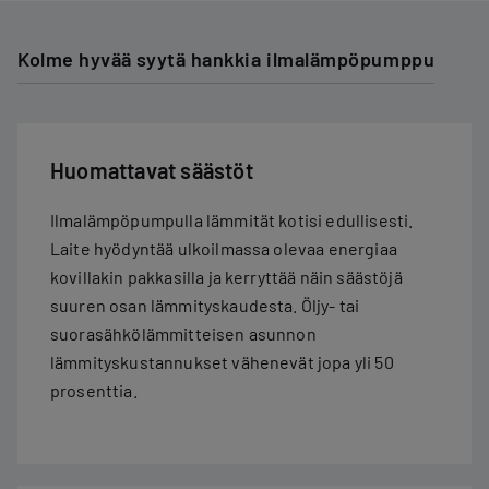
Kolme hyvää syytä hankkia ilmalämpöpumppu
Huomattavat säästöt
Ilmalämpöpumpulla lämmität kotisi edullisesti.
Laite hyödyntää ulkoilmassa olevaa energiaa
kovillakin pakkasilla ja kerryttää näin säästöjä
suuren osan lämmityskaudesta. Öljy- tai
suorasähkölämmitteisen asunnon
lämmityskustannukset vähenevät jopa yli 50
prosenttia.