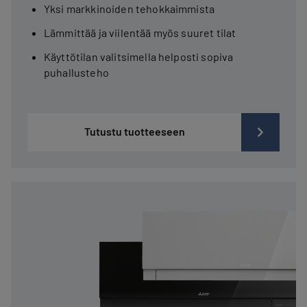
Yksi markkinoiden tehokkaimmista
Lämmittää ja viilentää myös suuret tilat
Käyttötilan valitsimella helposti sopiva
puhallusteho
Tutustu tuotteeseen