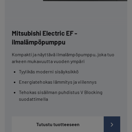
Mitsubishi Electric EF -
ilmalämpöpumppu
Kompakti ja näyttävä ilmalämpöpumppu, joka tuo
arkeen mukavuutta vuoden ympäri
Tyylikäs moderni sisäyksikkö
Energiatehokas lämmitys ja viilennys
Tehokas sisäilman puhdistus V Blocking
suodattimella
Tutustu tuotteeseen