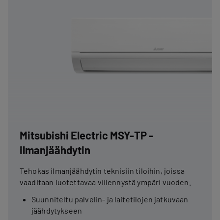
Mitsubishi Electric MSY-TP -
ilmanjäähdytin
Tehokas ilmanjäähdytin teknisiin tiloihin, joissa
vaaditaan luotettavaa viilennystä ympäri vuoden.
Suunniteltu palvelin- ja laitetilojen jatkuvaan
jäähdytykseen