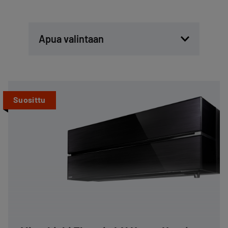
Apua valintaan
Suosittu