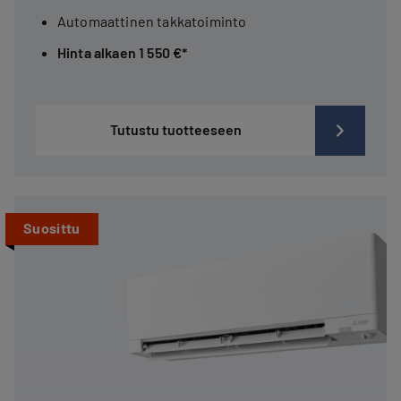
Automaattinen takkatoiminto
Hinta alkaen 1 550 €*
Tutustu tuotteeseen
Suosittu