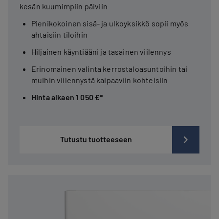
kesän kuumimpiin päiviin
Pienikokoinen sisä- ja ulkoyksikkö sopii myös
ahtaisiin tiloihin
Hiljainen käyntiääni ja tasainen viilennys
Erinomainen valinta kerrostaloasuntoihin tai
muihin viilennystä kaipaaviin kohteisiin
Hinta alkaen 1 050 €*
Tutustu tuotteeseen