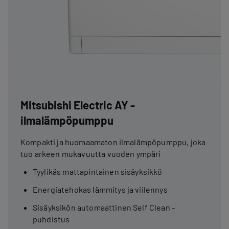
Mitsubishi Electric AY -
ilmalämpöpumppu
Kompakti ja huomaamaton ilmalämpöpumppu, joka
tuo arkeen mukavuutta vuoden ympäri
Tyylikäs mattapintainen sisäyksikkö
Energiatehokas lämmitys ja viilennys
Sisäyksikön automaattinen Self Clean -
puhdistus