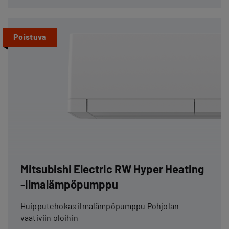
Poistuva
Mitsubishi Electric RW Hyper Heating
-ilmalämpöpumppu
Huipputehokas ilmalämpöpumppu Pohjolan
vaativiin oloihin