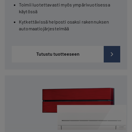
Toimii luotettavasti myös ympärivuotisessa
käytössä
Kytkettävissä helposti osaksi rakennuksen
automaatiojärjestelmää
Tutustu tuotteeseen