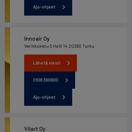
Ajo-ohjeet
Innoair Oy
Varikkokatu 5 Halli 14 20380 Turku
Lähetä viesti
0108360600
Ajo-ohjeet
Vilart Oy