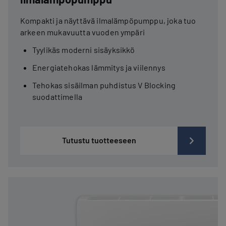
Kompakti ja näyttävä ilmalämpöpumppu, joka tuo
arkeen mukavuutta vuoden ympäri
Tyylikäs moderni sisäyksikkö
Energiatehokas lämmitys ja viilennys
Tehokas sisäilman puhdistus V Blocking
suodattimella
Tutustu tuotteeseen