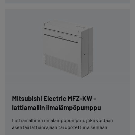
Mitsubishi Electric MFZ-KW -
lattiamallin ilmalämpöpumppu
Lattiamallinen ilmalämpöpumppu, joka voidaan
asentaa lattianrajaan tai upotettuna seinään