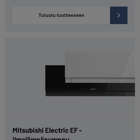
Tutustu tuotteeseen
Mitsubishi Electric EF -
ilmalämpöpumppu