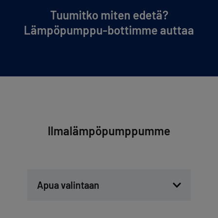
Tuumitko miten edetä?
Lämpöpumppu-bottimme auttaa
Ilmalämpöpumppumme
Apua valintaan