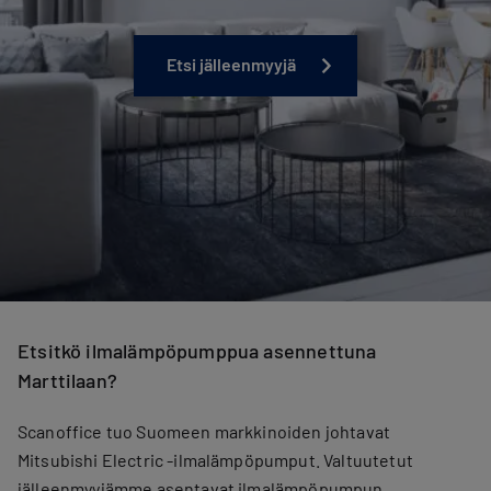
Etsi jälleenmyyjä
Etsitkö ilmalämpöpumppua asennettuna
Marttilaan?
Scanoffice tuo Suomeen markkinoiden johtavat
Mitsubishi Electric -ilmalämpöpumput. Valtuutetut
jälleenmyyjämme asentavat ilmalämpöpumpun