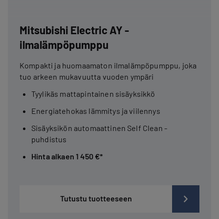
Mitsubishi Electric AY -
ilmalämpöpumppu
Kompakti ja huomaamaton ilmalämpöpumppu, joka
tuo arkeen mukavuutta vuoden ympäri
Tyylikäs mattapintainen sisäyksikkö
Energiatehokas lämmitys ja viilennys
Sisäyksikön automaattinen Self Clean -
puhdistus
Hinta alkaen 1 450 €*
Tutustu tuotteeseen