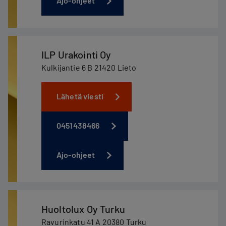
Ajo-ohjeet
ILP Urakointi Oy
Kulkijantie 6 B 21420 Lieto
Lähetä viesti
0451438466
Ajo-ohjeet
Huoltolux Oy Turku
Ravurinkatu 41 A 20380 Turku