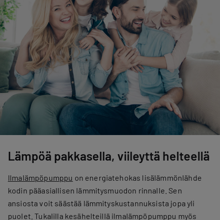
Lämpöä pakkasella, viileyttä helteellä
Ilmalämpöpumppu
on energiatehokas lisälämmönlähde
kodin pääasiallisen lämmitysmuodon rinnalle. Sen
ansiosta voit säästää lämmityskustannuksista jopa yli
puolet. Tukalilla kesähelteillä ilmalämpöpumppu myös