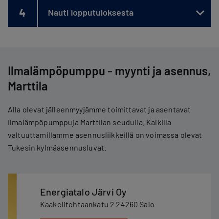
4
Nauti lopputuloksesta
Ilmalämpöpumppu - myynti ja asennus,
Marttila
Alla olevat jälleenmyyjämme toimittavat ja asentavat
ilmalämpöpumppuja Marttilan seudulla. Kaikilla
valtuuttamillamme asennusliikkeillä on voimassa olevat
Tukesin kylmäasennusluvat.
Energiatalo Järvi Oy
Kaakelitehtaankatu 2 24260 Salo