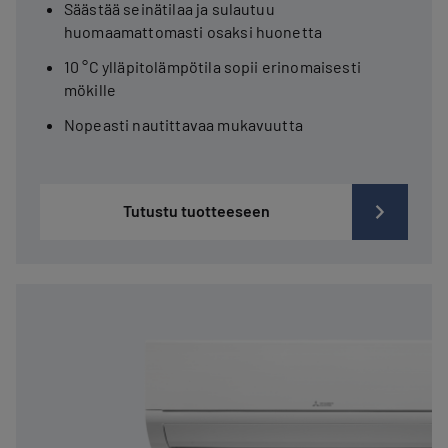
Säästää seinätilaa ja sulautuu
huomaamattomasti osaksi huonetta
10 °C ylläpitolämpötila sopii erinomaisesti
mökille
Nopeasti nautittavaa mukavuutta
Tutustu tuotteeseen