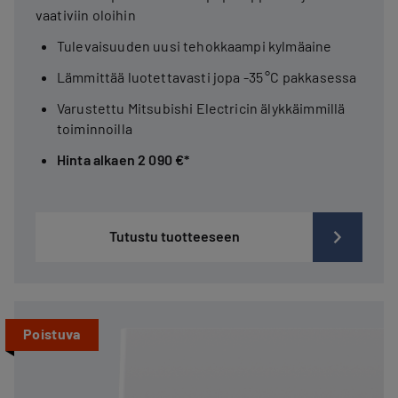
vaativiin oloihin
Tulevaisuuden uusi tehokkaampi kylmäaine
Lämmittää luotettavasti jopa -35 °C pakkasessa
Varustettu Mitsubishi Electricin älykkäimmillä
toiminnoilla
Hinta alkaen 2 090 €*
Tutustu tuotteeseen
Poistuva