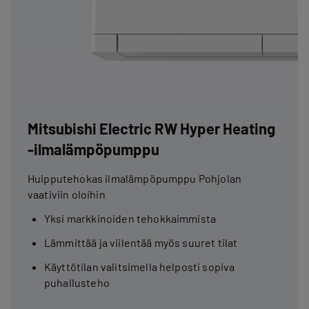
Mitsubishi Electric RW Hyper Heating
-ilmalämpöpumppu
Huipputehokas ilmalämpöpumppu Pohjolan
vaativiin oloihin
Yksi markkinoiden tehokkaimmista
Lämmittää ja viilentää myös suuret tilat
Käyttötilan valitsimella helposti sopiva
puhallusteho