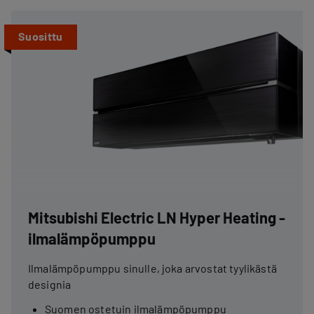
Suosittu
Mitsubishi Electric LN Hyper Heating -
ilmalämpöpumppu
Ilmalämpöpumppu sinulle, joka arvostat tyylikästä
designia
Suomen ostetuin ilmalämpöpumppu