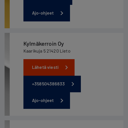
Ajo-ohjeet
Kylmäkerroin Oy
Kaarikuja 5 21420 Lieto
Lähetä viesti
+358504386833
Ajo-ohjeet