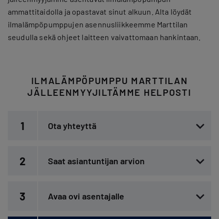
ammattitaidolla ja opastavat sinut alkuun. Alta löydät
ilmalämpöpumppujen asennusliikkeemme Marttilan
seudulla sekä ohjeet laitteen vaivattomaan hankintaan.
ILMALÄMPÖPUMPPU MARTTILAN
JÄLLEENMYYJILTÄMME HELPOSTI
1
Ota yhteyttä
2
Saat asiantuntijan arvion
3
Avaa ovi asentajalle