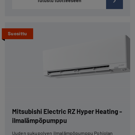
Tutustu tuotteeseen
Suosittu
Mitsubishi Electric RZ Hyper Heating -
ilmalämpöpumppu
Uuden sukupolven ilmalämpöpumppu Pohjolan