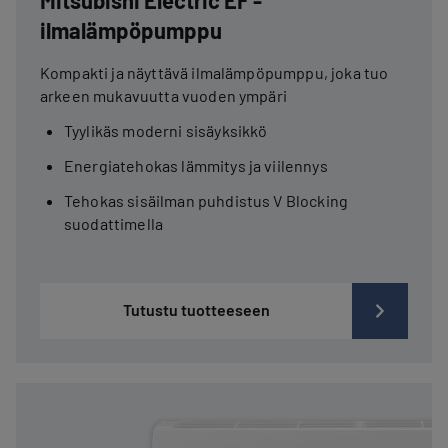
Mitsubishi Electric EF -
ilmalämpöpumppu
Kompakti ja näyttävä ilmalämpöpumppu, joka tuo
arkeen mukavuutta vuoden ympäri
Tyylikäs moderni sisäyksikkö
Energiatehokas lämmitys ja viilennys
Tehokas sisäilman puhdistus V Blocking
suodattimella
Tutustu tuotteeseen