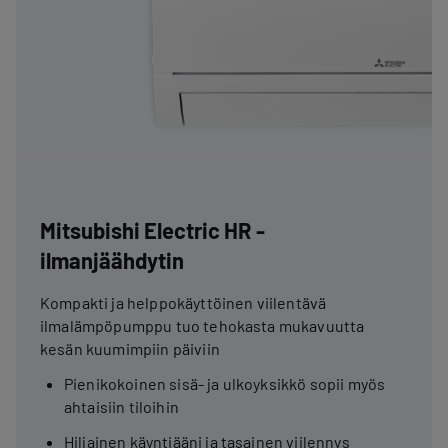
Mitsubishi Electric HR -
ilmanjäähdytin
Kompakti ja helppokäyttöinen viilentävä
ilmalämpöpumppu tuo tehokasta mukavuutta
kesän kuumimpiin päiviin
Pienikokoinen sisä- ja ulkoyksikkö sopii myös
ahtaisiin tiloihin
Hiljainen käyntiääni ja tasainen viilennys