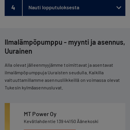
4
Nauti lopputuloksesta
Ilmalämpöpumppu - myynti ja asennus,
Uurainen
Alla olevat jälleenmyyjämme toimittavat ja asentavat
ilmalämpöpumppuja Uuraisten seudulla. Kaikilla
valtuuttamillamme asennusliikkeillä on voimassa olevat
Tukesin kylmäasennusluvat.
MT Power Oy
Kevätlahdentie 139 44150 Äänekoski