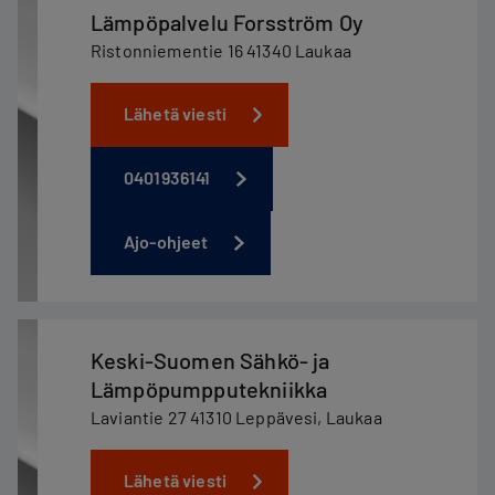
Lämpöpalvelu Forsström Oy
Ristonniementie 16 41340 Laukaa
Lähetä viesti
0401936141
Ajo-ohjeet
Keski-Suomen Sähkö- ja
Lämpöpumpputekniikka
Laviantie 27 41310 Leppävesi, Laukaa
Lähetä viesti