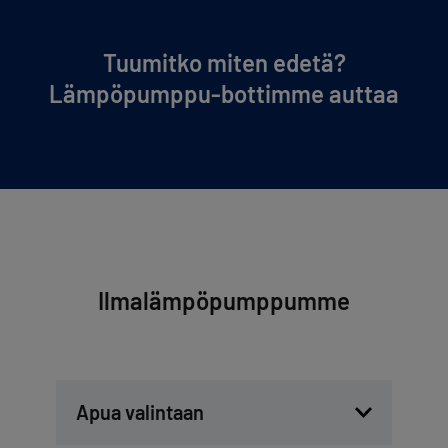
Tuumitko miten edetä?
Lämpöpumppu-bottimme auttaa
Ilmalämpöpumppumme
Apua valintaan