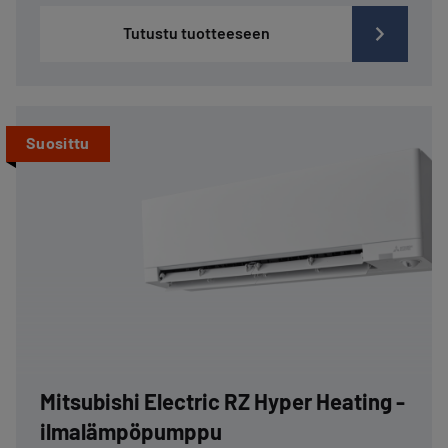
Tutustu tuotteeseen
Suosittu
Mitsubishi Electric RZ Hyper Heating -
ilmalämpöpumppu