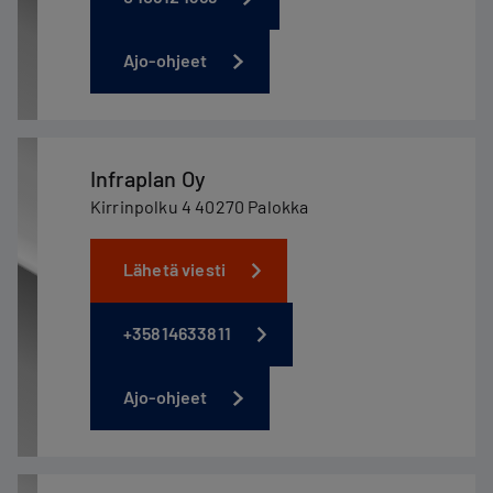
Ajo-ohjeet
Infraplan Oy
Kirrinpolku 4 40270 Palokka
Lähetä viesti
+35814633811
Ajo-ohjeet