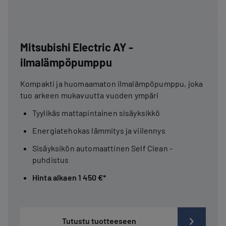
Mitsubishi Electric AY -
ilmalämpöpumppu
Kompakti ja huomaamaton ilmalämpöpumppu, joka
tuo arkeen mukavuutta vuoden ympäri
Tyylikäs mattapintainen sisäyksikkö
Energiatehokas lämmitys ja viilennys
Sisäyksikön automaattinen Self Clean -
puhdistus
Hinta alkaen 1 450 €*
Tutustu tuotteeseen