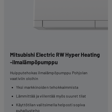
Mitsubishi Electric RW Hyper Heating
-ilmalämpöpumppu
Huipputehokas ilmalämpöpumppu Pohjolan
vaativiin oloihin
Yksi markkinoiden tehokkaimmista
Lämmittää ja viilentää myös suuret tilat
Käyttötilan valitsimella helposti sopiva
puhallusteho