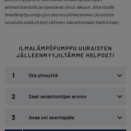
ammattitaidolla ja opastavat sinut alkuun. Alta löydät
ilmalämpöpumppujen asennusliikkeemme Uuraisten
seudulla sekä ohjeet laitteen vaivattomaan hankintaan.
ILMALÄMPÖPUMPPU UURAISTEN
JÄLLEENMYYJILTÄMME HELPOSTI
1
Ota yhteyttä
2
Saat asiantuntijan arvion
3
Avaa ovi asentajalle