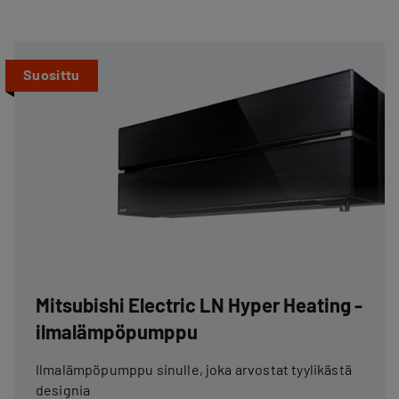
Suosittu
Mitsubishi Electric LN Hyper Heating -
ilmalämpöpumppu
Ilmalämpöpumppu sinulle, joka arvostat tyylikästä
designia