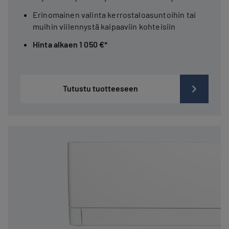
Erinomainen valinta kerrostaloasuntoihin tai
muihin viilennystä kaipaaviin kohteisiin
Hinta alkaen 1 050 €*
Tutustu tuotteeseen