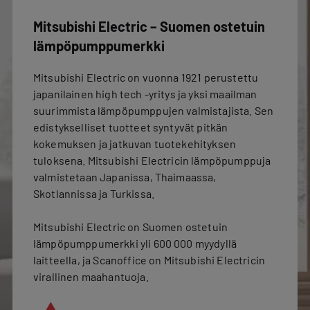
Mitsubishi Electric – Suomen ostetuin
lämpöpumppumerkki
Mitsubishi Electric on vuonna 1921 perustettu
japanilainen high tech -yritys ja yksi maailman
suurimmista lämpöpumppujen valmistajista. Sen
edistykselliset tuotteet syntyvät pitkän
kokemuksen ja jatkuvan tuotekehityksen
tuloksena. Mitsubishi Electricin lämpöpumppuja
valmistetaan Japanissa, Thaimaassa,
Skotlannissa ja Turkissa.
Mitsubishi Electric on Suomen ostetuin
lämpöpumppumerkki yli 600 000 myydyllä
laitteella, ja Scanoffice on Mitsubishi Electricin
virallinen maahantuoja.