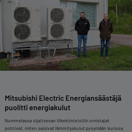
Mitsubishi Electric Energiansäästäjä
puolitti energiakulut
Nummelassa sijaitsevan liikekiinteistön omistajat
pohtivat, miten saisivat lämmityskulut pysymään kurissa.