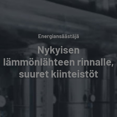
Energiansäästäjä
Nykyisen
lämmönlähteen rinnalle,
suuret kiinteistöt