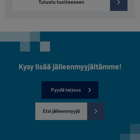
Tutustu tuotteeseen
Kysy lisää jälleenmyyjältämme!
Pyydä tarjous
Etsi jälleenmyyjä