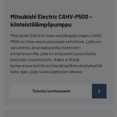
Mitsubishi Electric CAHV-P500 -
kiinteistölämpöpumppu
Mitsubishi Electric ilma-vesilämpöpumppu CAHV-
P500 on ilma-vesituotesarjan tehoihme. Laite on
varustettu ainutlaatuisella invertteri-
kompressorilla, joka on erityisesti suunniteltu
pohjolan olosuhteisiin. Kaksi erillistä
kompressoripiiriä tuottaa lämpöä keskeytyksettä
koko ajan, jopa sulatusjaksojen aikana.
Tutustu tuotteeseen