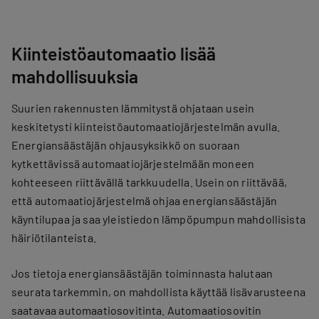
Kiinteistöautomaatio lisää
mahdollisuuksia
Suurien rakennusten lämmitystä ohjataan usein
keskitetysti kiinteistöautomaatiojärjestelmän avulla.
Energiansäästäjän ohjausyksikkö on suoraan
kytkettävissä automaatiojärjestelmään moneen
kohteeseen riittävällä tarkkuudella. Usein on riittävää,
että automaatiojärjestelmä ohjaa energiansäästäjän
käyntilupaa ja saa yleistiedon lämpöpumpun mahdollisista
häiriötilanteista.
Jos tietoja energiansäästäjän toiminnasta halutaan
seurata tarkemmin, on mahdollista käyttää lisävarusteena
saatavaa automaatiosovitinta. Automaatiosovitin