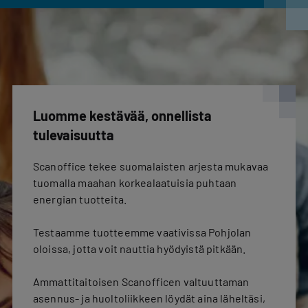
Luomme kestävää, onnellista
tulevaisuutta
Scanoffice tekee suomalaisten arjesta mukavaa
tuomalla maahan korkealaatuisia puhtaan
energian tuotteita.
Testaamme tuotteemme vaativissa Pohjolan
oloissa, jotta voit nauttia hyödyistä pitkään.
Ammattitaitoisen Scanofficen valtuuttaman
asennus- ja huoltoliikkeen löydät aina läheltäsi,