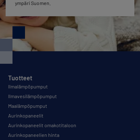
ympäri Suomen.
Tuotteet
Ilmalämpöpumput
Ilmavesilämpöpumput
Maalämpöpumput
Aurinkopaneelit
Aurinkopaneelit omakotitaloon
Aurinkopaneelien hinta