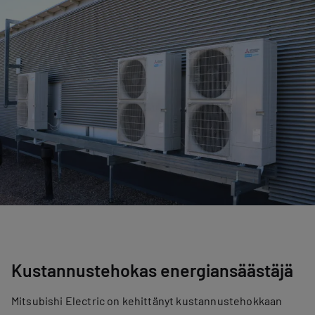
Kustannustehokas energiansäästäjä
Mitsubishi Electric on kehittänyt kustannustehokkaan