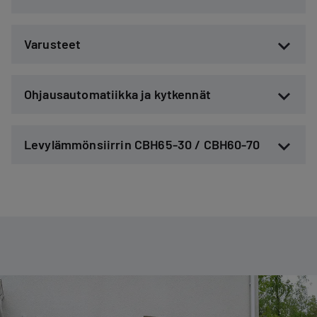
Varusteet
Ohjausautomatiikka ja kytkennät
Levylämmönsiirrin CBH65-30 / CBH60-70