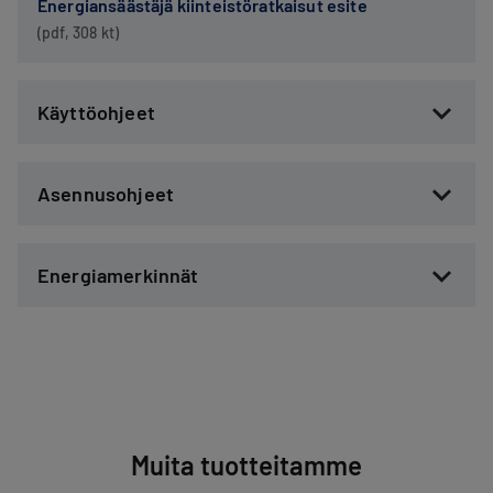
Energiansäästäjä kiinteistöratkaisut esite
(pdf, 308 kt)
Käyttöohjeet
Asennusohjeet
Energiamerkinnät
Muita tuotteitamme