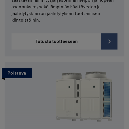
asennuksen, sekä lämpimän käyttöveden ja
jäähdytyskierron jäähdytyksen tuottamisen
kiinteistöihin.
Tutustu tuotteeseen
Poistuva