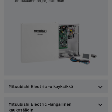
tehokkaamman järjestelmän.
Mitsubishi Electric -ulkoyksikkö
Mitsubishi Electric -langallinen
kaukosäädin