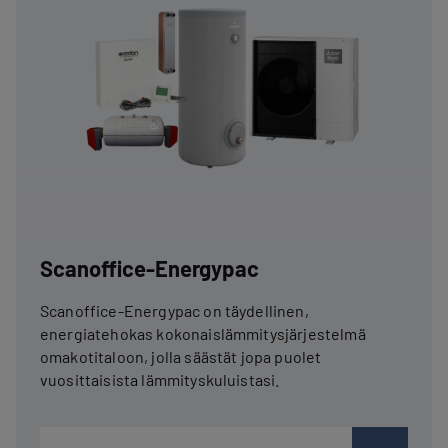
Scanoffice-Energypac
Scanoffice-Energypac on täydellinen,
energiatehokas kokonaislämmitysjärjestelmä
omakotitaloon, jolla säästät jopa puolet
vuosittaisista lämmityskuluistasi.