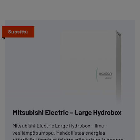
Suosittu
Mitsubishi Electric – Large Hydrobox
Mitsubishi Electric Large Hydrobox – Ilma-
vesilämpöpumppu. Mahdollistaa energiaa
säästävän lämmitysjärjestelmän helpon ja nopean