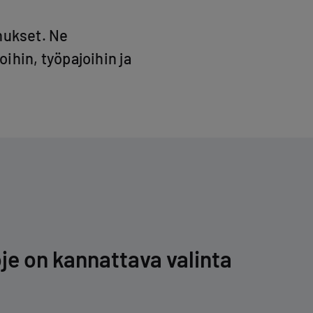
nukset. Ne
oihin, työpajoihin ja
je on kannattava valinta