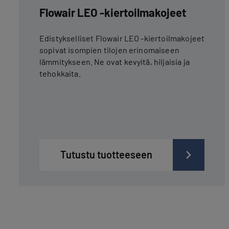
Flowair LEO -kiertoilmakojeet
Edistykselliset Flowair LEO -kiertoilmakojeet
sopivat isompien tilojen erinomaiseen
lämmitykseen. Ne ovat kevyitä, hiljaisia ja
tehokkaita.
Tutustu tuotteeseen