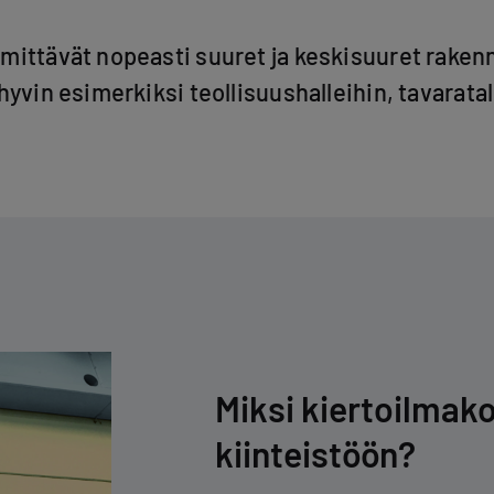
mittävät nopeasti suuret ja keskisuuret raken
hyvin esimerkiksi teollisuushalleihin, tavaratal
Miksi kiertoilmako
kiinteistöön?