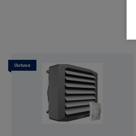
Uutuus