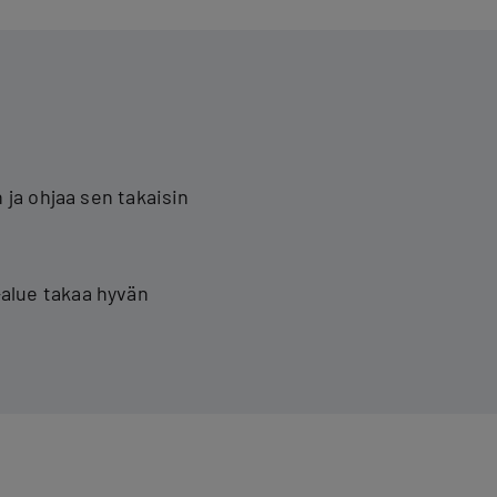
ja ohjaa sen takaisin
-alue takaa hyvän