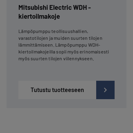
Mitsubishi Electric WDH -
kiertoilmakoje
Lämpöpumppu teollisuushallien,
varastotilojen ja muiden suurten tilojen
lämmittämiseen. Lämpöpumppu WDH-
kiertoilmakojeilla sopii myös erinomaisesti
myös suurten tilojen viilennykseen.
Tutustu tuotteeseen