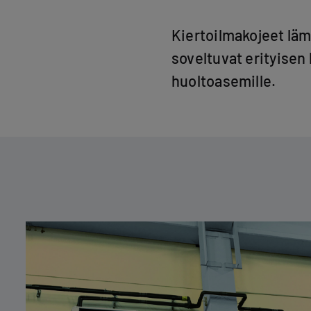
Kiertoilmakojeet läm
soveltuvat erityisen 
huoltoasemille.