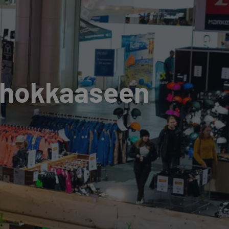
tehokkaaseen