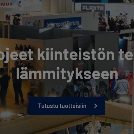
ojeet kiinteistön 
lämmitykseen
Tutustu tuotteisiin