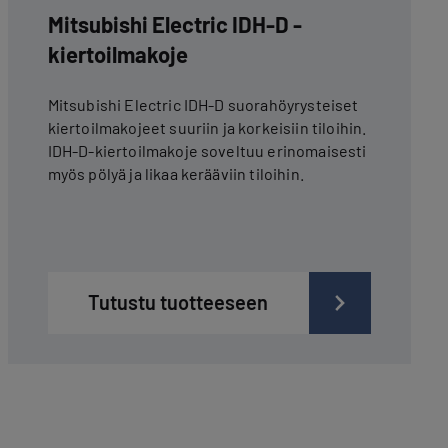
Mitsubishi Electric IDH-D -
kiertoilmakoje
Mitsubishi Electric IDH-D suorahöyrysteiset
kiertoilmakojeet suuriin ja korkeisiin tiloihin.
IDH-D-kiertoilmakoje soveltuu erinomaisesti
myös pölyä ja likaa kerääviin tiloihin.
Tutustu tuotteeseen