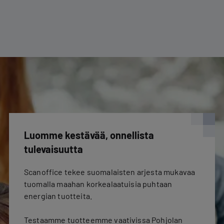
Luomme kestävää, onnellista
tulevaisuutta
Scanoffice tekee suomalaisten arjesta mukavaa
tuomalla maahan korkealaatuisia puhtaan
energian tuotteita.
Testaamme tuotteemme vaativissa Pohjolan