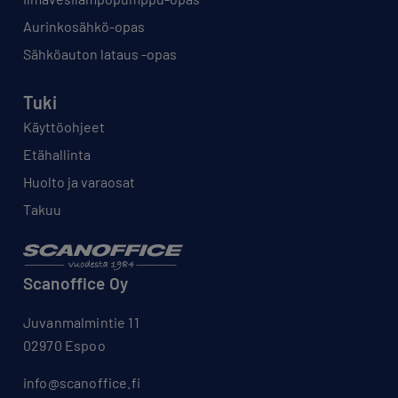
Aurinkosähkö-opas
Sähköauton lataus -opas
Tuki
Käyttöohjeet
Etähallinta
Huolto ja varaosat
Takuu
Scanoffice Oy
Juvanmalmintie 11
02970 Espoo
info@scanoffice.fi