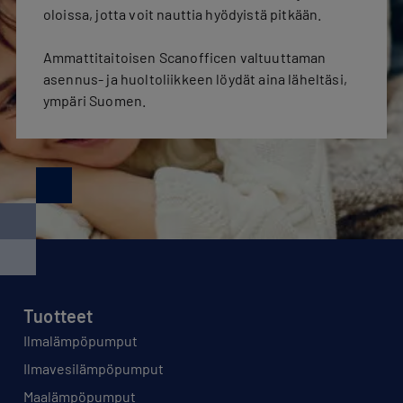
oloissa, jotta voit nauttia hyödyistä pitkään.
Ammattitaitoisen Scanofficen valtuuttaman
asennus- ja huoltoliikkeen löydät aina läheltäsi,
ympäri Suomen.
Tuotteet
Ilmalämpöpumput
Ilmavesilämpöpumput
Maalämpöpumput