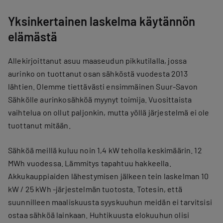
Yksinkertainen laskelma käytännön
elämästä
Allekirjoittanut asuu maaseudun pikkutilalla, jossa
aurinko on tuottanut osan sähköstä vuodesta 2013
lähtien. Olemme tiettävästi ensimmäinen Suur-Savon
Sähkölle aurinkosähköä myynyt toimija. Vuosittaista
vaihtelua on ollut paljonkin, mutta yöllä järjestelmä ei ole
tuottanut mitään.
Sähköä meillä kuluu noin 1,4 kW teholla keskimäärin. 12
MWh vuodessa. Lämmitys tapahtuu hakkeella.
Akkukauppiaiden lähestymisen jälkeen tein laskelman 10
kW / 25 kWh -järjestelmän tuotosta. Totesin, että
suunnilleen maaliskuusta syyskuuhun meidän ei tarvitsisi
ostaa sähköä lainkaan. Huhtikuusta elokuuhun olisi