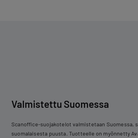
Valmistettu Suomessa
Scanoffice-suojakotelot valmistetaan Suomessa, su
suomalaisesta puusta. Tuotteelle on myönnetty Av