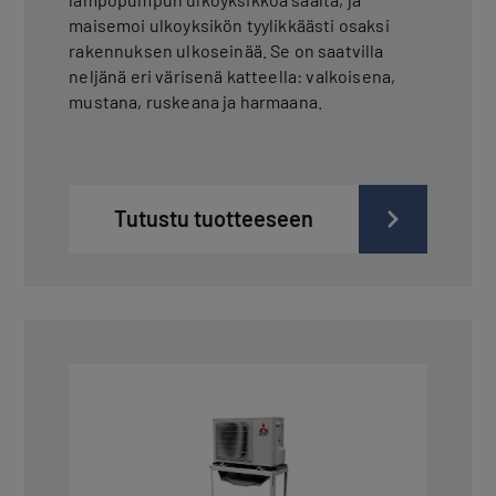
maisemoi ulkoyksikön tyylikkäästi osaksi
rakennuksen ulkoseinää. Se on saatvilla
neljänä eri värisenä katteella: valkoisena,
mustana, ruskeana ja harmaana.
Tutustu tuotteeseen