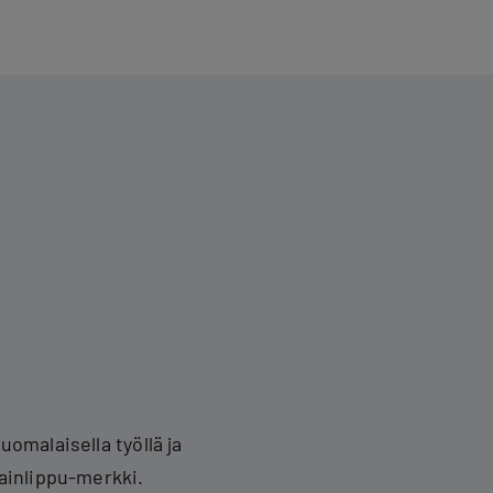
omalaisella työllä ja
ainlippu-merkki.