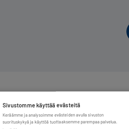
Sivustomme käyttää evästeitä
Tutustu muihin tuotteisiimme
Keräämme ja analysoimme evästeiden avulla sivuston
suorituskykyä ja käyttöä tuottaaksemme parempaa palvelua.