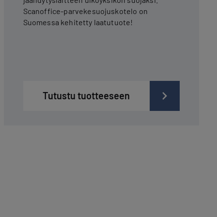
Scanoffice-parvekesuojuskotelo on
Suomessa kehitetty laatutuote!
Tutustu tuotteeseen