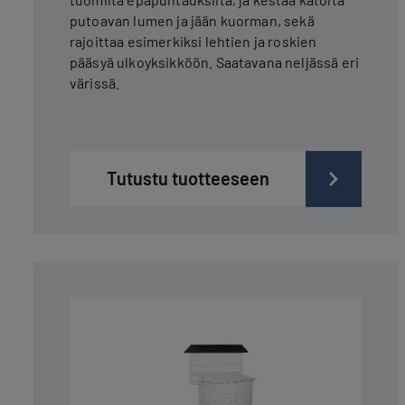
putoavan lumen ja jään kuorman, sekä
rajoittaa esimerkiksi lehtien ja roskien
pääsyä ulkoyksikköön. Saatavana neljässä eri
värissä.
Tutustu tuotteeseen