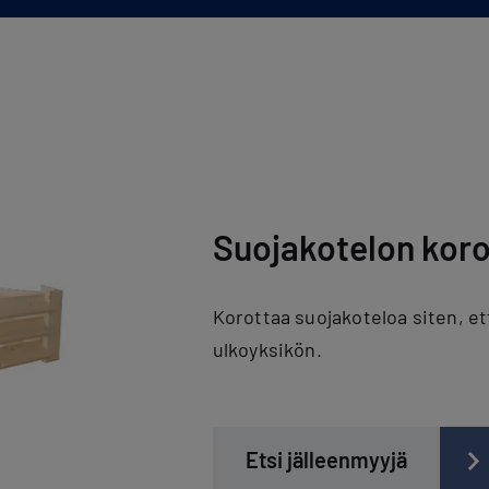
Suojakotelon korot
Korottaa suojakoteloa siten, et
ulkoyksikön.
Etsi jälleenmyyjä