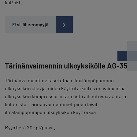
kpl/pkt.
Etsi jälleenmyyjä
Tärinänvaimennin ulkoyksikölle AG-35
Tärinänvaimentimet asetetaan ilmalämpöpumpun
ulkoyksikön alle, ja niiden käyttötarkoitus on vaimentaa
ulkoyksikön kompressorin tärinästä aiheutuvaa ääntä ja
kulumista. Tärinänvaimentimet pidentävät
ilmalämpöpumpun ulkoyksikön käyttöikää.
Myyntierä 20 kpl/pussi.