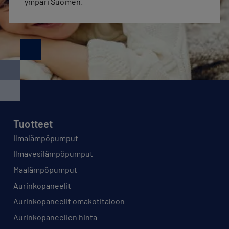
ympäri Suomen.
Tuotteet
Ilmalämpöpumput
Ilmavesilämpöpumput
Maalämpöpumput
Aurinkopaneelit
Aurinkopaneelit omakotitaloon
Aurinkopaneelien hinta