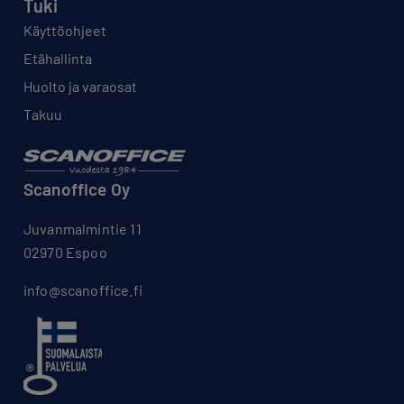
Tuki
Käyttöohjeet
Etähallinta
Huolto ja varaosat
Takuu
Scanoffice Oy
Juvanmalmintie 11
02970 Espoo
info@scanoffice.fi