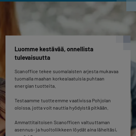
Luomme kestävää, onnellista
tulevaisuutta
Scanoffice tekee suomalaisten arjesta mukavaa
tuomalla maahan korkealaatuisia puhtaan
energian tuotteita.
Testaamme tuotteemme vaativissa Pohjolan
oloissa, jotta voit nauttia hyödyistä pitkään.
Ammattitaitoisen Scanofficen valtuuttaman
asennus- ja huoltoliikkeen löydät aina läheltäsi,