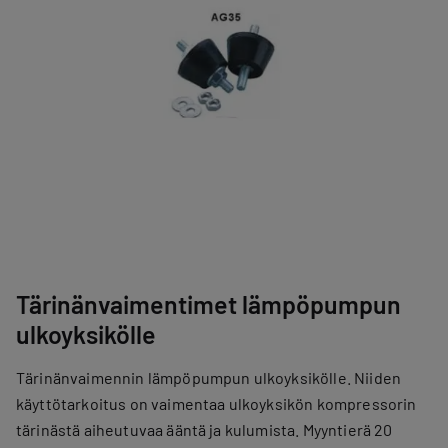
Tärinänvaimentimet lämpöpumpun
ulkoyksikölle
Tärinänvaimennin lämpöpumpun ulkoyksikölle. Niiden
käyttötarkoitus on vaimentaa ulkoyksikön kompressorin
tärinästä aiheutuvaa ääntä ja kulumista. Myyntierä 20