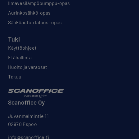
Ilmavesilämpöpumppu-opas
Aurinkosähkö-opas
Sähköauton lataus -opas
Tuki
Käyttöohjeet
Etähallinta
Huolto ja varaosat
Takuu
Scanoffice Oy
Juvanmalmintie 11
02970 Espoo
info@scanoffice.fi