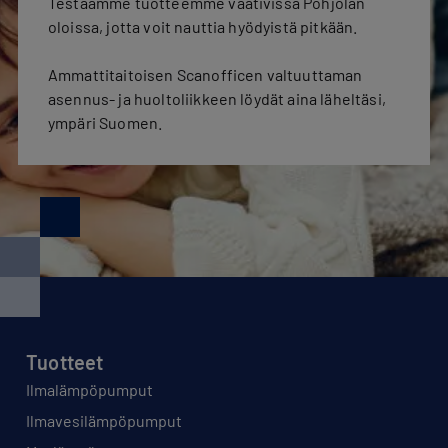
Testaamme tuotteemme vaativissa Pohjolan
oloissa, jotta voit nauttia hyödyistä pitkään.
Ammattitaitoisen Scanofficen valtuuttaman
asennus- ja huoltoliikkeen löydät aina läheltäsi,
ympäri Suomen.
Tuotteet
Ilmalämpöpumput
Ilmavesilämpöpumput