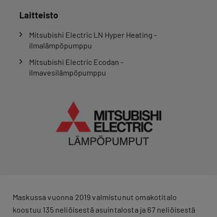
Laitteisto
Mitsubishi Electric LN Hyper Heating -
ilmalämpöpumppu
Mitsubishi Electric Ecodan -
ilmavesilämpöpumppu
Maskussa vuonna 2019 valmistunut omakotitalo
koostuu 135 neliöisestä asuintalosta ja 67 neliöisestä