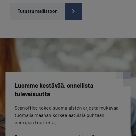
Tutustu mallistoon
Luomme kestävää, onnellista
tulevaisuutta
Scanoffice tekee suomalaisten arjesta mukavaa
tuomalla maahan korkealaatuisia puhtaan
energian tuotteita.