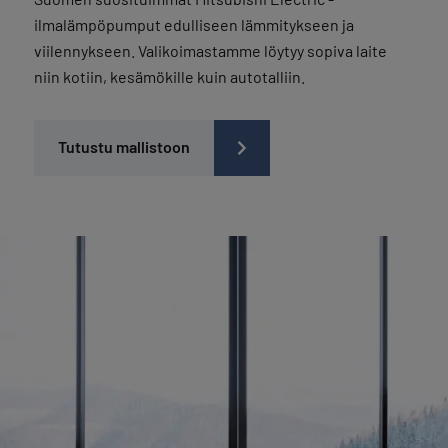
ilmalämpöpumput edulliseen lämmitykseen ja
viilennykseen. Valikoimastamme löytyy sopiva laite
niin kotiin, kesämökille kuin autotalliin.
Tutustu mallistoon