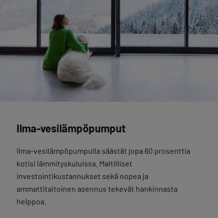
Ilma-vesilämpöpumput
Ilma-vesilämpöpumpulla säästät jopa 60 prosenttia
kotisi lämmityskuluissa. Maltilliset
investointikustannukset sekä nopea ja
ammattitaitoinen asennus tekevät hankinnasta
helppoa.