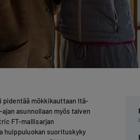
i pidentää mökkikauttaan Itä-
-ajan asunnollaan myös talven
tric FT-mallisarjan
a huippuluokan suorituskyky