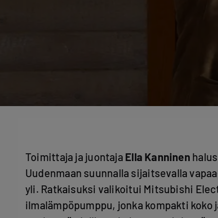
Toimittaja ja juontaja
Ella Kanninen
halus
Uudenmaan suunnalla sijaitsevalla vapaa
yli. Ratkaisuksi valikoitui Mitsubishi Elec
ilmalämpöpumppu, jonka kompakti koko j