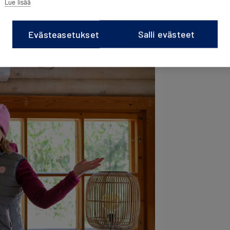
Lue lisää
Evästeasetukset
Salli evästeet