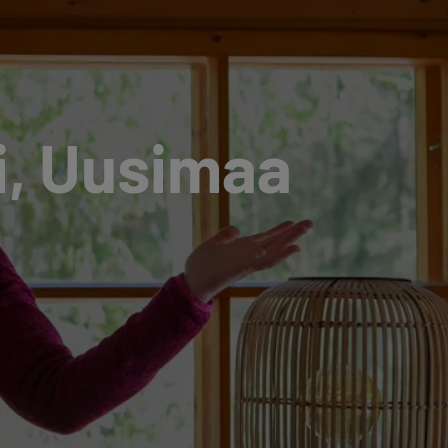
ki, Uusimaa