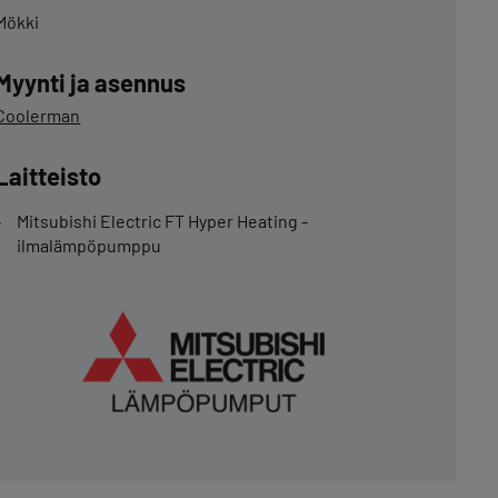
Mökki
Myynti ja asennus
Coolerman
Laitteisto
Mitsubishi Electric FT Hyper Heating -
ilmalämpöpumppu