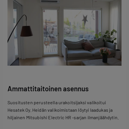
Ammattitaitoinen asennus
Suositusten perusteella urakoitsijaksi valikoitui
Hesatek Oy. Heidän valikoimistaan löytyi laadukas ja
hiljainen Mitsubishi Electric HR -sarjan ilmanjäähdytin.