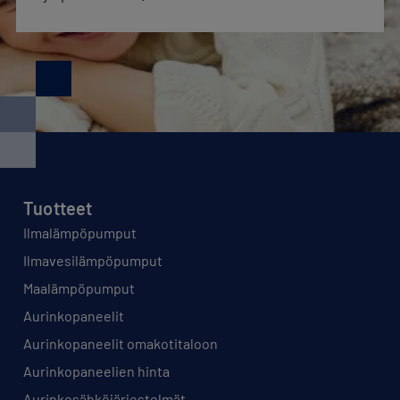
Tuotteet
Ilmalämpöpumput
Ilmavesilämpöpumput
Maalämpöpumput
Aurinkopaneelit
Aurinkopaneelit omakotitaloon
Aurinkopaneelien hinta
Aurinkosähköjärjestelmät