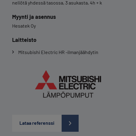
neliötä yhdessä tasossa, 3 asukasta, 4h + k
Myynti ja asennus
Hesatek Oy
Laitteisto
Mitsubishi Electric HR -ilmanjäähdytin
Lataa referenssi