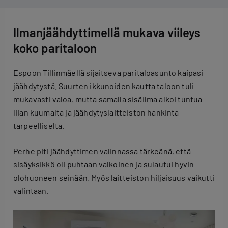
Ilmanjäähdyttimellä mukava viileys
koko paritaloon
Espoon Tillinmäellä sijaitseva paritaloasunto kaipasi
jäähdytystä. Suurten ikkunoiden kautta taloon tuli
mukavasti valoa, mutta samalla sisäilma alkoi tuntua
liian kuumalta ja jäähdytyslaitteiston hankinta
tarpeelliselta.
Perhe piti jäähdyttimen valinnassa tärkeänä, että
sisäyksikkö oli puhtaan valkoinen ja sulautui hyvin
olohuoneen seinään. Myös laitteiston hiljaisuus vaikutti
valintaan.