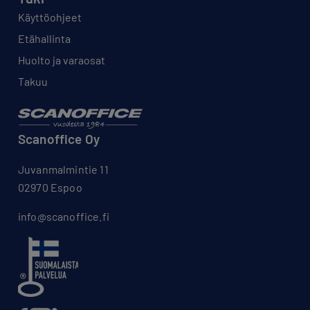
Käyttöohjeet
Etähallinta
Huolto ja varaosat
Takuu
Scanoffice Oy
Juvanmalmintie 11
02970 Espoo
info@scanoffice.fi