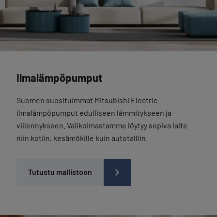
Ilmalämpöpumput
Suomen suosituimmat Mitsubishi Electric -
ilmalämpöpumput edulliseen lämmitykseen ja
viilennykseen. Valikoimastamme löytyy sopiva laite
niin kotiin, kesämökille kuin autotalliin.
Tutustu mallistoon