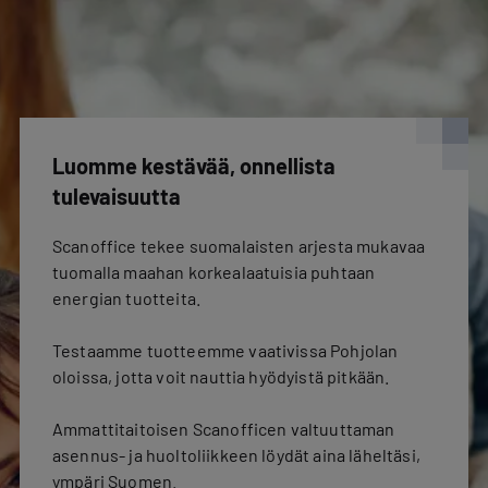
Luomme kestävää, onnellista
tulevaisuutta
Scanoffice tekee suomalaisten arjesta mukavaa
tuomalla maahan korkealaatuisia puhtaan
energian tuotteita.
Testaamme tuotteemme vaativissa Pohjolan
oloissa, jotta voit nauttia hyödyistä pitkään.
Ammattitaitoisen Scanofficen valtuuttaman
asennus- ja huoltoliikkeen löydät aina läheltäsi,
ympäri Suomen.