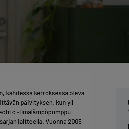
en, kahdessa kerroksessa oleva
tävän päivityksen, kun yli
lectric -ilmalämpöpumppu
sarjan laitteella. Vuonna 2005