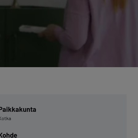
Paikkakunta
Kotka
Kohde