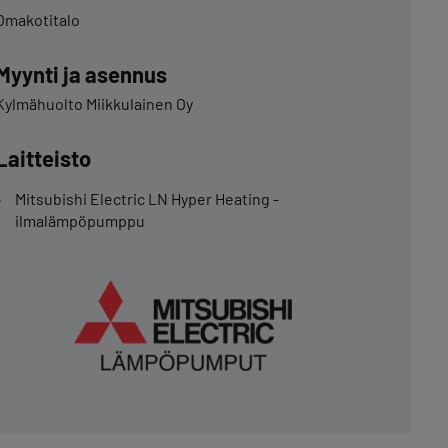
Omakotitalo
Myynti ja asennus
Kylmähuolto Miikkulainen Oy
Laitteisto
Mitsubishi Electric LN Hyper Heating -
ilmalämpöpumppu