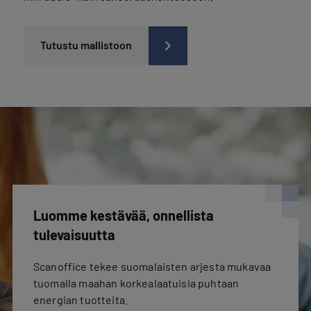
Tutustu mallistoon
Luomme kestävää, onnellista
tulevaisuutta
Scanoffice tekee suomalaisten arjesta mukavaa
tuomalla maahan korkealaatuisia puhtaan
energian tuotteita.