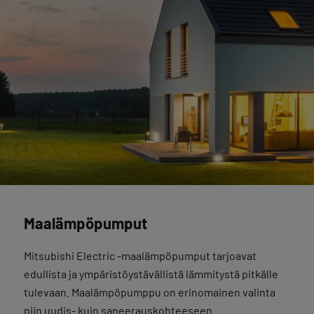
Maalämpöpumput
Mitsubishi Electric -maalämpöpumput tarjoavat
edullista ja ympäristöystävällistä lämmitystä pitkälle
tulevaan. Maalämpöpumppu on erinomainen valinta
niin uudis- kuin saneerauskohteeseen.