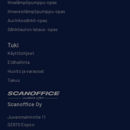
Ilmalämpöpumppu-opas
Ilmavesilämpöpumppu-opas
Aurinkosähkö-opas
Sähköauton lataus -opas
Tuki
Käyttöohjeet
Etähallinta
Huolto ja varaosat
Takuu
Scanoffice Oy
Juvanmalmintie 11
02970 Espoo