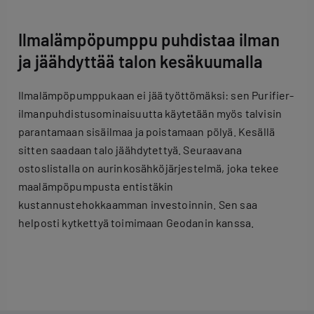
Ilmalämpöpumppu puhdistaa ilman
ja jäähdyttää talon kesäkuumalla
Ilmalämpöpumppukaan ei jää työttömäksi: sen Purifier-
ilmanpuhdistusominaisuutta käytetään myös talvisin
parantamaan sisäilmaa ja poistamaan pölyä. Kesällä
sitten saadaan talo jäähdytettyä. Seuraavana
ostoslistalla on aurinkosähköjärjestelmä, joka tekee
maalämpöpumpusta entistäkin
kustannustehokkaamman investoinnin. Sen saa
helposti kytkettyä toimimaan Geodanin kanssa.