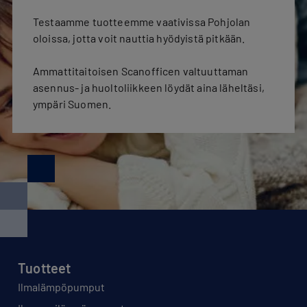
Testaamme tuotteemme vaativissa Pohjolan
oloissa, jotta voit nauttia hyödyistä pitkään.
Ammattitaitoisen Scanofficen valtuuttaman
asennus- ja huoltoliikkeen löydät aina läheltäsi,
ympäri Suomen.
Tuotteet
Ilmalämpöpumput