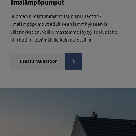
Ilmalämpöpumput
Suomen suosituimmat Mitsubishi Electric -
ilmalämpöpumput edulliseen lämmitykseen ja
viilennykseen. Valikoimastamme löytyy sopiva laite
niin kotiin, kesämökille kuin autotalliin.
Tutustu mallistoon