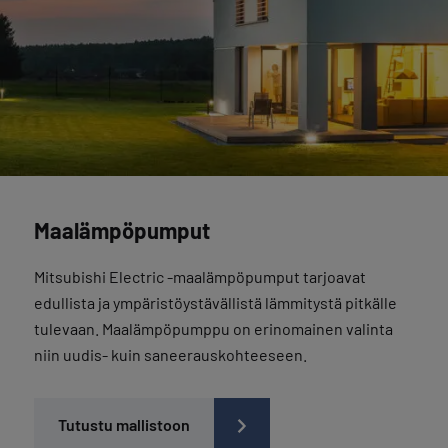
Maalämpöpumput
Mitsubishi Electric -maalämpöpumput tarjoavat
edullista ja ympäristöystävällistä lämmitystä pitkälle
tulevaan. Maalämpöpumppu on erinomainen valinta
niin uudis- kuin saneerauskohteeseen.
Tutustu mallistoon