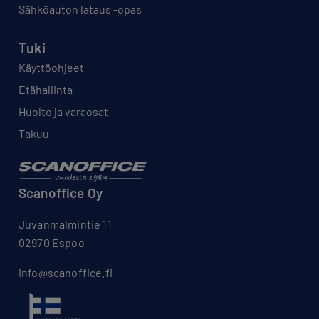
Sähköauton lataus -opas
Tuki
Käyttöohjeet
Etähallinta
Huolto ja varaosat
Takuu
Scanoffice Oy
Juvanmalmintie 11
02970 Espoo
info@scanoffice.fi