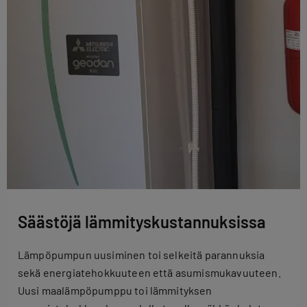
Säästöjä lämmityskustannuksissa
Lämpöpumpun uusiminen toi selkeitä parannuksia
sekä energiatehokkuuteen että asumismukavuuteen.
Uusi maalämpöpumppu toi lämmityksen