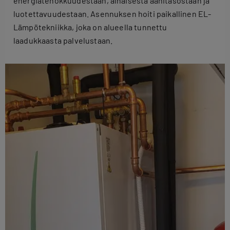
energiatehokkuudestaan, alhaisesta äänitasostaan ja
luotettavuudestaan. Asennuksen hoiti paikallinen EL-
Lämpötekniikka, joka on alueella tunnettu
laadukkaasta palvelustaan.