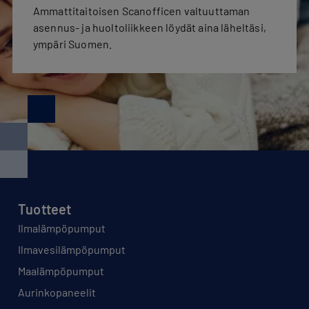
Ammattitaitoisen Scanofficen valtuuttaman
asennus- ja huoltoliikkeen löydät aina läheltäsi,
ympäri Suomen.
Tuotteet
Ilmalämpöpumput
Ilmavesilämpöpumput
Maalämpöpumput
Aurinkopaneelit