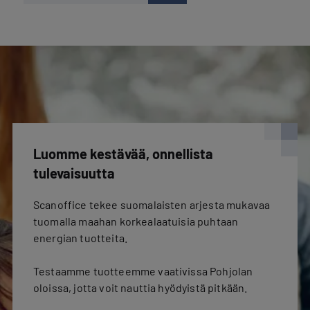
Luomme kestävää, onnellista
tulevaisuutta
Scanoffice tekee suomalaisten arjesta mukavaa
tuomalla maahan korkealaatuisia puhtaan
energian tuotteita.
Testaamme tuotteemme vaativissa Pohjolan
oloissa, jotta voit nauttia hyödyistä pitkään.