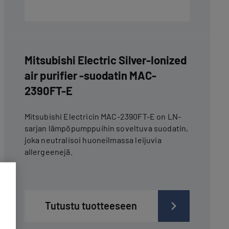
Mitsubishi Electric Silver-Ionized
air purifier -suodatin MAC-
2390FT-E
Mitsubishi Electricin MAC-2390FT-E on LN-
sarjan lämpöpumppuihin soveltuva suodatin,
joka neutralisoi huoneilmassa leijuvia
allergeenejä.
Tutustu tuotteeseen