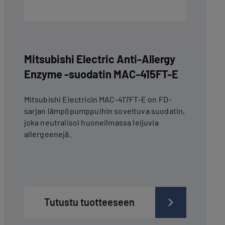
Mitsubishi Electric Anti-Allergy
Enzyme -suodatin MAC-415FT-E
Mitsubishi Electricin MAC-417FT-E on FD-
sarjan lämpöpumppuihin soveltuva suodatin,
joka neutralisoi huoneilmassa leijuvia
allergeenejä.
Tutustu tuotteeseen