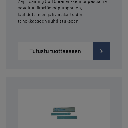
Zep Foaming Coil Cleaner -kennonpesuaine
soveltuu ilmalämpöpumppujen,
lauhduttimien ja kylmälaitteiden
tehokkaaseen puhdistukseen.
Tutustu tuotteeseen