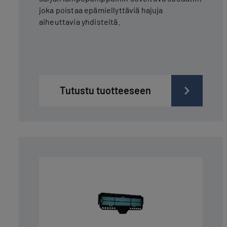
joka poistaa epämiellyttäviä hajuja
aiheuttavia yhdisteitä.
Tutustu tuotteeseen