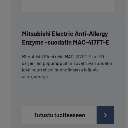
Mitsubishi Electric Anti-Allergy
Enzyme -suodatin MAC-417FT-E
Mitsubishi Electricin MAC-417FT-E on FD-
sarjan lämpöpumppuihin soveltuva suodatin,
joka neutralisoi huoneilmassa leijuvia
allergeenejä.
Tutustu tuotteeseen