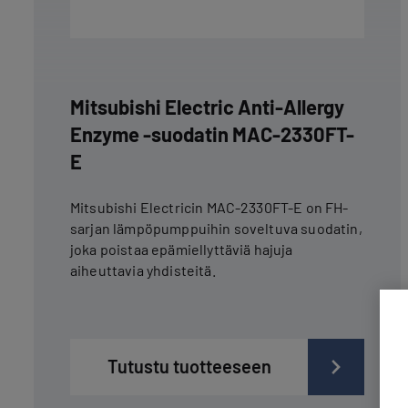
Mitsubishi Electric Anti-Allergy
Enzyme -suodatin MAC-2330FT-
E
Mitsubishi Electricin MAC-2330FT-E on FH-
sarjan lämpöpumppuihin soveltuva suodatin,
joka poistaa epämiellyttäviä hajuja
aiheuttavia yhdisteitä.
Tutustu tuotteeseen