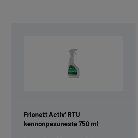
Frionett Activ’ RTU
kennonpesuneste 750 ml