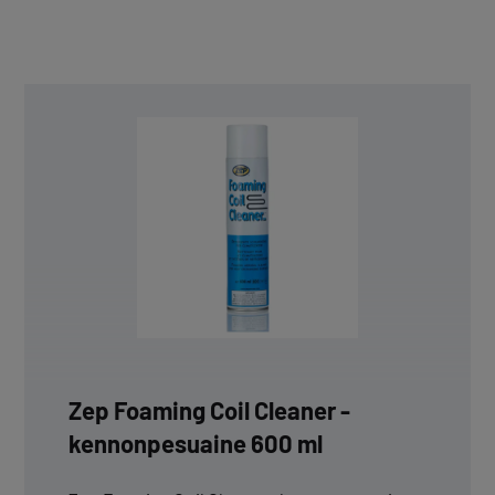
Zep Foaming Coil Cleaner -
kennonpesuaine 600 ml