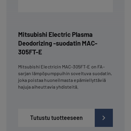
Mitsubishi Electric Plasma
Deodorizing -suodatin MAC-
305FT-E
Mitsubishi Electricin MAC-305FT-E on FA-
sarjan lämpöpumppuihin soveltuva suodatin,
joka poistaa huoneilmasta epämiellyttäviä
hajuja aiheuttavia yhdisteitä.
Tutustu tuotteeseen