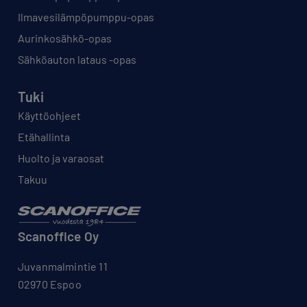
Ilmavesilämpöpumppu-opas
Aurinkosähkö-opas
Sähköauton lataus -opas
Tuki
Käyttöohjeet
Etähallinta
Huolto ja varaosat
Takuu
Scanoffice Oy
Juvanmalmintie 11
02970 Espoo