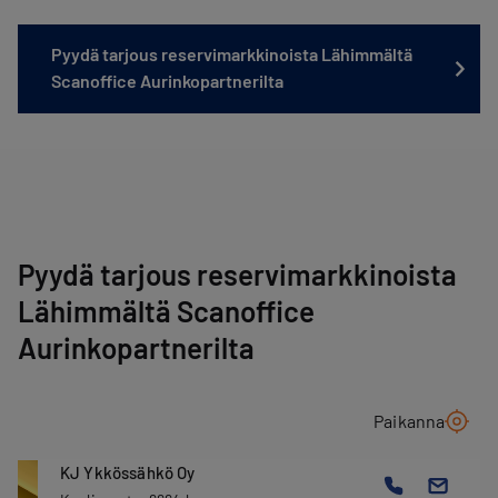
Pyydä tarjous reservimarkkinoista Lähimmältä
Scanoffice Aurinkopartnerilta
Pyydä tarjous reservimarkkinoista
Lähimmältä Scanoffice
Aurinkopartnerilta
Paikanna
KJ Ykkössähkö Oy