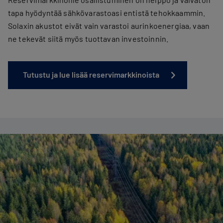
tapa hyödyntää sähkövarastoasi entistä tehokkaammin.
Solaxin akustot eivät vain varastoi aurinkoenergiaa, vaan
ne tekevät siitä myös tuottavan investoinnin.
Tutustu ja lue lisää reservimarkkinoista