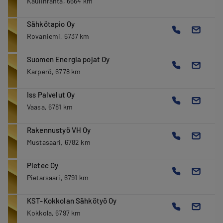
Kaulinranta, 6664 km
Sähkötapio Oy
Rovaniemi, 6737 km
Suomen Energia pojat Oy
Karperö, 6778 km
Iss Palvelut Oy
Vaasa, 6781 km
Rakennustyö VH Oy
Mustasaari, 6782 km
Pietec Oy
Pietarsaari, 6791 km
KST-Kokkolan Sähkötyö Oy
Kokkola, 6797 km