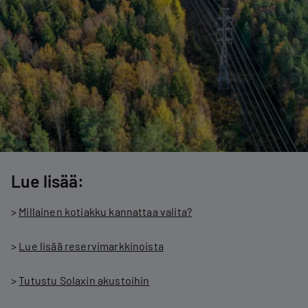
Lue lisää:
>
Millainen kotiakku kannattaa valita?
>
Lue lisää reservimarkkinoista
>
Tutustu Solaxin akustoihin