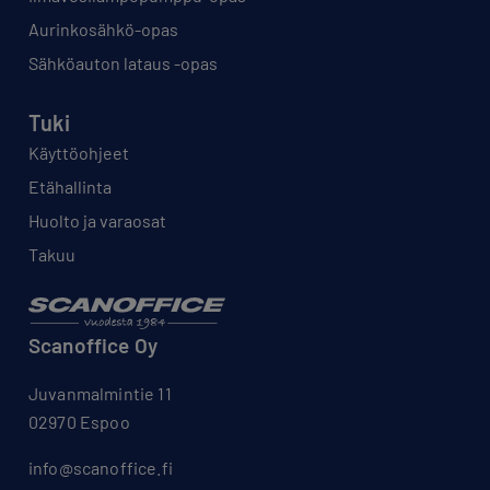
Aurinkosähkö-opas
Sähköauton lataus -opas
Tuki
Käyttöohjeet
Etähallinta
Huolto ja varaosat
Takuu
Scanoffice Oy
Juvanmalmintie 11
02970 Espoo
info@scanoffice.fi