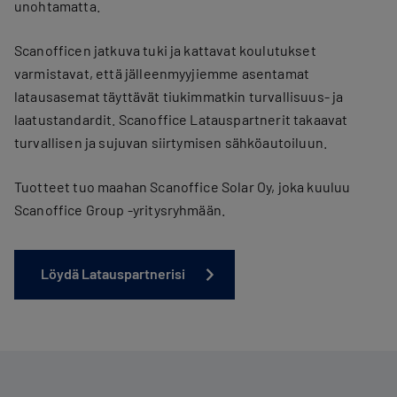
unohtamatta.
Scanofficen jatkuva tuki ja kattavat koulutukset
varmistavat, että jälleenmyyjiemme asentamat
latausasemat täyttävät tiukimmatkin turvallisuus- ja
laatustandardit. Scanoffice Latauspartnerit takaavat
turvallisen ja sujuvan siirtymisen sähköautoiluun.
Tuotteet tuo maahan Scanoffice Solar Oy, joka kuuluu
Scanoffice Group -yritysryhmään.
Löydä Latauspartnerisi