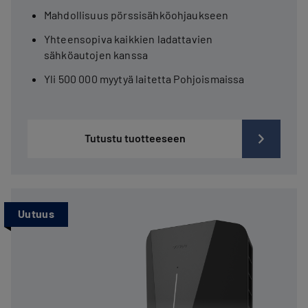
Mahdollisuus pörssisähköohjaukseen
Yhteensopiva kaikkien ladattavien
sähköautojen kanssa
Yli 500 000 myytyä laitetta Pohjoismaissa
Tutustu tuotteeseen
Uutuus