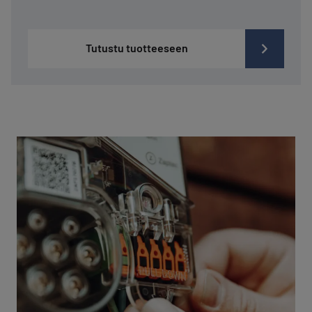
Tutustu tuotteeseen