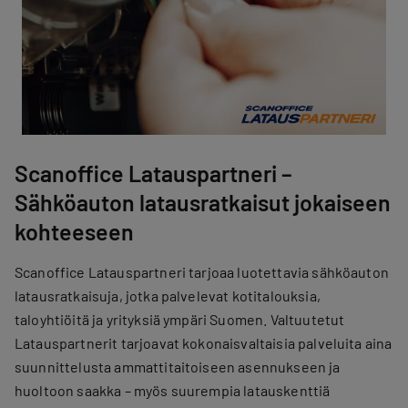
Scanoffice Latauspartneri –
Sähköauton latausratkaisut jokaiseen
kohteeseen
Scanoffice Latauspartneri tarjoaa luotettavia sähköauton
latausratkaisuja, jotka palvelevat kotitalouksia,
taloyhtiöitä ja yrityksiä ympäri Suomen. Valtuutetut
Latauspartnerit tarjoavat kokonaisvaltaisia palveluita aina
suunnittelusta ammattitaitoiseen asennukseen ja
huoltoon saakka – myös suurempia latauskenttiä