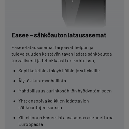
Easee – sähköauton latausasemat
Easee-latausasemat tarjoavat helpon ja
tulevaisuuden kestävän tavan ladata sähköautoa
turvallisesti ja tehokkaasti eri kohteissa.
Sopii koteihin, taloyhtiöihin ja yrityksille
Älykäs kuormanhallinta
Mahdollisuus aurinkosähkön hyödyntämiseen
Yhteensopiva kaikkien ladattavien
sähköautojen kanssa
Yli miljoona Easee-latausasemaa asennettuna
Euroopassa