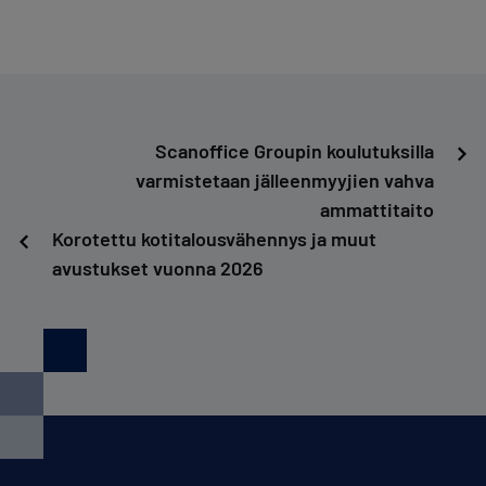
Artikkelien
Scanoffice Groupin koulutuksilla
varmistetaan jälleenmyyjien vahva
selaus
ammattitaito
Korotettu kotitalousvähennys ja muut
avustukset vuonna 2026