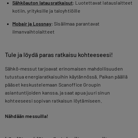
Sähköauton latausratkaisut
: Luotettavat latauslaitteet
kotiin, yrityksille ja taloyhtiöille
Mobair ja Lossnay
: Sisäilmaa parantavat
ilmanvaihtolaitteet
Tule ja löydä paras ratkaisu kohteeseesi!
Sähkö-messut tarjoavat erinomaisen mahdollisuuden
tutustua energiaratkaisuihin käytännössä. Paikan päällä
pääset keskustelemaan Scanoffice Groupin
asiantuntijoiden kanssa, ja saat apua juuri sinun
kohteeseesi sopivan ratkaisun löytämiseen.
Nähdään messuilla!