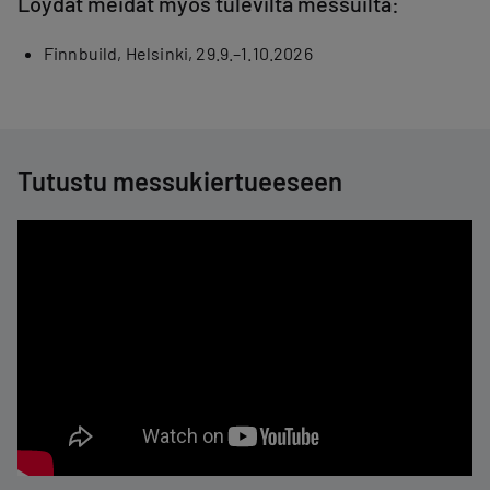
Löydät meidät myös tulevilta messuilta:
Finnbuild, Helsinki, 29.9.–1.10.2026
Tutustu messukiertueeseen