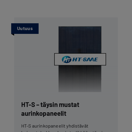
Uutuus
HT-S – täysin mustat
aurinkopaneelit
HT-S aurinkopaneelit yhdistävät