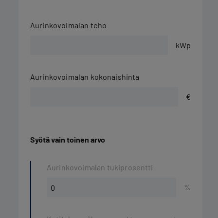
Aurinkovoimalan teho
kWp
Aurinkovoimalan kokonaishinta
€
Syötä vain toinen arvo
Aurinkovoimalan tukiprosentti
%