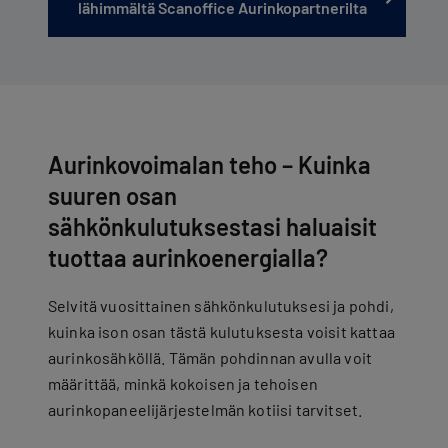
lähimmältä Scanoffice Aurinkopartnerilta
Aurinkovoimalan teho – Kuinka
suuren osan
sähkönkulutuksestasi haluaisit
tuottaa aurinkoenergialla?
Selvitä vuosittainen sähkönkulutuksesi ja pohdi,
kuinka ison osan tästä kulutuksesta voisit kattaa
aurinkosähköllä. Tämän pohdinnan avulla voit
määrittää, minkä kokoisen ja tehoisen
aurinkopaneelijärjestelmän kotiisi tarvitset.