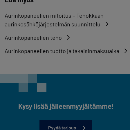
Aurinkopaneelien mitoitus – Tehokkaan
aurinkosähköjärjestelmän suunnittelu
Aurinkopaneelien teho
Aurinkopaneelien tuotto ja takaisinmaksuaika
Kysy lisää jälleenmyyjältämme!
Pyydä tarjous