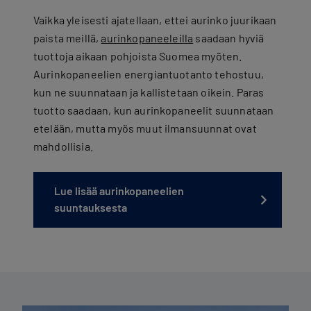
Vaikka yleisesti ajatellaan, ettei aurinko juurikaan
paista meillä,
aurinkopaneeleilla
saadaan hyviä
tuottoja aikaan pohjoista Suomea myöten.
Aurinkopaneelien energiantuotanto tehostuu,
kun ne suunnataan ja kallistetaan oikein. Paras
tuotto saadaan, kun aurinkopaneelit suunnataan
etelään, mutta myös muut ilmansuunnat ovat
mahdollisia.
Lue lisää aurinkopaneelien
suuntauksesta