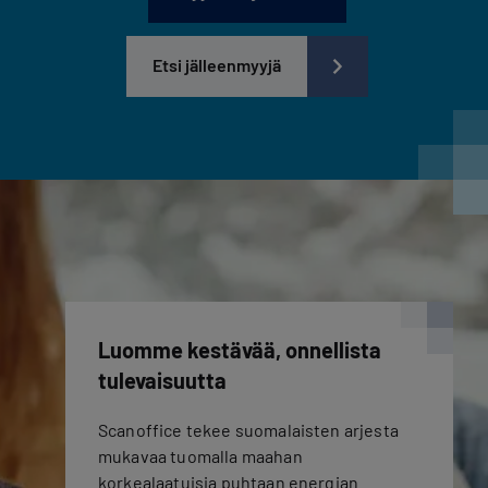
Etsi jälleenmyyjä
Luomme kestävää, onnellista
tulevaisuutta
Scanoffice tekee suomalaisten arjesta
mukavaa tuomalla maahan
korkealaatuisia puhtaan energian