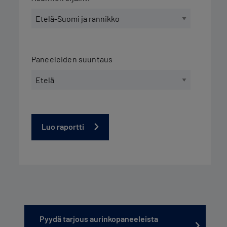
Paneeleiden suuntaus
Luo raportti
Pyydä tarjous aurinkopaneeleista