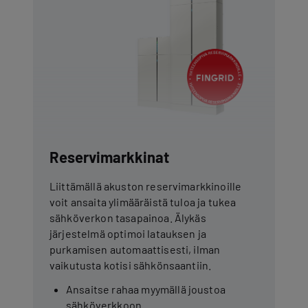
Reservimarkkinat
Liittämällä akuston reservimarkkinoille
voit ansaita ylimääräistä tuloa ja tukea
sähköverkon tasapainoa. Älykäs
järjestelmä optimoi latauksen ja
purkamisen automaattisesti, ilman
vaikutusta kotisi sähkönsaantiin.
Ansaitse rahaa myymällä joustoa
sähköverkkoon