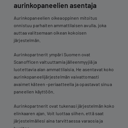
aurinkopaneelien asentaja
Aurinkopaneelien oikeaoppinen mitoitus
onnistuu parhaiten ammattilaisen avulla, joka
auttaa valitsemaan oikean kokoisen
järjestelmän.
Aurinkopartnerit ympäri Suomen ovat
Scanofficen valtuuttamia jälleenmyyjiä ja
luotettavia alan ammattilaisia. He asentavat koko
aurinkopaneelijärjestelmän vaivattomasti
avaimet käteen -periaatteella ja opastavat sinua
paneelien käyttöön.
Aurinkopartnerit ovat tukenasi järjestelmän koko
elinkaaren ajan. Voit luottaa siihen, että saat
järjestelmällesi aina tarvittaessa varaosia ja