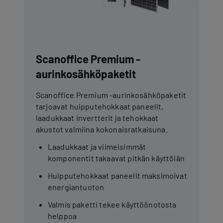
Scanoffice Premium -
aurinkosähköpaketit
Scanoffice Premium -aurinkosähköpaketit
tarjoavat huipputehokkaat paneelit,
laadukkaat invertterit ja tehokkaat
akustot valmiina kokonaisratkaisuna.
Laadukkaat ja viimeisimmät
komponentit takaavat pitkän käyttöiän
Huipputehokkaat paneelit maksimoivat
energiantuoton
Valmis paketti tekee käyttöönotosta
helppoa