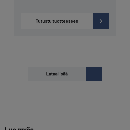
Tutustu tuotteeseen
Lataa lisää
Lue myös