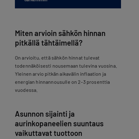
Miten arvioin sähkön hinnan
pitkällä tähtäimellä?
On arvioitu, että sähkön hinnat tulevat
todennäköisesti nousemaan tulevina vuosina.
Yleinen arvio pitkän aikavälin inflaation ja
energian hinnannousulle on 2–3 prosenttia
vuodessa.
Asunnon sijainti ja
aurinkopaneelien suuntaus
vaikuttavat tuottoon