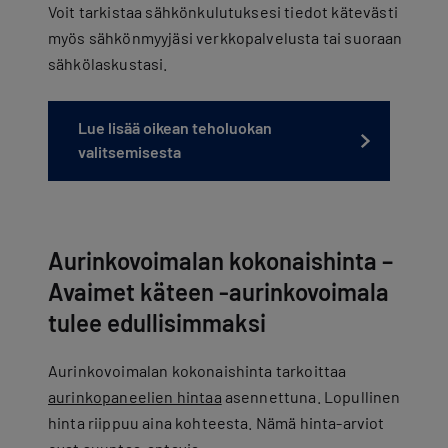
Voit tarkistaa sähkönkulutuksesi tiedot kätevästi
myös sähkönmyyjäsi verkkopalvelusta tai suoraan
sähkölaskustasi.
Lue lisää oikean teholuokan
valitsemisesta
Aurinkovoimalan kokonaishinta –
Avaimet käteen -aurinkovoimala
tulee edullisimmaksi
Aurinkovoimalan kokonaishinta tarkoittaa
aurinkopaneelien hintaa
asennettuna. Lopullinen
hinta riippuu aina kohteesta. Nämä hinta-arviot