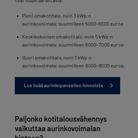
ovat suuntaa-antavia:
Pieni omakotitalo, noin 3 kWp:n
aurinkovoimala: suunnilleen 5000-6000 euroa
Keskikokoinen omakotitalo, noin 5 kWp:n
aurinkovoimala: suunnilleen 6000–7000 euroa
Suuri omakotitalo, noin 7 kWp:n
aurinkovoimala: suunnilleen 8000–9000 euroa.
Lue lisää aurinkopaneelien hinnoista
Paljonko kotitalousvähennys
vaikuttaa aurinkovoimalan
hintaan?