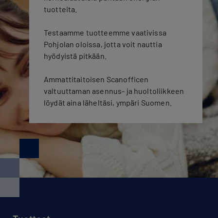
tuotteita.
Testaamme tuotteemme vaativissa
Pohjolan oloissa, jotta voit nauttia
hyödyistä pitkään.
Ammattitaitoisen Scanofficen
valtuuttaman asennus- ja huoltoliikkeen
löydät aina läheltäsi, ympäri Suomen.