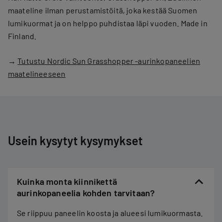
maateline ilman perustamistöitä, joka kestää Suomen
lumikuormat ja on helppo puhdistaa läpi vuoden. Made in
Finland.
→
Tutustu Nordic Sun Grasshopper -aurinkopaneelien
maatelineeseen
Usein kysytyt kysymykset
Kuinka monta kiinnikettä
aurinkopaneelia kohden tarvitaan?
Se riippuu paneelin koosta ja alueesi lumikuormasta.