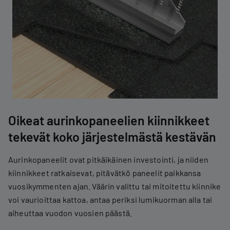
Oikeat aurinkopaneelien kiinnikkeet
tekevät koko järjestelmästä kestävän
Aurinkopaneelit ovat pitkäikäinen investointi, ja niiden
kiinnikkeet ratkaisevat, pitävätkö paneelit paikkansa
vuosikymmenten ajan. Väärin valittu tai mitoitettu kiinnike
voi vaurioittaa kattoa, antaa periksi lumikuorman alla tai
aiheuttaa vuodon vuosien päästä.