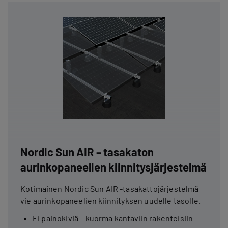
Nordic Sun AIR – tasakaton
aurinkopaneelien kiinnitysjärjestelmä
Kotimainen Nordic Sun AIR -tasakattojärjestelmä
vie aurinkopaneelien kiinnityksen uudelle tasolle.
Ei painokiviä – kuorma kantaviin rakenteisiin