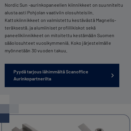
Nordic Sun -aurinkopaneelien kiinnikkeet on suunniteltu
alusta asti Pohjolan vaativiin olosuhteisiin.
Kattokiinnikkeet on valmistettu kestävästä Magnelis-
teräksestä, ja alumiiniset profiilikiskot sekä
paneelikiinnikkeet on mitoitettu kestämään Suomen
sääolosuhteet vuosikymmeniä. Koko järjestelmälle
myönnetään 30 vuoden takuu.
Pyydä tarjous lähimmältä Scanoffice
Aurinkopartnerilta