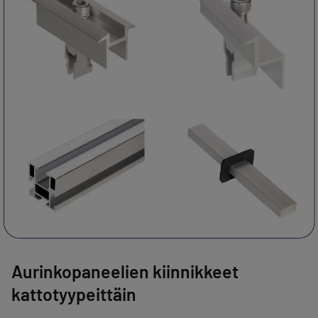
Aurinkopaneelien kiinnikkeet
kattotyypeittäin