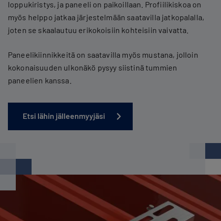
loppukiristys, ja paneeli on paikoillaan. Profiilikiskoa on
myös helppo jatkaa järjestelmään saatavilla jatkopalalla,
joten se skaalautuu erikokoisiin kohteisiin vaivatta.
Paneelikiinnikkeitä on saatavilla myös mustana, jolloin
kokonaisuuden ulkonäkö pysyy siistinä tummien
paneelien kanssa.
Etsi lähin jälleenmyyjäsi