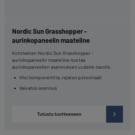
Nordic Sun Grasshopper -
aurinkopaneelin maateline
Kotimainen Nordic Sun Grasshopper -
aurinkopaneelin maateline nostaa
aurinkopaneelien asennuksen uudelle tasolle.
Viisi komponenttia, rajaton potentiaali
Vaivaton asennus
Tutustu tuotteeseen