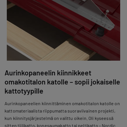
Aurinkopaneelin kiinnikkeet
omakotitalon katolle – sopii jokaiselle
kattotyypille
Aurinkopaneelien kiinnittäminen omakotitalon katolle on
kattomateriaalista riippumatta suoraviivainen projekti,
kun kiinnitysjärjestelmä on valittu oikein. Oli kyseessä
sitten tiilikatto, konesaumakatto tai peltikatto – Nordic