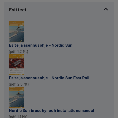
Esitteet
Esite ja asennusohje – Nordic Sun
(pdf, 1,2 Mt)
Esite ja asennusohje – Nordic Sun Fast Rail
(pdf, 2,5 Mt)
Nordic Sun broschyr och installationsmanual
(pdf, 1,1 Mt)