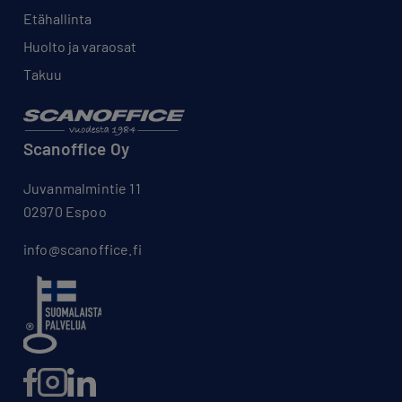
Etähallinta
Huolto ja varaosat
Takuu
Scanoffice Oy
Juvanmalmintie 11
02970 Espoo
info@scanoffice.fi