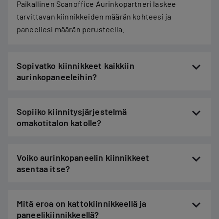
Paikallinen Scanoffice Aurinkopartneri laskee
tarvittavan kiinnikkeiden määrän kohteesi ja
paneeliesi määrän perusteella.
Sopivatko kiinnikkeet kaikkiin
aurinkopaneeleihin?
Sopiiko kiinnitysjärjestelmä
omakotitalon katolle?
Voiko aurinkopaneelin kiinnikkeet
asentaa itse?
Mitä eroa on kattokiinnikkeellä ja
paneelikiinnikkeellä?