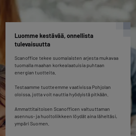
Luomme kestävää, onnellista
tulevaisuutta
Scanoffice tekee suomalaisten arjesta mukavaa
tuomalla maahan korkealaatuisia puhtaan
energian tuotteita.
Testaamme tuotteemme vaativissa Pohjolan
oloissa, jotta voit nauttia hyödyistä pitkään.
Ammattitaitoisen Scanofficen valtuuttaman
asennus- ja huoltoliikkeen löydät aina läheltäsi,
ympäri Suomen.