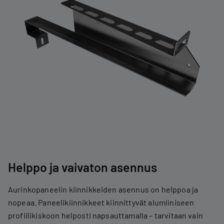
Helppo ja vaivaton asennus
Aurinkopaneelin kiinnikkeiden asennus on helppoa ja
nopeaa. Paneelikiinnikkeet kiinnittyvät alumiiniseen
profiilikiskoon helposti napsauttamalla – tarvitaan vain