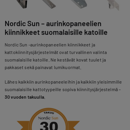
Nordic Sun – aurinkopaneelien
kiinnikkeet suomalaisille katoille
Nordic Sun -aurinkopaneelien kiinnikkeet ja
kattokiinnitysjärjestelmät ovat turvallinen valinta
suomalaisille katoille. Ne kestävät kovat tuulet ja
pakkaset sekä painavat lumikuormat.
Lähes kaikkiin aurinkopaneeleihin ja kaikkiin yleisimmille
suomalaisille kattotyypeille sopiva kiinnitysjärjestelmä –
30 vuoden takuulla
.