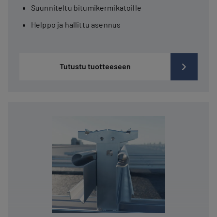
Suunniteltu bitumikermikatoille
Helppo ja hallittu asennus
Tutustu tuotteeseen