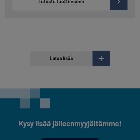
Tutustu tuotteeseen
Lataa lisää
Kysy lisää jälleenmyyjältämme!