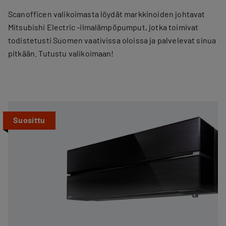
Scanofficen valikoimasta löydät markkinoiden johtavat
Mitsubishi Electric -ilmalämpöpumput, jotka toimivat
todistetusti Suomen vaativissa oloissa ja palvelevat sinua
pitkään. Tutustu valikoimaan!
Suosittu