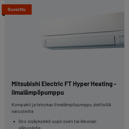
Suosittu
Mitsubishi Electric FT Hyper Heating -
ilmalämpöpumppu
Kompakti ja tehokas ilmalämpöpumppu ylellisillä
varusteilla
Siro sisäyksikkö sopii oven tai ikkunan
yläpuolelle