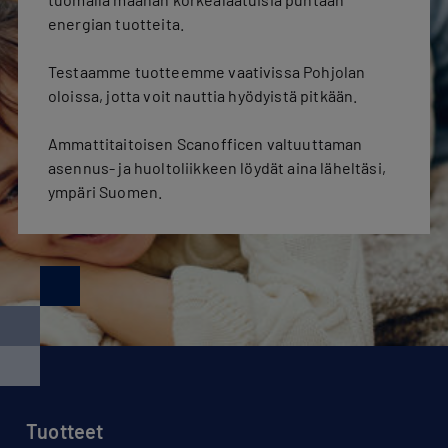
energian tuotteita.
Testaamme tuotteemme vaativissa Pohjolan
oloissa, jotta voit nauttia hyödyistä pitkään.
Ammattitaitoisen Scanofficen valtuuttaman
asennus- ja huoltoliikkeen löydät aina läheltäsi,
ympäri Suomen.
Tuotteet