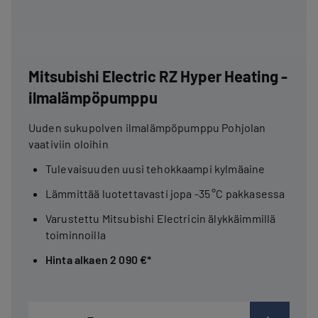
Mitsubishi Electric RZ Hyper Heating -
ilmalämpöpumppu
Uuden sukupolven ilmalämpöpumppu Pohjolan
vaativiin oloihin
Tulevaisuuden uusi tehokkaampi kylmäaine
Lämmittää luotettavasti jopa -35 °C pakkasessa
Varustettu Mitsubishi Electricin älykkäimmillä
toiminnoilla
Hinta alkaen 2 090 €*