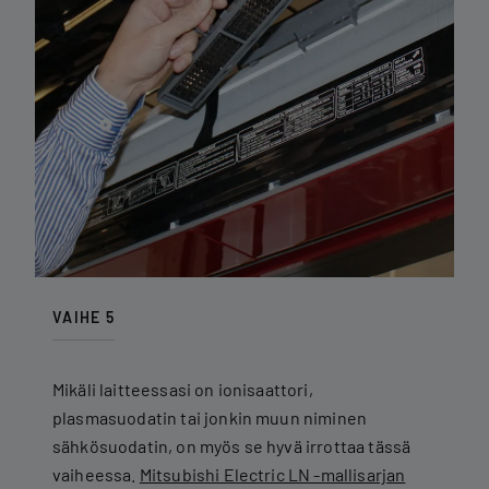
VAIHE 5
Mikäli laitteessasi on ionisaattori,
plasmasuodatin tai jonkin muun niminen
sähkösuodatin, on myös se hyvä irrottaa tässä
vaiheessa.
Mitsubishi Electric LN -mallisarjan