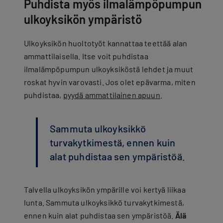
Puhdista myös ilmalämpöpumpun
ulkoyksikön ympäristö
Ulkoyksikön huoltotyöt kannattaa teettää alan
ammattilaisella. Itse voit puhdistaa
ilmalämpöpumpun ulkoyksiköstä lehdet ja muut
roskat hyvin varovasti. Jos olet epävarma, miten
puhdistaa,
pyydä ammattilainen apuun
.
Sammuta ulkoyksikkö
turvakytkimestä, ennen kuin
alat puhdistaa sen ympäristöä.
Talvella ulkoyksikön ympärille voi kertyä liikaa
lunta. Sammuta ulkoyksikkö turvakytkimestä,
ennen kuin alat puhdistaa sen ympäristöä.
Älä