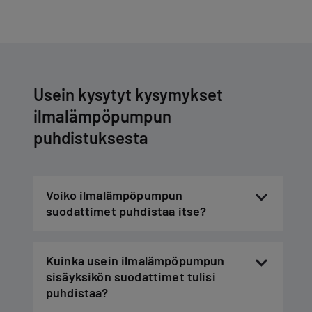
Usein kysytyt kysymykset
ilmalämpöpumpun
puhdistuksesta
Voiko ilmalämpöpumpun
suodattimet puhdistaa itse?
Kuinka usein ilmalämpöpumpun
sisäyksikön suodattimet tulisi
puhdistaa?