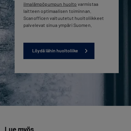
ilmalämpöpumpun huolto
varmistaa
laitteen optimaalisen toiminnan.
Scanofficen valtuutetut huoltoliikkeet
palvelevat sinua ympäri Suomen.
Löydä lähin huoltoliike
Lue myös