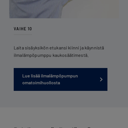
VAIHE 10
Laita sisäyksikön etukansi kiinni ja käynnistä
ilmalämpöpumppu kaukosäätimestä.
Lue lisää ilmalämpöpumpun
omatoimihuollosta