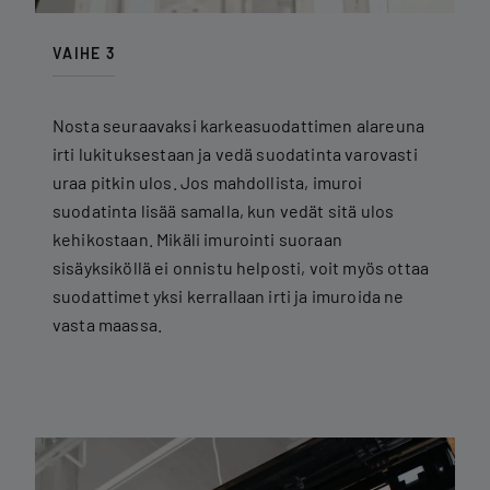
VAIHE 3
Nosta seuraavaksi karkeasuodattimen alareuna
irti lukituksestaan ja vedä suodatinta varovasti
uraa pitkin ulos. Jos mahdollista, imuroi
suodatinta lisää samalla, kun vedät sitä ulos
kehikostaan. Mikäli imurointi suoraan
sisäyksiköllä ei onnistu helposti, voit myös ottaa
suodattimet yksi kerrallaan irti ja imuroida ne
vasta maassa.