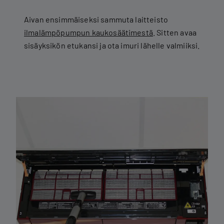
Aivan ensimmäiseksi sammuta laitteisto
ilmalämpöpumpun kaukosäätimestä
. Sitten avaa
sisäyksikön etukansi ja ota imuri lähelle valmiiksi.