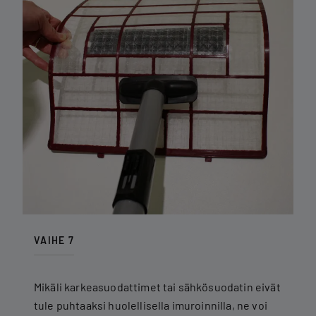
VAIHE 7
Mikäli karkeasuodattimet tai sähkösuodatin eivät
tule puhtaaksi huolellisella imuroinnilla, ne voi