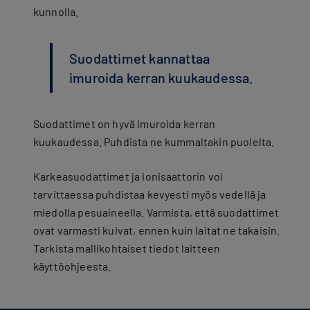
kunnolla.
Suodattimet kannattaa
imuroida kerran kuukaudessa.
Suodattimet on hyvä imuroida kerran
kuukaudessa. Puhdista ne kummaltakin puolelta.
Karkeasuodattimet ja ionisaattorin voi
tarvittaessa puhdistaa kevyesti myös vedellä ja
miedolla pesuaineella. Varmista, että suodattimet
ovat varmasti kuivat, ennen kuin laitat ne takaisin.
Tarkista mallikohtaiset tiedot laitteen
käyttöohjeesta.