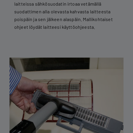
laitteissa sähkösuodatin irtoaa vetämällä
suodattimen alla olevasta kahvasta laitteesta
poispäin ja sen jälkeen alaspäin. Mallikohtaiset
ohjeet löydät laitteesi käyttöohjeesta.