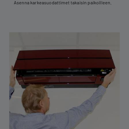
Asenna karkeasuodattimet takaisin paikoilleen.