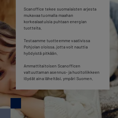
Scanoffice tekee suomalaisten arjesta
mukavaa tuomalla maahan
korkealaatuisia puhtaan energian
tuotteita.
Testaamme tuotteemme vaativissa
Pohjolan oloissa, jotta voit nauttia
hyödyistä pitkään.
Ammattitaitoisen Scanofficen
valtuuttaman asennus- ja huoltoliikkeen
löydät aina läheltäsi, ympäri Suomen.