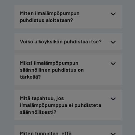
Miten ilmalämpöpumpun
puhdistus aloitetaan?
Voiko ulkoyksikön puhdistaa itse?
Miksi ilmalämpöpumpun
säännöllinen puhdistus on
tärkeää?
Mitä tapahtuu, jos
ilmalämpöpumppua ei puhdisteta
säännöllisesti?
Miten tunnistan, että