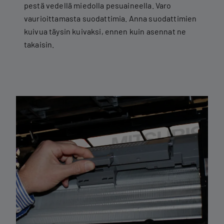
pestä vedellä miedolla pesuaineella. Varo
vaurioittamasta suodattimia. Anna suodattimien
kuivua täysin kuivaksi, ennen kuin asennat ne
takaisin.