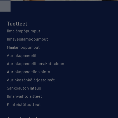
Tuotteet
Ilmalämpöpumput
Ilmavesilämpöpumput
Maalämpöpumput
Aurinkopaneelit
Aurinkopaneelit omakotitaloon
Aurinkopaneelien hinta
Aurinkosähköjärjestelmät
Sähköauton lataus
Ilmanvaihtolaitteet
Kiinteistötuotteet