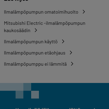
Ilmalämpöpumpun omatoimihuolto
Mitsubishi Electric -ilmalämpöpumpun
kaukosäädin
Ilmalämpöpumpun käyttö
Ilmalämpöpumpun etäohjaus
Ilmalämpöpumppu ei lämmitä