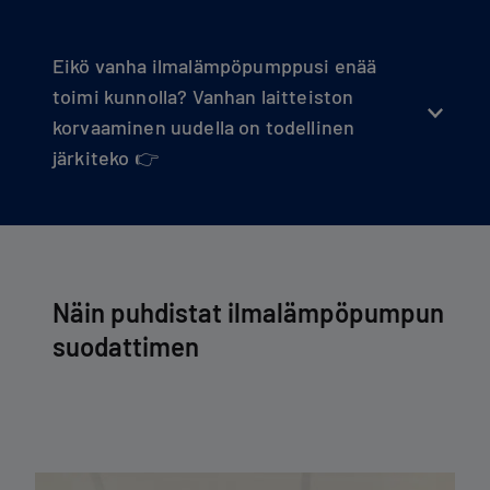
Eikö vanha ilmalämpöpumppusi enää
toimi kunnolla? Vanhan laitteiston
korvaaminen uudella on todellinen
järkiteko 👉
Näin puhdistat ilmalämpöpumpun
suodattimen