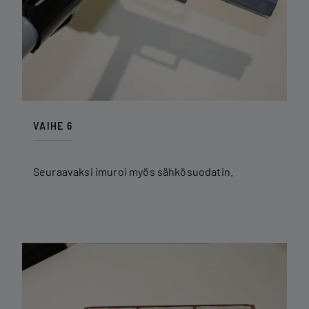
VAIHE 6
Seuraavaksi imuroi myös sähkösuodatin.