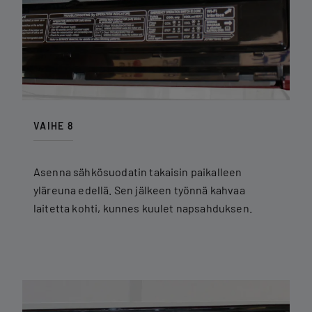
VAIHE 8
Asenna sähkösuodatin takaisin paikalleen
yläreuna edellä. Sen jälkeen työnnä kahvaa
laitetta kohti, kunnes kuulet napsahduksen.