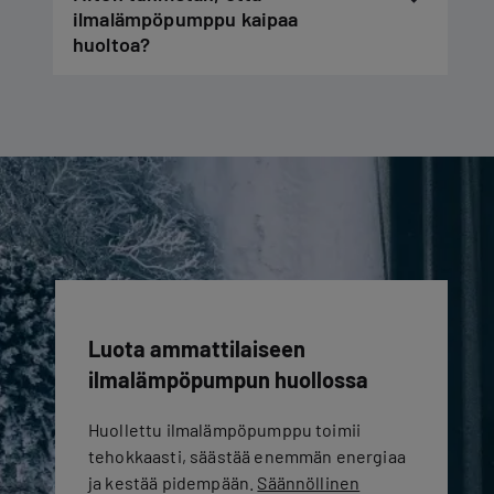
ilmalämpöpumppu kaipaa
huoltoa?
Luota ammattilaiseen
ilmalämpöpumpun huollossa
Huollettu ilmalämpöpumppu toimii
tehokkaasti, säästää enemmän energiaa
ja kestää pidempään.
Säännöllinen