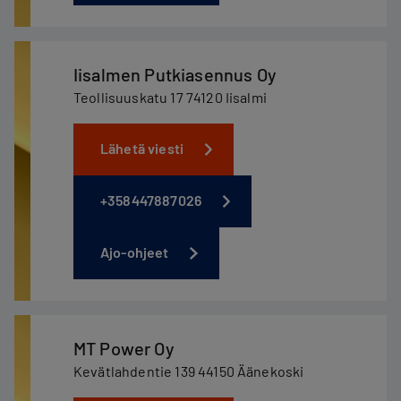
Iisalmen Putkiasennus Oy
Teollisuuskatu 17 74120 Iisalmi
Lähetä viesti
+358447887026
Ajo-ohjeet
MT Power Oy
Kevätlahdentie 139 44150 Äänekoski