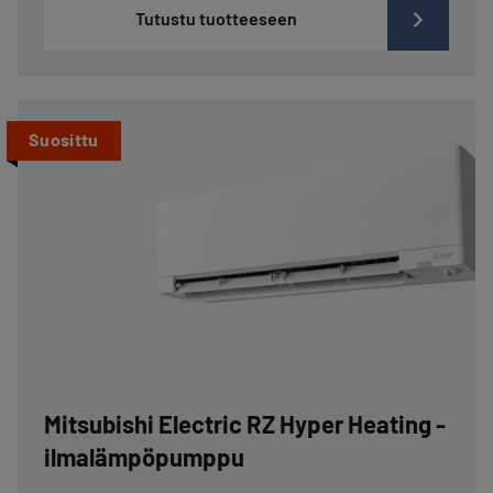
Tutustu tuotteeseen
Suosittu
Mitsubishi Electric RZ Hyper Heating -
ilmalämpöpumppu