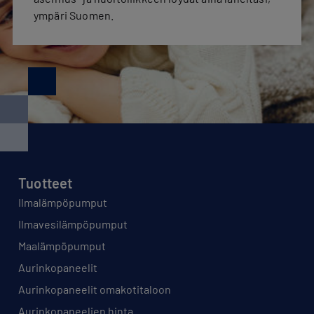
ympäri Suomen.
Tuotteet
Ilmalämpöpumput
Ilmavesilämpöpumput
Maalämpöpumput
Aurinkopaneelit
Aurinkopaneelit omakotitaloon
Aurinkopaneelien hinta