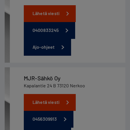
Lähetä viesti
0400833245
Ajo-ohjeet
MJR-Sähkö Oy
Kapalantie 24 B 73120 Nerkoo
Lähetä viesti
0456309913