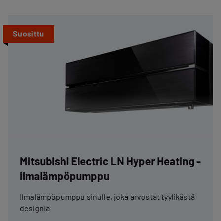
Suosittu
Mitsubishi Electric LN Hyper Heating -
ilmalämpöpumppu
Ilmalämpöpumppu sinulle, joka arvostat tyylikästä
designia