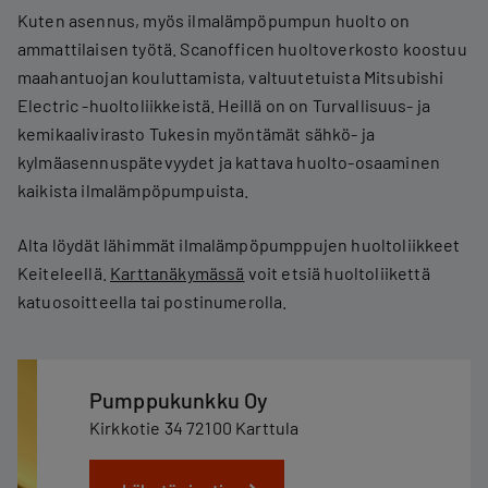
Kuten asennus, myös ilmalämpöpumpun huolto on
ammattilaisen työtä. Scanofficen huoltoverkosto koostuu
maahantuojan kouluttamista, valtuutetuista Mitsubishi
Electric -huoltoliikkeistä. Heillä on on Turvallisuus- ja
kemikaalivirasto Tukesin myöntämät sähkö- ja
kylmäasennuspätevyydet ja kattava huolto-osaaminen
kaikista ilmalämpöpumpuista.
Alta löydät lähimmät ilmalämpöpumppujen huoltoliikkeet
Keiteleellä.
Karttanäkymässä
voit etsiä huoltoliikettä
katuosoitteella tai postinumerolla.
Pumppukunkku Oy
Kirkkotie 34 72100 Karttula