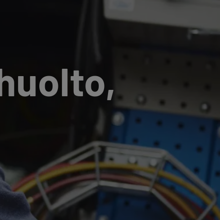
uolto,