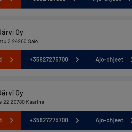
Järvi Oy
atu 2 24260 Salo
ti
+35827275700
Ajo-ohjeet
Järvi Oy
 22 20780 Kaarina
ti
+35827275700
Ajo-ohjeet