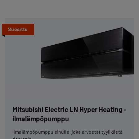
Suosittu
Mitsubishi Electric LN Hyper Heating -
ilmalämpöpumppu
Ilmalämpöpumppu sinulle, joka arvostat tyylikästä
designia