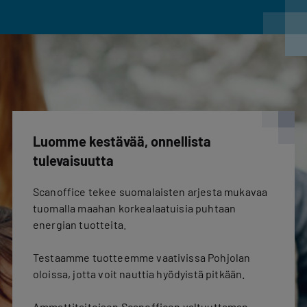
Luomme kestävää, onnellista
tulevaisuutta
Scanoffice tekee suomalaisten arjesta mukavaa
tuomalla maahan korkealaatuisia puhtaan
energian tuotteita.
Testaamme tuotteemme vaativissa Pohjolan
oloissa, jotta voit nauttia hyödyistä pitkään.
Ammattitaitoisen Scanofficen valtuuttaman