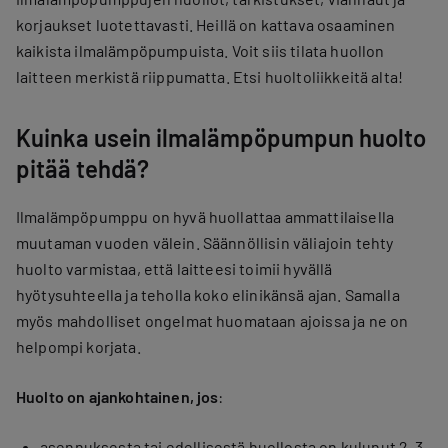
korjaukset luotettavasti. Heillä on kattava osaaminen
kaikista ilmalämpöpumpuista. Voit siis tilata huollon
laitteen merkistä riippumatta. Etsi huoltoliikkeitä alta!
Kuinka usein ilmalämpöpumpun huolto
pitää tehdä?
Ilmalämpöpumppu on hyvä huollattaa ammattilaisella
muutaman vuoden välein. Säännöllisin väliajoin tehty
huolto varmistaa, että laitteesi toimii hyvällä
hyötysuhteella ja teholla koko elinikänsä ajan. Samalla
myös mahdolliset ongelmat huomataan ajoissa ja ne on
helpompi korjata.
Huolto on ajankohtainen, jos
:
asennuksesta tai edellisestä huollosta on kulunut 2–3