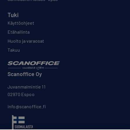
Tuki
Käyttöohjeet
Etähallinta
Huolto ja varaosat
Takuu
Scanoffice Oy
Juvanmalmintie 11
02970 Espoo
info@scanoffice.fi