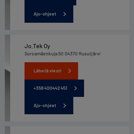
Ajo-ohjeet
Jo.Tek Oy
Sorsamäenkuja 50 04370 Rusutjärvi
Lähetä viesti
+358400442451
Ajo-ohjeet