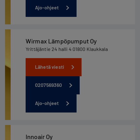
Ajo-ohjeet
Wirmax Lämpöpumput Oy
Yrittäjäntie 24 halli 4 01800 Klaukkala
Lähetä viesti
0207569360
Ajo-ohjeet
Innoair Oy