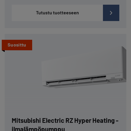
Tutustu tuotteeseen
Suosittu
Mitsubishi Electric RZ Hyper Heating -
ilmalämpöpumppu