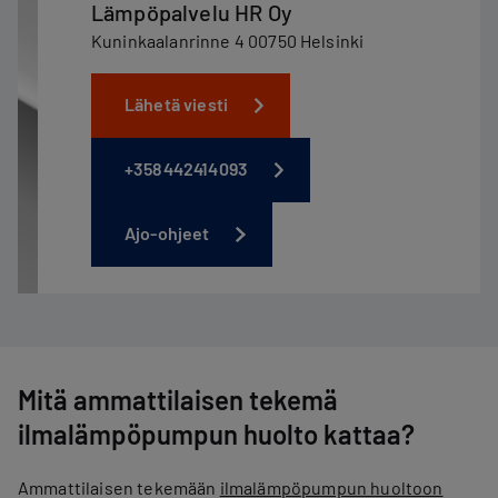
Lämpöpalvelu HR Oy
Kuninkaalanrinne 4 00750 Helsinki
Lähetä viesti
+358442414093
Ajo-ohjeet
Mitä ammattilaisen tekemä
ilmalämpöpumpun huolto kattaa?
Ammattilaisen tekemään
ilmalämpöpumpun huoltoon