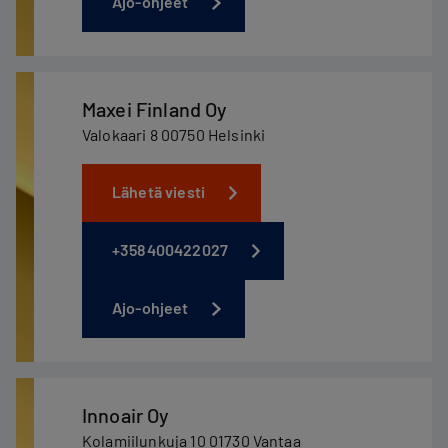
Ajo-ohjeet
Maxei Finland Oy
Valokaari 8 00750 Helsinki
Lähetä viesti
+358400422027
Ajo-ohjeet
Innoair Oy
Kolamiilunkuja 10 01730 Vantaa