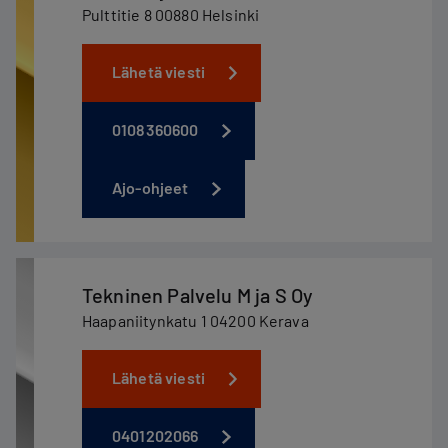
Pulttitie 8 00880 Helsinki
Lähetä viesti
0108360600
Ajo-ohjeet
Tekninen Palvelu M ja S Oy
Haapaniitynkatu 1 04200 Kerava
Lähetä viesti
0401202066