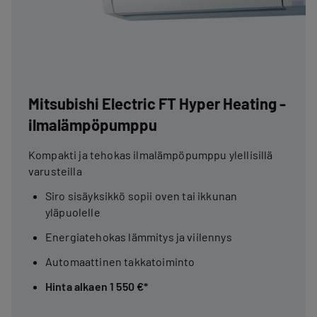
Mitsubishi Electric FT Hyper Heating -
ilmalämpöpumppu
Kompakti ja tehokas ilmalämpöpumppu ylellisillä
varusteilla
Siro sisäyksikkö sopii oven tai ikkunan
yläpuolelle
Energiatehokas lämmitys ja viilennys
Automaattinen takkatoiminto
Hinta alkaen 1 550 €*